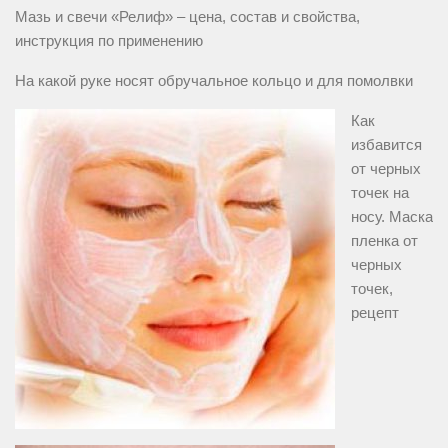
Мазь и свечи «Релиф» – цена, состав и свойства,
инструкция по применению
На какой руке носят обручальное кольцо и для помолвки
Как
избавится
от черных
точек на
носу. Маска
пленка от
черных
точек,
рецепт