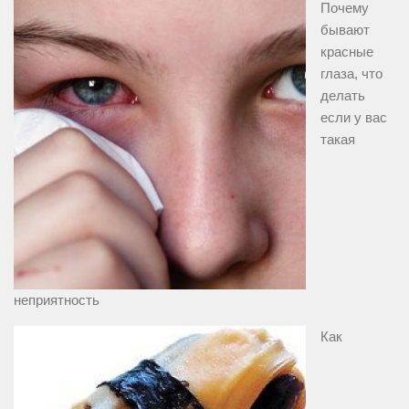
Почему
бывают
красные
глаза, что
делать
если у вас
такая
неприятность
Как