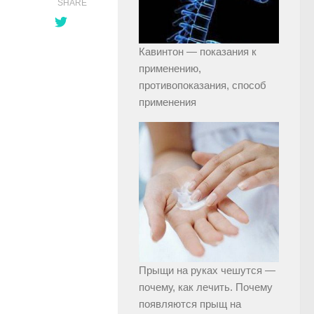
SHARE
Кавинтон — показания к
применению,
противопоказания, способ
применения
Прыщи на руках чешутся —
почему, как лечить. Почему
появляются прыщ на