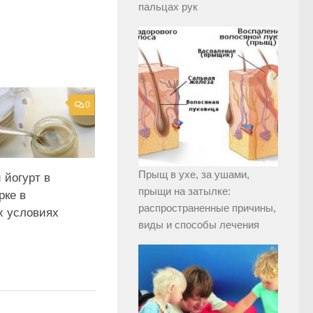
пальцах рук
0
Прыщ в ухе, за ушами,
 йогурт в
прыщи на затылке:
рке в
распространенные причины,
 условиях
виды и способы лечения