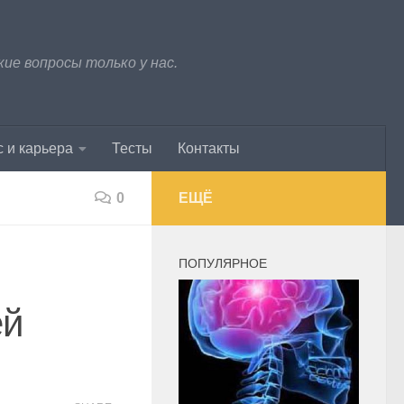
е вопросы только у нас.
 и карьера
Тесты
Контакты
0
ЕЩЁ
ПОПУЛЯРНОЕ
ей