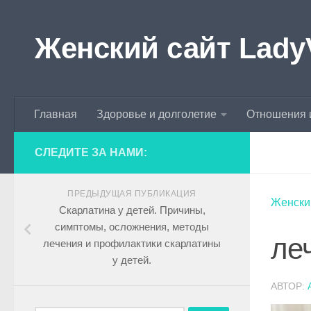
Skip to content
Женский сайт Lady
Главная
Здоровье и долголетие
Отношения 
СЛЕДИТЕ ЗА НАМИ:
ПРЕДЫДУЩАЯ ПУБЛИКАЦИЯ
Женски
Скарлатина у детей. Причины,
симптомы, осложнения, методы
ле
лечения и профилактики скарлатины
у детей.
АВТОР: