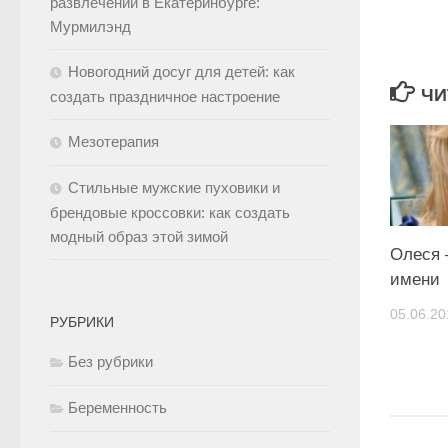
развлечений в Екатеринбурге:
Мурмилэнд
Новогодний досуг для детей: как
ЧИ
создать праздничное настроение
Мезотерапия
Стильные мужские пуховики и
брендовые кроссовки: как создать
модный образ этой зимой
Олеся 
имени
05.06.20
РУБРИКИ
Без рубрики
Беременность