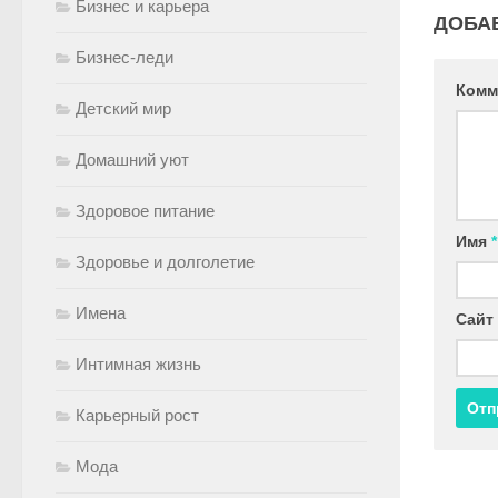
Бизнес и карьера
ДОБА
Бизнес-леди
Комм
Детский мир
Домашний уют
Здоровое питание
Имя
*
Здоровье и долголетие
Имена
Сайт
Интимная жизнь
Карьерный рост
Мода