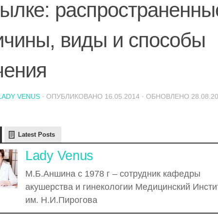
тылке: распространенны
ичины, виды и способы
чения
LADY VENUS
· ОПУБЛИКОВАНО
16.05.2014
· ОБНОВЛЕНО
28.08.2
Latest Posts
Lady Venus
М.Б.Аншина с 1978 г – сотрудник кафедры
акушерства и гинекологии Медицинский Инсти
им. Н.И.Пирогова