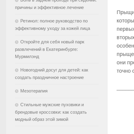
причины и эффективное лечение
Прыщи 
которы
Ретинол: полное руководство по
эффективному уходу за кожей лица
первых
вторых
Откройте для себя новый парк
особен
развлечений в Екатеринбурге:
прыщей
Мурмилэнд
они пр
Новогодний досуг для детей: как
точно 
создать праздничное настроение
_____
Мезотерапия
Стильные мужские пуховики и
брендовые кроссовки: как создать
модный образ этой зимой