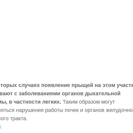
оторых случаях появление прыщей на этом участ
вают с заболеваниями органов дыхательной
ы, в частности легких.
Таким образом могут
яться нарушения работы почек и органов желудочно
ого тракта.
х