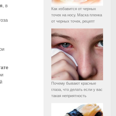
я
, в
Как избавится от черных
точек на носу. Маска пленка
тоза
от черных точек, рецепт
ри
тате
ри
й
Почему бывают красные
глаза, что делать если у вас
такая неприятность