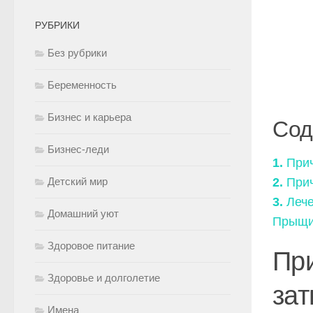
РУБРИКИ
Без рубрики
Беременность
Бизнес и карьера
Сод
Бизнес-леди
1.
Прич
Детский мир
2.
Прич
3.
Лече
Домашний уют
Прыщи 
Здоровое питание
Пр
Здоровье и долголетие
за
Имена