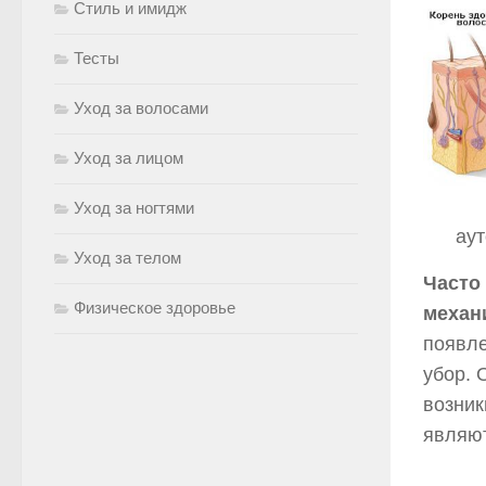
Стиль и имидж
Тесты
Уход за волосами
Уход за лицом
Уход за ногтями
ау
Уход за телом
Часто
Физическое здоровье
механ
появле
убор. 
возник
являю