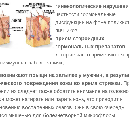
гинекологические нарушени
частности гормональные
дисфункции на фоне поликис
яичников.
прием стероидных
гормональных препаратов
,
которые часто применяются п
тоиммунных заболеваниях,
 возникают прыщи на затылке у мужчин, в резуль
ического повреждения кожи во время стрижки.
П
нии их следует также обратить внимание на головно
Он может натирать или парить кожу, что приводит к
новению воспаленных очагов. Они в свою очередь
тся мишенью для болезнетворной микрофлоры.