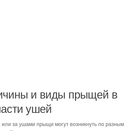
ичины и виды прыщей в
ласти ушей
 или за ушами прыщи могут возникнуть по разным