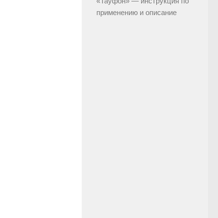
«Тауфон» — инструкция по
применению и описание