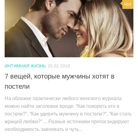
0
ИНТИМНАЯ ЖИЗНЬ
26.02.2018
7 вещей, которые мужчины хотят в
постели
На обложке практически любого женского журнала
можно найти заголовки вроде: “Как покорить его в
постели?”, “Как удивить мужчину в постели?”, “Как стать
жрицей любви?”… Разные источники пропагандируют
необходимость завоевать и чуть...