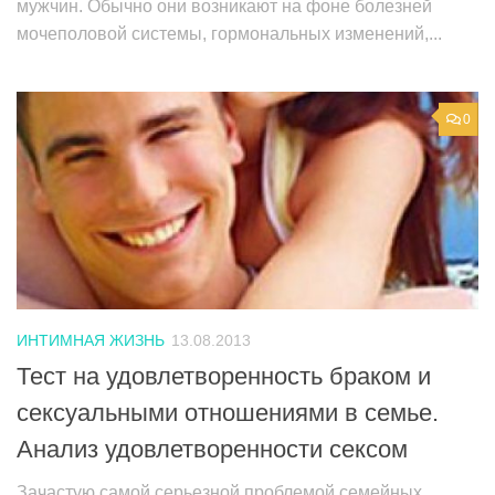
мужчин. Обычно они возникают на фоне болезней
мочеполовой системы, гормональных изменений,...
0
ИНТИМНАЯ ЖИЗНЬ
13.08.2013
Тест на удовлетворенность браком и
сексуальными отношениями в семье.
Анализ удовлетворенности сексом
Зачастую самой серьезной проблемой семейных