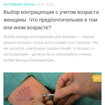
ИНТИМНАЯ ЖИЗНЬ
10.07.2013
Выбор контрацепции с учетом возраста
женщины. Что предпочтительнее в том
или ином возрасте?
Выбор метода контрацепции для женщин — задача,
решать которую лучше всего совместно с врачом. Что
же касается, наилучших предпочтений, то возраст и
контрацепция – должны быть обязательно учтены,
выбор метода контрацепции...
0