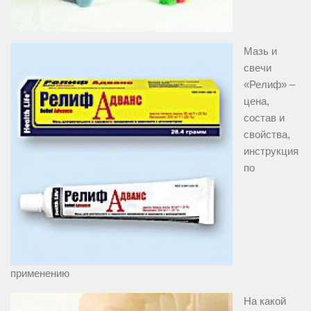
Мазь и
свечи
«Релиф» –
цена,
состав и
свойства,
инструкция
по
применению
На какой