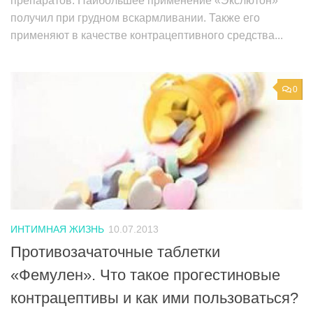
препаратов. Наибольшее применение «Экслютон»
получил при грудном вскармливании. Также его
применяют в качестве контрацептивного средства...
0
ИНТИМНАЯ ЖИЗНЬ
10.07.2013
Противозачаточные таблетки
«Фемулен». Что такое прогестиновые
контрацептивы и как ими пользоваться?