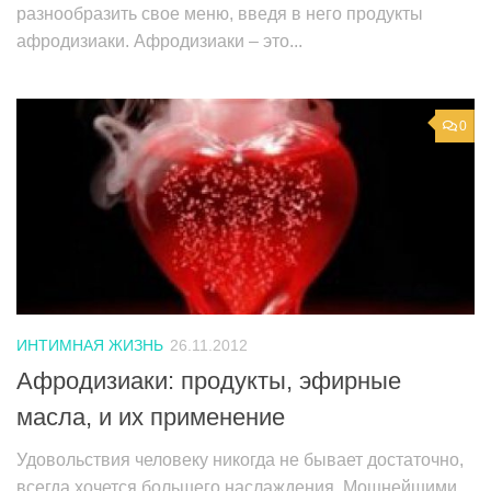
разнообразить свое меню, введя в него продукты
афродизиаки. Афродизиаки – это...
0
ИНТИМНАЯ ЖИЗНЬ
26.11.2012
Афродизиаки: продукты, эфирные
масла, и их применение
Удовольствия человеку никогда не бывает достаточно,
всегда хочется большего наслаждения. Мощнейшими