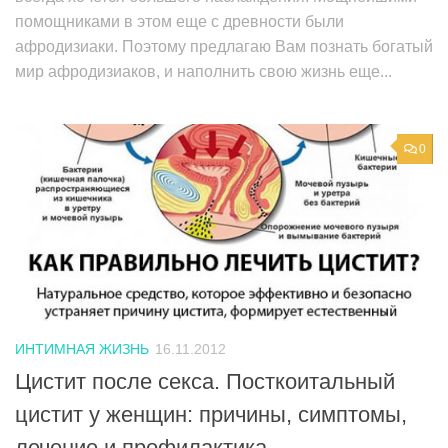
помощниками в этом еще с древности были
афродизиаки. Поэтому предлагаю Вам познать богатый
мир афродизиаков, и наполнить свою жизнь еще...
0
ИНТИМНАЯ ЖИЗНЬ
16.11.2012
Цистит после секса. Посткоитальный
цистит у женщин: причины, симптомы,
лечение и профилактика.