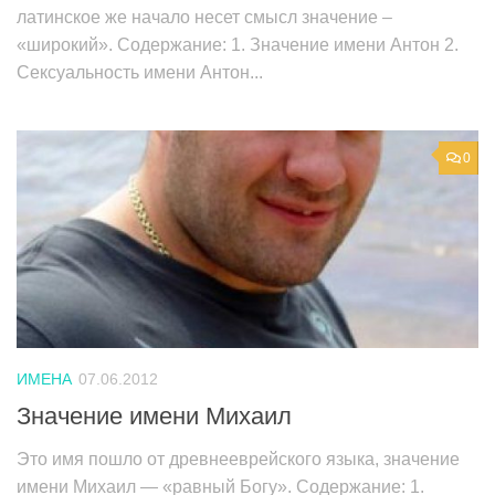
латинское же начало несет смысл значение –
«широкий». Содержание: 1. Значение имени Антон 2.
Сексуальность имени Антон...
0
ИМЕНА
07.06.2012
Значение имени Михаил
Это имя пошло от древнееврейского языка, значение
имени Михаил — «равный Богу». Содержание: 1.