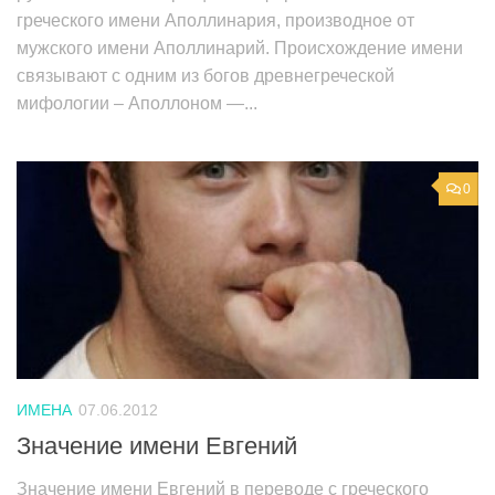
греческого имени Аполлинария, производное от
мужского имени Аполлинарий. Происхождение имени
связывают с одним из богов древнегреческой
мифологии – Аполлоном —...
0
ИМЕНА
07.06.2012
Значение имени Евгений
Значение имени Евгений в переводе с греческого