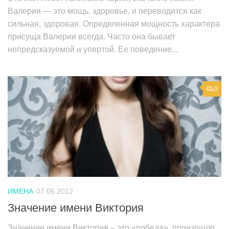
Валерия — это мощь, здоровье, и переводится как
сильная, здоровая. Определенная мощность характера
присуща Валерии всегда. Часто она бывает
непредсказуемой и упертой. Ее поведение...
0
ИМЕНА
07.06.2012
Значение имени Виктория
Значение имени Виктория – это «победа», произошло