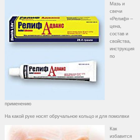
Мазь и
свечи
«Релиф» –
цена,
состав и
свойства,
инструкция
по
применению
На какой руке носят обручальное кольцо и для помолвки
Как
избавится