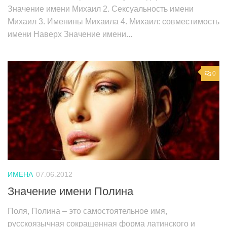
Значение имени Михаил 2. Сексуальность имени
Михаил 3. Именины Михаила 4. Михаил: совместимость
имени Наверх Значение имени...
0
ИМЕНА
07.06.2012
Значение имени Полина
Поля, Полина – это самостоятельное имя,
русскоязычная сокращенная форма латинского и