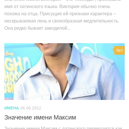
имя от латинского языка. Виктория обычно очень
похожа на отца. Присущие ей признаки характера –
нескрываемая лень и своеобразная медлительность.
Она редко бывает заводилой...
0
ИМЕНА
06.06.2012
Значение имени Максим
Значение имени Максим с латинского переводится как