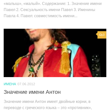
«малыш», «малый». Содержание: 1. Значение имени
Павел 2. Сексуальность имени Павел 3. Именины
Павла 4. Павел: совместимость имени...
0
ИМЕНА
07.06.2012
Значение имени Антон
Значение имени Антон имеет двойные корни, в
переводе с греческого языка – это «противник»,