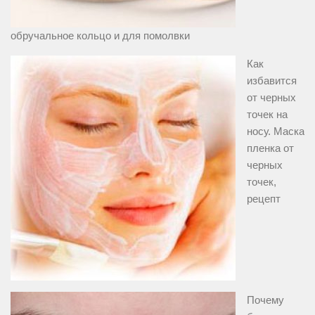
обручальное кольцо и для помолвки
Как
избавится
от черных
точек на
носу. Маска
пленка от
черных
точек,
рецепт
Почему