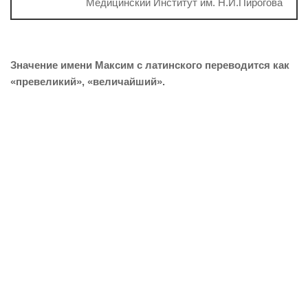
Медицинский Институт им. Н.И.Пирогова
Значение имени Максим с латинского переводится как
«превеликий», «величайший».