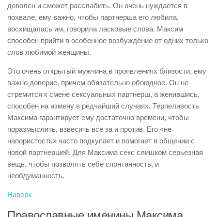
доволен и сможет расслабить. Он очень нуждается в
похвале, ему важно, чтобы партнерша его любила,
восхищалась им, говорила ласковые слова. Максим
способен прийти в особенное возбуждение от одних только
слов любимой женщины.
Это очень открытый мужчина в проявлениях близости, ему
важно доверие, причем обязательно обоюдное. Он не
стремится к смене сексуальных партнерш, а женившись,
способен на измену в редчайший случаях. Терпеливость
Максима гарантирует ему достаточно времени, чтобы
поразмыслить, взвесить все за и против. Его «не
напористость» часто подкупает и помогает в общении с
новой партнершей. Для Максима секс слишком серьезная
вещь, чтобы позволять себе спонтанность, и
необдуманность.
Наверх
Православные именины Максима