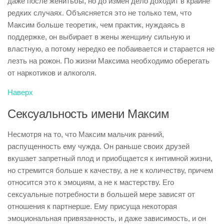
даже после женитьбы, но до измен дело доходит в крайне
редких случаях. Объясняется это не только тем, что
Максим больше теоретик, чем практик, нуждаясь в
поддержке, он выбирает в жены женщину сильную и
властную, а потому нередко ее побаивается и старается не
лезть на рожон. По жизни Максима необходимо оберегать
от наркотиков и алкоголя.
Наверх
Сексуальность имени Максим
Несмотря на то, что Максим мальчик ранний,
распущенность ему чужда. Он раньше своих друзей
вкушает запретный плод и приобщается к интимной жизни,
но стремится больше к качеству, а не к количеству, причем
относится это к эмоциям, а не к мастерству. Его
сексуальные потребности в большей мере зависят от
отношения к партнерше. Ему присуща некоторая
эмоциональная привязанность, и даже зависимость, и он