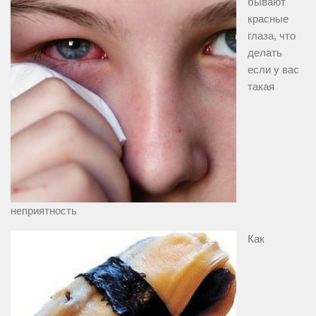
бывают
красные
глаза, что
делать
если у вас
такая
неприятность
Как