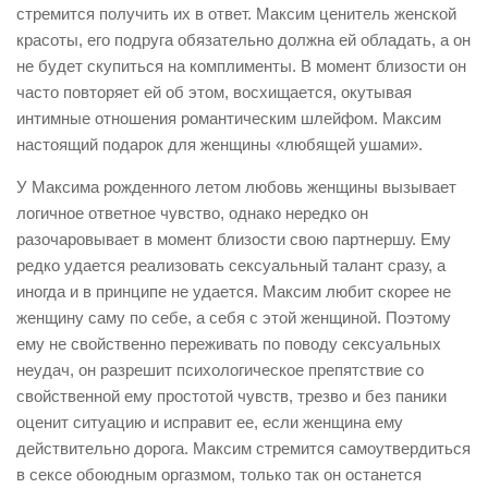
стремится получить их в ответ. Максим ценитель женской
красоты, его подруга обязательно должна ей обладать, а он
не будет скупиться на комплименты. В момент близости он
часто повторяет ей об этом, восхищается, окутывая
интимные отношения романтическим шлейфом. Максим
настоящий подарок для женщины «любящей ушами».
У Максима рожденного летом любовь женщины вызывает
логичное ответное чувство, однако нередко он
разочаровывает в момент близости свою партнершу. Ему
редко удается реализовать сексуальный талант сразу, а
иногда и в принципе не удается. Максим любит скорее не
женщину саму по себе, а себя с этой женщиной. Поэтому
ему не свойственно переживать по поводу сексуальных
неудач, он разрешит психологическое препятствие со
свойственной ему простотой чувств, трезво и без паники
оценит ситуацию и исправит ее, если женщина ему
действительно дорога. Максим стремится самоутвердиться
в сексе обоюдным оргазмом, только так он останется