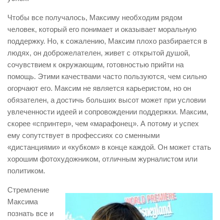
Чтобы все получалось, Максиму необходим рядом
человек, который его понимает и оказывает моральную
поддержку. Но, к сожалению, Максим плохо разбирается в
людях, он доброжелателен, живет с открытой душой,
сочувствием к окружающим, готовностью прийти на
помощь. Этими качествами часто пользуются, чем сильно
огорчают его. Максим не является карьеристом, но он
обязателен, а достичь больших высот может при условии
увлеченности идеей и сопровождении поддержки. Максим,
скорее «спринтер», чем «марафонец». А потому и успех
ему сопутствует в профессиях со сменными
«дистанциями» и «кубком» в конце каждой. Он может стать
хорошим фотохудожником, отличным журналистом или
политиком.
Стремление
Максима
познать все и