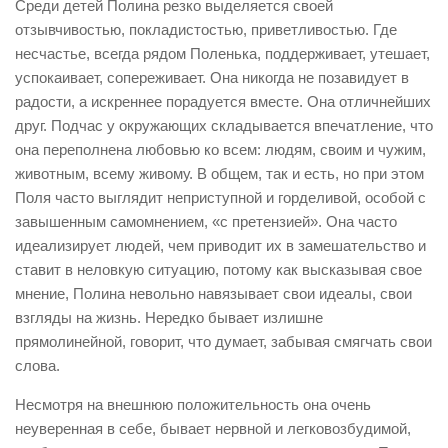
Среди детей Полина резко выделяется своей
отзывчивостью, покладистостью, приветливостью. Где
несчастье, всегда рядом Поленька, поддерживает, утешает,
успокаивает, сопереживает. Она никогда не позавидует в
радости, а искреннее порадуется вместе. Она отличнейших
друг. Подчас у окружающих складывается впечатление, что
она переполнена любовью ко всем: людям, своим и чужим,
животным, всему живому. В общем, так и есть, но при этом
Поля часто выглядит неприступной и горделивой, особой с
завышенным самомнением, «с претензией». Она часто
идеализирует людей, чем приводит их в замешательство и
ставит в неловкую ситуацию, потому как высказывая свое
мнение, Полина невольно навязывает свои идеалы, свои
взгляды на жизнь. Нередко бывает излишне
прямолинейной, говорит, что думает, забывая смягчать свои
слова.
Несмотря на внешнюю положительность она очень
неуверенная в себе, бывает нервной и легковозбудимой,