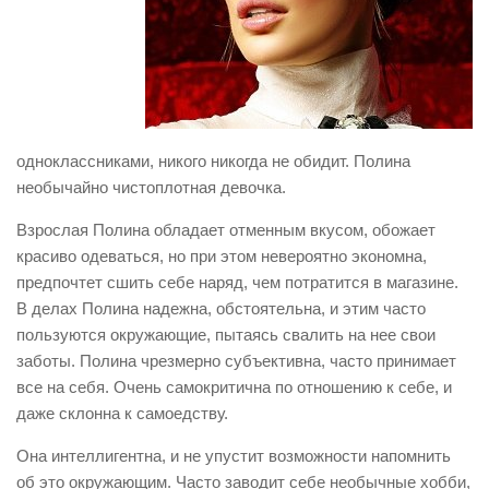
одноклассниками, никого никогда не обидит. Полина
необычайно чистоплотная девочка.
Взрослая Полина обладает отменным вкусом, обожает
красиво одеваться, но при этом невероятно экономна,
предпочтет сшить себе наряд, чем потратится в магазине.
В делах Полина надежна, обстоятельна, и этим часто
пользуются окружающие, пытаясь свалить на нее свои
заботы. Полина чрезмерно субъективна, часто принимает
все на себя. Очень самокритична по отношению к себе, и
даже склонна к самоедству.
Она интеллигентна, и не упустит возможности напомнить
об это окружающим. Часто заводит себе необычные хобби,