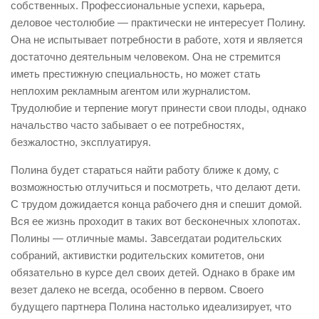
собственных. Профессиональные успехи, карьера,
деловое честолюбие — практически не интересует Полину.
Она не испытывает потребности в работе, хотя и является
достаточно деятельным человеком. Она не стремится
иметь престижную специальность, но может стать
неплохим рекламным агентом или журналистом.
Трудолюбие и терпение могут принести свои плоды, однако
начальство часто забывает о ее потребностях,
безжалостно, эксплуатируя.
Полина будет стараться найти работу ближе к дому, с
возможностью отлучиться и посмотреть, что делают дети.
С трудом дожидается конца рабочего дня и спешит домой.
Вся ее жизнь проходит в таких вот бесконечных хлопотах.
Полины — отличные мамы. Завсегдатаи родительских
собраний, активистки родительских комитетов, они
обязательно в курсе дел своих детей. Однако в браке им
везет далеко не всегда, особенно в первом. Своего
будущего партнера Полина настолько идеализирует, что