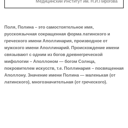
Медицинский Институт им. Н.И.Пирогова
Поля, Полина – это самостоятельное имя,
русскоязычная сокращенная форма латинского и
греческого имени Аполлинария, производное от
мужского имени Аполлинарий. Происхождение имени
связывают с одним из богов древнегреческой
мифологии – Аполлоном — богом Солнца,
покровителем искусств, т.е. Поллинария – посвященная
Аполлону. Значение имени Полина — маленькая (от
латинского), многозначительная (от греческого).