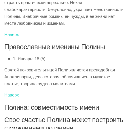
страсть практически нереально. Некая
слабохарактерность, безусловно, украшает женственность
Полины. Внебрачные романы ей чужды, в ее жизни нет
места любовникам и изменам.
Наверх
Православные именины Полины
1. Январь: 18 (5)
Святой покровительницей Поли является преподобная
Аполлинария, дева которая, облачившись в мужское
платье, творила чудеса молитвами.
Наверх
Полина: совместимость имени
Свое счастье Полина может построить
с мужчинами по имени: