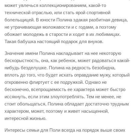
может увлечься коллекционированием, какой-то
технической отраслью, или стать ярой спортивной
болельщицей. В юности Полина эдакая разбитная девица,
не утрачивающая моложавости и с годами, а поэтому
обожает молодежь в старости и ходит в их любимицах.
Такая бабушка настоящий подарок для внуков.
Значение имени Полина накладывает на нее некоторую
бескорыстность, она, как ребенок, может радоваться какой-
нибудь безделушке. Полина на редкость безобидна,
вплоть до того, что будет искать оправдание мужу, который
откровенно флиртует с ее подружкой. Однако не
бесконечно, всепрощаемость ее характера может быстро
иссякнуть, если этим злоупотреблять. Тем не менее, не
стоит обольщаться, Полина обладает достаточно трудным
характером, может, поэтому и живет насыщенной,
интересной жизнью.
Интересы семьи для Поли всегда на порядок выше своих