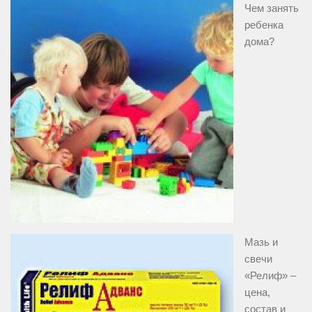
Чем занять
ребенка
дома?
Мазь и
свечи
«Релиф» –
цена,
состав и