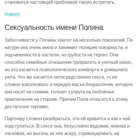
становится настоящей проблемой такого встретить.
Наверх
Сексуальность имени Полина
Заботливости у Полины хватит на несколько поколений. По
натуре она очень мила и занимает позицию покорности, и
подчиненности в постели, но грубости не терпит. Она
способна семейные отношения превратить в уютный оазис,
но это касается психологического комфорта и домашнего
уюта. Что же касается непосредственно секса, то ее
сложно взволновать и нередко маска безразличия, которую
она носит не снимая, толкает супруга на любовные
приключения на стороне. Причем Поля относится к этому
достаточно терпимо.
Партнеру сложно разобраться, что ей нравится и как к ней
подступиться. В сексе она, безусловно ведомая, нежная и
ласковая, но высечь из нее искру, спровоцировать на