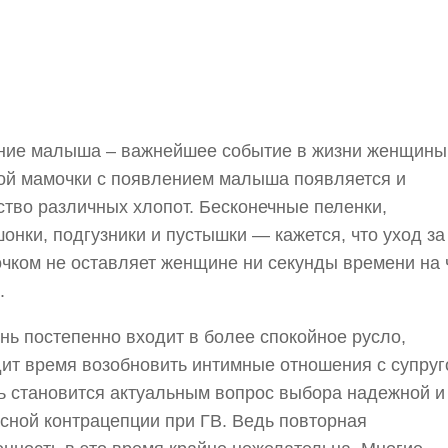
ние малыша – важнейшее событие в жизни женщины
й мамочки с появлением малыша появляется и
тво различных хлопот. Бесконечные пеленки,
онки, подгузники и пустышки — кажется, что уход за
чком не оставляет женщине ни секунды времени на 
.
нь постепенно входит в более спокойное русло,
ит время возобновить интимные отношения с супруг
ь становится актуальным вопрос выбора надежной и
сной контрацепции при ГВ. Ведь повторная