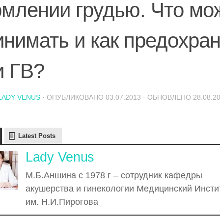
рмлении грудью. Что мо
инимать и как предохра
и ГВ?
LADY VENUS
· ОПУБЛИКОВАНО
03.07.2013
· ОБНОВЛЕНО
28.08.2
Latest Posts
Lady Venus
М.Б.Аншина с 1978 г – сотрудник кафедры
акушерства и гинекологии Медицинский Инсти
им. Н.И.Пирогова