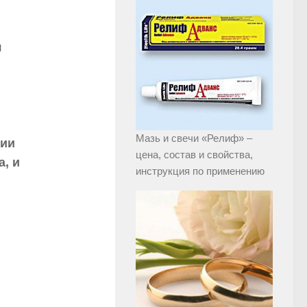
я
Мазь и свечи «Релиф» –
нии
цена, состав и свойства,
, и
инструкция по применению