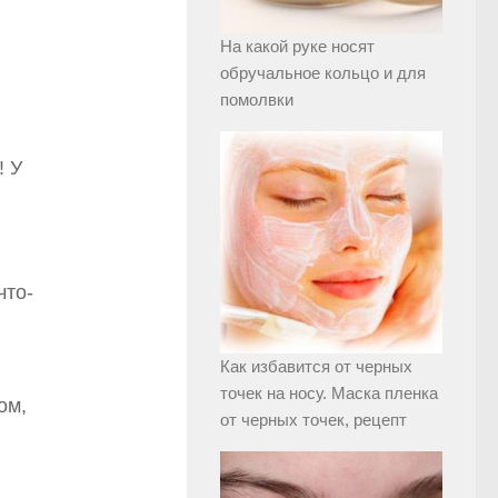
На какой руке носят
обручальное кольцо и для
помолвки
! У
что-
Как избавится от черных
точек на носу. Маска пленка
ом,
от черных точек, рецепт