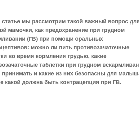
й статье мы рассмотрим такой важный вопрос дл
ой мамочки, как предохранение при грудном
мливании (ГВ) при помощи оральных
ацептивов: можно ли пить противозачаточные
тки во время кормления грудью, какие
возачаточные таблетки при грудном вскармлива
 принимать и какие из них безопасны для малыша
е какой должна быть контрацепция при ГВ.