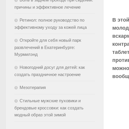
причины и эффективное лечение
В это
Ретинол: полное руководство по
эффективному уходу за кожей лица
молод
вскар
Откройте для себя новый парк
контр
развлечений в Екатеринбурге:
табле
Мурмилэнд
проти
Новогодний досуг для детей: как
можно
создать праздничное настроение
вообщ
Мезотерапия
Стильные мужские пуховики и
брендовые кроссовки: как создать
модный образ этой зимой