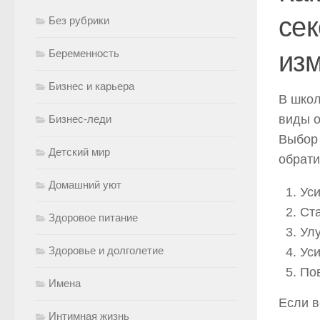
сек
Без рубрики
изм
Беременность
Бизнес и карьера
В школ
виды о
Бизнес-леди
Выбор 
Детский мир
обрати
Домашний уют
Уси
Ст
Здоровое питание
Улу
Здоровье и долголетие
Уси
По
Имена
Если в
Интимная жизнь