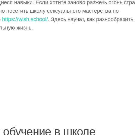
еся навыки. Если хотите заново разжечь огонь стра
но посетить школу сексуального мастерства по
е
https://wish.school/
. Здесь научат, как разнообразить
льную жизнь.
 обучение в школе