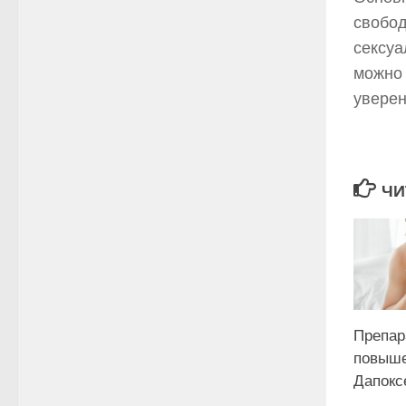
свобод
сексуа
можно 
уверен
ЧИ
Препар
повыше
Дапокс