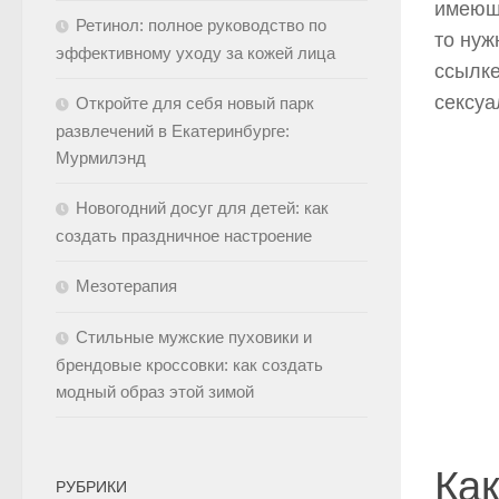
имеющи
Ретинол: полное руководство по
то нуж
эффективному уходу за кожей лица
ссылк
сексуа
Откройте для себя новый парк
развлечений в Екатеринбурге:
Мурмилэнд
Новогодний досуг для детей: как
создать праздничное настроение
Мезотерапия
Стильные мужские пуховики и
брендовые кроссовки: как создать
модный образ этой зимой
Как
РУБРИКИ