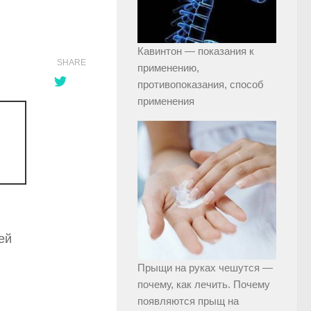
Кавинтон — показания к
SHARE
применению,
противопоказания, способ
применения
ей
Прыщи на руках чешутся —
почему, как лечить. Почему
появляются прыщ на