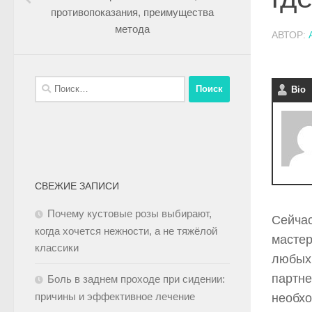
противопоказания, преимущества
метода
АВТОР:
Bio
СВЕЖИЕ ЗАПИСИ
Почему кустовые розы выбирают,
Сейчас
когда хочется нежности, а не тяжёлой
мастер
классики
любых 
партне
Боль в заднем проходе при сидении:
причины и эффективное лечение
необхо