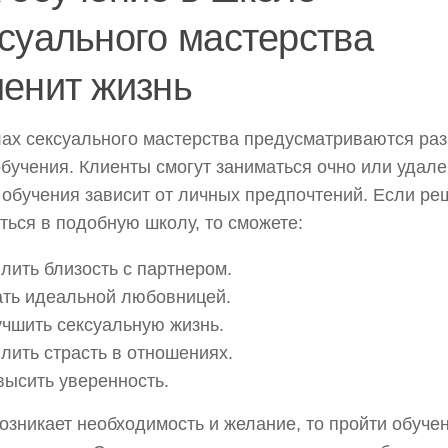
суального мастерства
енит жизнь
ах сексуального мастерства предусматриваются ра
бучения. Клиенты смогут заниматься очно или удале
обучения зависит от личных предпочтений. Если ре
ться в подобную школу, то сможете:
лить близость с партнером.
ать идеальной любовницей.
чшить сексуальную жизнь.
лить страсть в отношениях.
высить уверенность.
озникает необходимость и желание, то пройти обуче