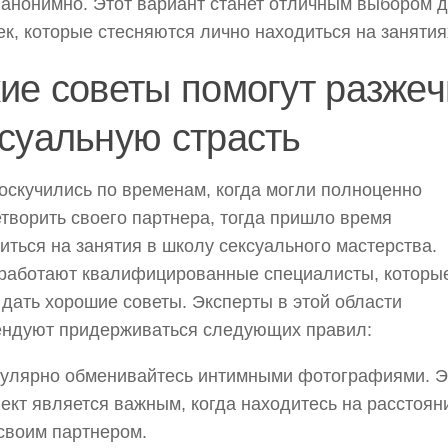
анонимно. Этот вариант станет отличным выбором 
к, которые стесняются лично находиться на занятия
ие советы помогут разжеч
суальную страсть
оскучились по временам, когда могли полноценно
творить своего партнера, тогда пришло время
иться на занятия в школу сексуального мастерства.
работают квалифицированные специалисты, которы
 дать хорошие советы. Эксперты в этой области
ендуют придерживаться следующих правил:
гулярно обменивайтесь интимными фотографиями. Э
ект является важным, когда находитесь на расстоян
своим партнером.