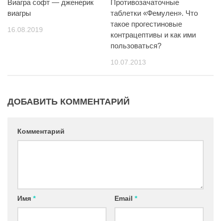
Противозачаточные
Виагра софт — дженерик
таблетки «Фемулен». Что
виагры
такое прогестиновые
16.08.2019
контрацептивы и как ими
пользоваться?
10.07.2013
ДОБАВИТЬ КОММЕНТАРИЙ
Комментарий
Имя
*
Email
*