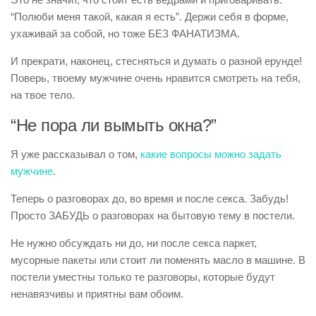
“Полюби меня такой, какая я есть”. Держи себя в форме,
ухаживай за собой, но тоже БЕЗ ФАНАТИЗМА.
И прекрати, наконец, стесняться и думать о разной ерунде!
Поверь, твоему мужчине очень нравится смотреть на тебя,
на твое тело.
“Не пора ли вымыть окна?”
Я уже рассказывал о том,
какие вопросы можно задать
мужчине
.
Теперь о разговорах до, во время и после секса. Забудь!
Просто ЗАБУДЬ о разговорах на бытовую тему в постели.
Не нужно обсуждать ни до, ни после секса паркет,
мусорные пакеты или стоит ли поменять масло в машине. В
постели уместны только те разговоры, которые будут
ненавязчивы и приятны вам обоим.