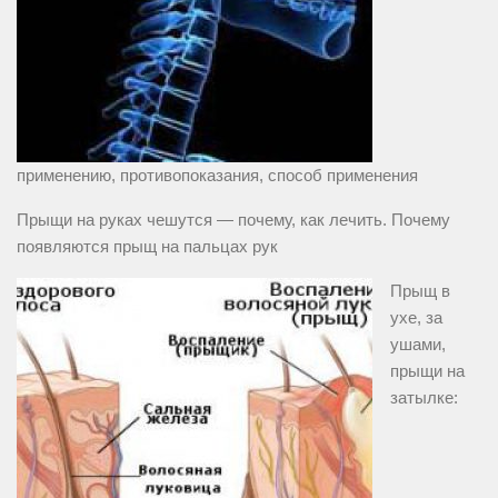
применению, противопоказания, способ применения
Прыщи на руках чешутся — почему, как лечить. Почему
появляются прыщ на пальцах рук
Прыщ в
ухе, за
ушами,
прыщи на
затылке: