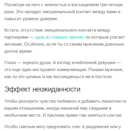
Посмотри на него с нежностью и восхищением три-четыре
раза. Это наладит эмоциональный контакт между вами и
повысит уровень доверия.
Кстати, отсутствие эмоционального контакта между
партнерами —
одна из главных причин
, по которым угасает
желание. Особенно, если ты со своим мужчином довольно
долгое время.
Глаза — зеркало души. А взгляд влюбленной девушки —
это еще один инструмент коммуникации. Покажи мужчине,
как ты его ценишь и как восхищаешься им в постели.
Эффект неожиданности
Чтобы разогреть чувства любимого и добавить пикантности
вашим отношениям, иногда назначай ему свидание в
необычном месте. И преложи прямо там заняться сексом.
Особо смелым могу предложить секс в раздевалке или у