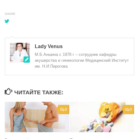
SHARE
Lady Venus
М.Б.Аншина с 1978 г – сотрудник кафедры
акушерства и гинекологии Медицинский Институт
им. Н.И.Пирогова
ЧИТАЙТЕ ТАКЖЕ:
0
0