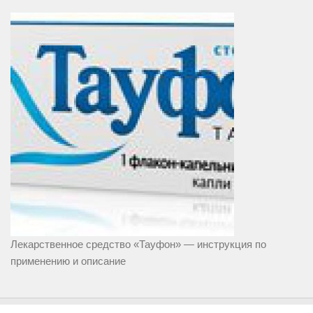
Лекарственное средство «Тауфон» — инструкция по
применению и описание