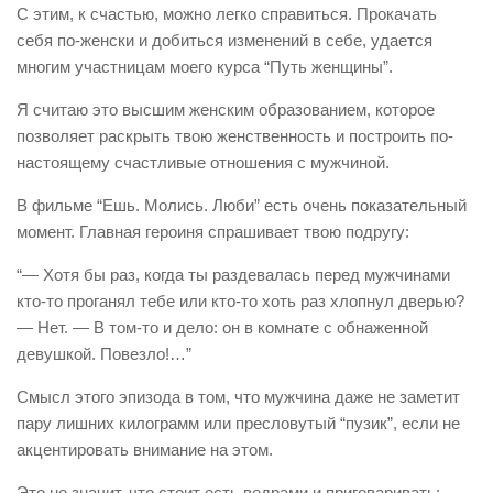
С этим, к счастью, можно легко справиться. Прокачать
себя по-женски и добиться изменений в себе, удается
многим участницам моего курса “Путь женщины”.
Я считаю это высшим женским образованием, которое
позволяет раскрыть твою женственность и построить по-
настоящему счастливые отношения с мужчиной.
В фильме “Ешь. Молись. Люби” есть очень показательный
момент. Главная героиня спрашивает твою подругу:
“— Хотя бы раз, когда ты раздевалась перед мужчинами
кто-то проганял тебе или кто-то хоть раз хлопнул дверью?
— Нет. — В том-то и дело: он в комнате с обнаженной
девушкой. Повезло!…”
Смысл этого эпизода в том, что мужчина даже не заметит
пару лишних килограмм или пресловутый “пузик”, если не
акцентировать внимание на этом.
Это не значит, что стоит есть ведрами и приговаривать: