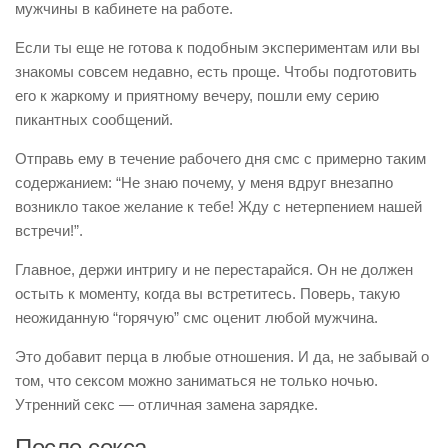
мужчины в кабинете на работе.
Если ты еще не готова к подобным экспериментам или вы
знакомы совсем недавно, есть проще. Чтобы подготовить
его к жаркому и приятному вечеру, пошли ему серию
пикантных сообщений.
Отправь ему в течение рабочего дня смс с примерно таким
содержанием: “Не знаю почему, у меня вдруг внезапно
возникло такое желание к тебе! Жду с нетерпением нашей
встречи!”.
Главное, держи интригу и не перестарайся. Он не должен
остыть к моменту, когда вы встретитесь. Поверь, такую
неожиданную “горячую” смс оценит любой мужчина.
Это добавит перца в любые отношения. И да, не забывай о
том, что сексом можно заниматься не только ночью.
Утренний секс — отличная замена зарядке.
После секса