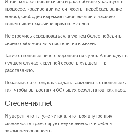
И той, которая ненавязчиво и расслаблено участвует в
процессе, красиво двигается (жесты, перебрасывание
волос), свободно выражает свои эмоции и ласково
нашептывает мужчине приятные слова.
Не стремись соревноваться, а уж тем более победить
своего любимого ни в постели, ни в жизни.
Такие отношения ничего хорошего не сулят. А приведут в
лучшем случае к крупной ссоре, в худшем — к
расставанию.
Поразмысли о том, как создать гармонию в отношениях:
так, чтобы вы достигли бОльших результатов, как пара.
Стеснения.net
Я уверен, что ты уже читала, что твоя внутренняя
скованность транслирует неуверенность в себе и
закомплексованность.