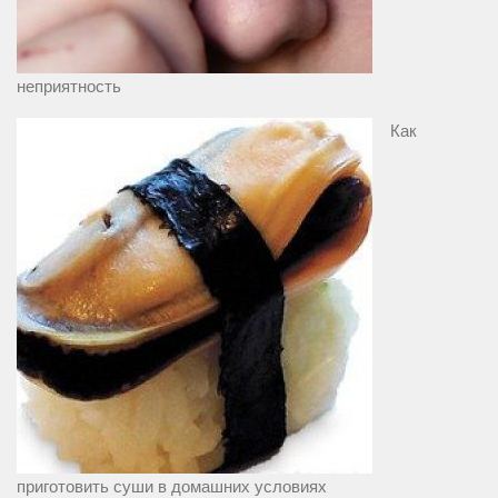
неприятность
Как
приготовить суши в домашних условиях