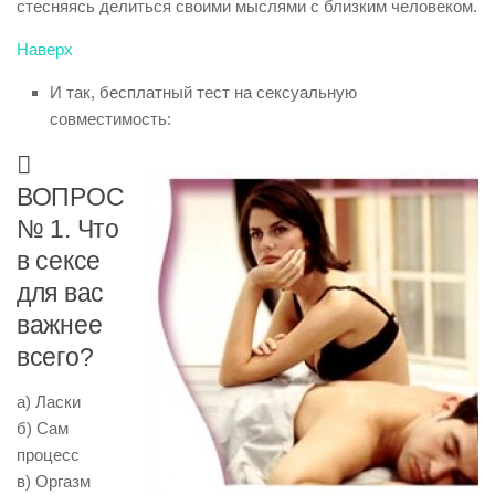
стесняясь делиться своими мыслями с близким человеком.
Наверх
И так, бесплатный тест на сексуальную
совместимость:

ВОПРОС
№ 1. Что
в сексе
для вас
важнее
всего?
а) Ласки
б) Сам
процесс
в) Оргазм