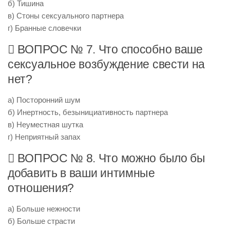
б) Тишина
в) Стоны сексуального партнера
г) Бранные словечки
 ВОПРОС № 7. Что способно ваше
сексуальное возбуждение свести на
нет?
а) Посторонний шум
б) Инертность, безынициативность партнера
в) Неуместная шутка
г) Неприятный запах
 ВОПРОС № 8. Что можно было бы
добавить в ваши интимные
отношения?
а) Больше нежности
б) Больше страсти