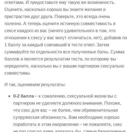
ответами. И предоставьте ему такую же возможность.
Оцените, насколько хорошо вы знаете желания и
пристрастия друг друга. Поверьте, это всегда очень
полезно. А теперь оцените истинную совместимость в
сексе каждого из вас (ничего удивительного в том, что
отношения к сексу у вас могут отличаться, нет), добавив по
1 баллу за каждый совпавший в тесте ответ. Затем
суммируйте по отдельности все полученные балы. Сумма
баллов и является результатом теста, по которому вы
определите, насколько вы с вашим партнером сексуально
совместимы.
И так, оцениваем результаты:
0-2 балла
– к сожалению, сексуальной жизни вы с
партнером не уделяете должного внимания. Похоже,
что секс для вас – не более, чем обременительная
супружеская обязанность. Вам необходимо хорошо
поработать в этом направлении – не пожалеете, секс
не раз спасал даже, казалось бы, самые безнадежные