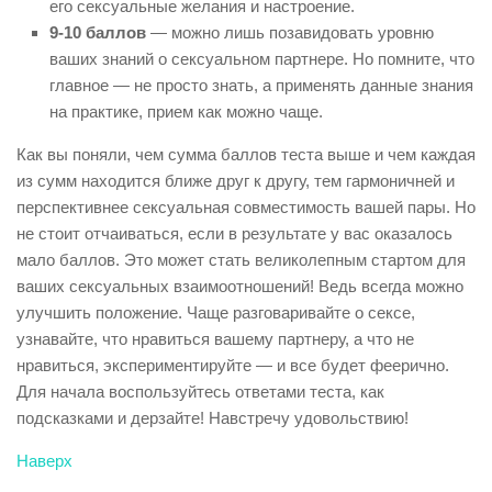
его сексуальные желания и настроение.
9-10 баллов
— можно лишь позавидовать уровню
ваших знаний о сексуальном партнере. Но помните, что
главное — не просто знать, а применять данные знания
на практике, прием как можно чаще.
Как вы поняли, чем сумма баллов теста выше и чем каждая
из сумм находится ближе друг к другу, тем гармоничней и
перспективнее сексуальная совместимость вашей пары. Но
не стоит отчаиваться, если в результате у вас оказалось
мало баллов. Это может стать великолепным стартом для
ваших сексуальных взаимоотношений! Ведь всегда можно
улучшить положение. Чаще разговаривайте о сексе,
узнавайте, что нравиться вашему партнеру, а что не
нравиться, экспериментируйте — и все будет феерично.
Для начала воспользуйтесь ответами теста, как
подсказками и дерзайте! Навстречу удовольствию!
Наверх