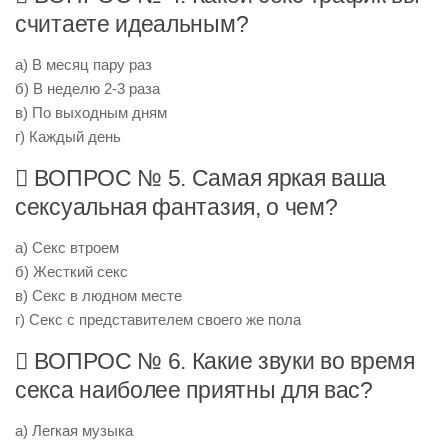
считаете идеальным?
а) В месяц пару раз
б) В неделю 2-3 раза
в) По выходным дням
г) Каждый день
 ВОПРОС № 5. Самая яркая ваша
сексуальная фантазия, о чем?
а) Секс втроем
б) Жесткий секс
в) Секс в людном месте
г) Секс с представителем своего же пола
 ВОПРОС № 6. Какие звуки во время
секса наиболее приятны для вас?
а) Легкая музыка