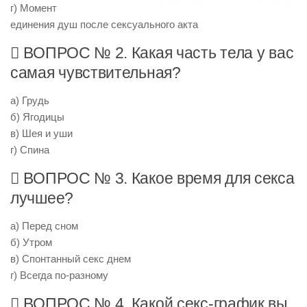
г) Момент
единения душ после сексуального акта
 ВОПРОС № 2. Какая часть тела у вас
самая чувствительная?
а) Грудь
б) Ягодицы
в) Шея и уши
г) Спина
 ВОПРОС № 3. Какое время для секса
лучшее?
а) Перед сном
б) Утром
в) Спонтанный секс днем
г) Всегда по-разному
 ВОПРОС № 4. Какой секс-график вы