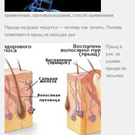
применению, противопоказания, способ применения
Прыщи на руках чешутся — почему, как лечить. Почему
появляются прыщ на пальцах рук
Прыщ в
ухе, за
ушами,
прыщи на
затылке: