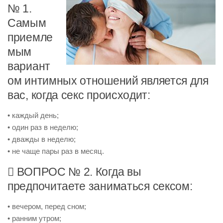
№ 1.
Самым
приемле
мым
вариант
ом интимных отношений является для
вас, когда секс происходит:
• каждый день;
• один раз в неделю;
• дважды в неделю;
• не чаще пары раз в месяц.
 ВОПРОС № 2. Когда вы
предпочитаете заниматься сексом:
• вечером, перед сном;
• ранним утром;