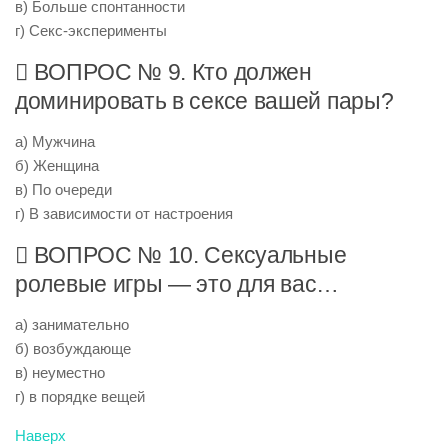
в) Больше спонтанности
г) Секс-эксперименты
 ВОПРОС № 9. Кто должен
доминировать в сексе вашей пары?
а) Мужчина
б) Женщина
в) По очереди
г) В зависимости от настроения
 ВОПРОС № 10. Сексуальные
ролевые игры — это для вас…
а) занимательно
б) возбуждающе
в) неуместно
г) в порядке вещей
Наверх