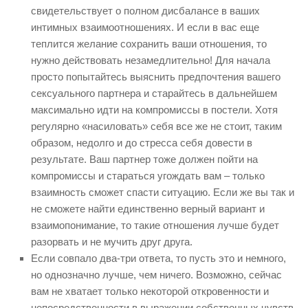
свидетельствует о полном дисбалансе в ваших
интимных взаимоотношениях. И если в вас еще
теплится желание сохранить ваши отношения, то
нужно действовать незамедлительно! Для начала
просто попытайтесь выяснить предпочтения вашего
сексуального партнера и старайтесь в дальнейшем
максимально идти на компромиссы в постели. Хотя
регулярно «насиловать» себя все же не стоит, таким
образом, недолго и до стресса себя довести в
результате. Ваш партнер тоже должен пойти на
компромиссы и стараться угождать вам – только
взаимность сможет спасти ситуацию. Если же вы так и
не сможете найти единственно верный вариант и
взаимопонимание, то такие отношения лучше будет
разорвать и не мучить друг друга.
Если совпало два-три ответа, то пусть это и немного,
но однозначно лучше, чем ничего. Возможно, сейчас
вам не хватает только некоторой откровенности и
непосредственности в выражении собственных чувств,