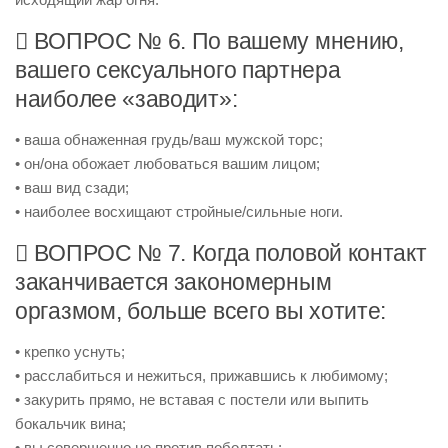
 ВОПРОС № 6. По вашему мнению,
вашего сексуального партнера
наиболее «заводит»:
• ваша обнаженная грудь/ваш мужской торс;
• он/она обожает любоваться вашим лицом;
• ваш вид сзади;
• наиболее восхищают стройные/сильные ноги.
 ВОПРОС № 7. Когда половой контакт
заканчивается закономерным
оргазмом, больше всего вы хотите:
• крепко уснуть;
• расслабиться и нежиться, прижавшись к любимому;
• закурить прямо, не вставая с постели или выпить
бокальчик вина;
• вы совершенно не против поболтать;