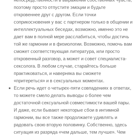
поэтому просто отпустите эмоции и будьте
откровеннее друг с другом. Если точки
соприкосновения у вас с партнером только в общении и
интеллектуальных беседах, возможно, именно это не
дает вам в полной мере расслабиться, чтобы достичь
той же гармонии и в физиологии. Возможно, помочь вам
сможет соответствующая литература, или просто
откровенный разговор, а может и совет специалиста-
сексолога. В любом случае, старайтесь больше
практиковаться, и наверняка вы сможете
«притереться» и в сексуальных моментах.
Если речь идет о четырех-пяти совпадениях в ответах,
то можете смело делать выводы о более чем
достаточной сексуальной совместимости вашей пары.
И даже, если бывают некоторые сбои в интимной
гармонии, вы все также продолжаете удивлять и
радовать свою вторую половинку. Собственно, здесь
ситуация из разряда «чем дальше, тем лучше». Чем