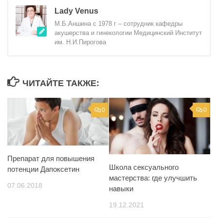
Lady Venus
М.Б.Аншина с 1978 г – сотрудник кафедры
акушерства и гинекологии Медицинский Институт
им. Н.И.Пирогова
ЧИТАЙТЕ ТАКЖЕ:
0
0
Препарат для повышения
Школа сексуального
потенции Дапоксетин
мастерства: где улучшить
07.06.2018
навыки
19.12.2021