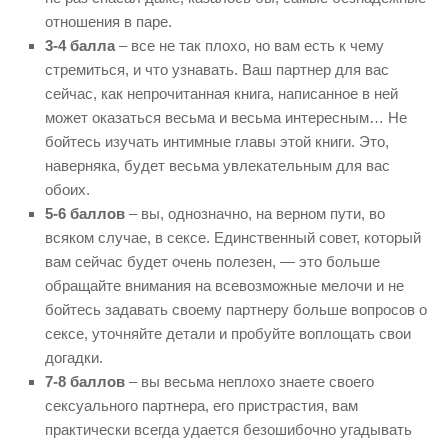
отношения в паре.
3-4 балла
– все не так плохо, но вам есть к чему
стремиться, и что узнавать. Ваш партнер для вас
сейчас, как непрочитанная книга, написанное в ней
может оказаться весьма и весьма интересным… Не
бойтесь изучать интимные главы этой книги. Это,
наверняка, будет весьма увлекательным для вас
обоих.
5-6 баллов
– вы, однозначно, на верном пути, во
всяком случае, в сексе. Единственный совет, который
вам сейчас будет очень полезен, — это больше
обращайте внимания на всевозможные мелочи и не
бойтесь задавать своему партнеру больше вопросов о
сексе, уточняйте детали и пробуйте воплощать свои
догадки.
7-8 баллов
– вы весьма неплохо знаете своего
сексуального партнера, его пристрастия, вам
практически всегда удается безошибочно угадывать