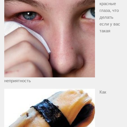
красные
глаза, что
делать
если у вас
такая
неприятность
Как