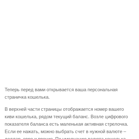
Теперь перед вами открывается ваша персональная
страничка кошелька.
В верхней части страницы отображается номер вашего
киви кошелька, рядом текущий баланс. Возле цифрового
показателя баланса есть маленькая активная стрелочка.
Если ее нажать, можно выбрать счет в нужной валюте –
доллар, евро и прочие. По умолчанию валюта кошелька –