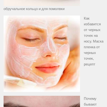
обручальное кольцо и для помолвки
Как
избавится
от черных
точек на
носу. Маска
пленка от
черных
точек,
рецепт
Почему
бывают