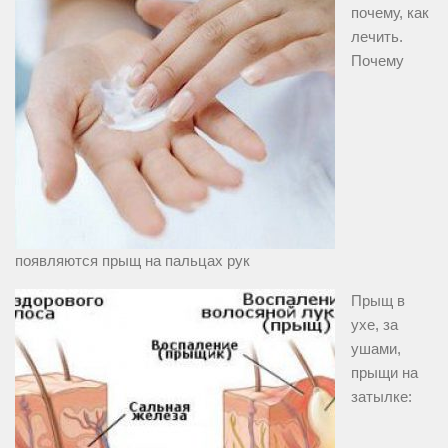
почему, как
лечить.
Почему
появляются прыщ на пальцах рук
Прыщ в
ухе, за
ушами,
прыщи на
затылке: