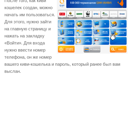
После того, как киви
кошелек создан, можно
начать им пользоваться.
Для этого, нужно зайти
на главную страницу и
нажать на закладку
«Войти». Для входа
нужно ввести номер
телефона, он же номер
вашего киви-кошелька и пароль, который ранее был вам
выслан.