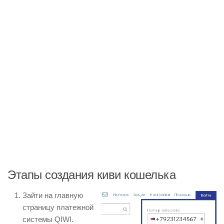
Этапы создания киви кошелька
Зайти на главную
страницу платежной
системы QIWI.