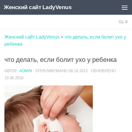
Женский сайт LadyVenus
Skip to content
0
Женский сайт LadyVenus
>
что делать, если болит ухо у
ребенка
что делать, если болит ухо у ребенка
АВТОР:
ADMIN
· ОПУБЛИКОВАНО
09.10.2013
· ОБНОВЛЕНО
23.06.2018