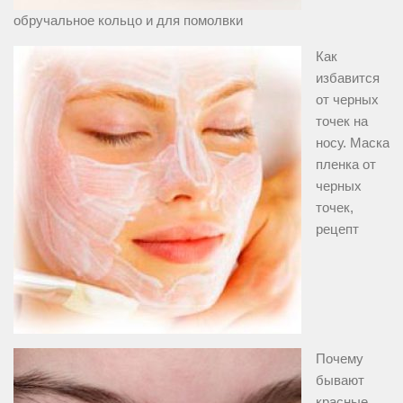
обручальное кольцо и для помолвки
Как
избавится
от черных
точек на
носу. Маска
пленка от
черных
точек,
рецепт
Почему
бывают
красные