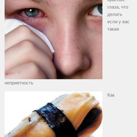
глаза, что
делать
если у вас
такая
неприятность
Как