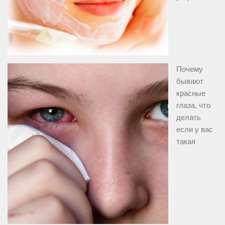
Почему
бывают
красные
глаза, что
делать
если у вас
такая