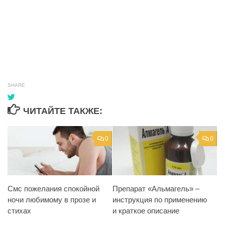
SHARE
ЧИТАЙТЕ ТАКЖЕ:
0
0
Смс пожелания спокойной
Препарат «Альмагель» –
ночи любимому в прозе и
инструкция по применению
стихах
и краткое описание