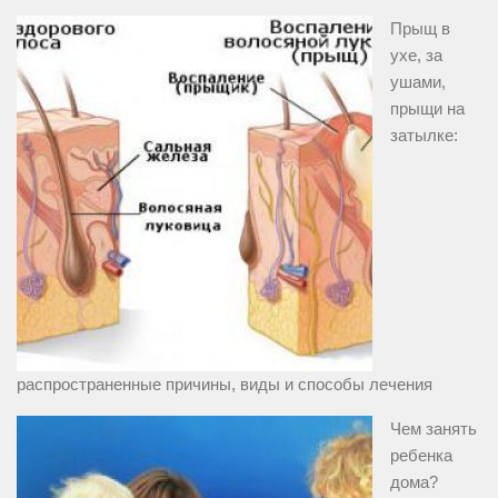
Прыщ в
ухе, за
ушами,
прыщи на
затылке:
распространенные причины, виды и способы лечения
Чем занять
ребенка
дома?