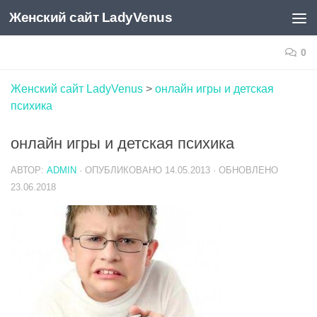
Женский сайт LadyVenus
Skip to content
0
Женский сайт LadyVenus
>
онлайн игры и детская
психика
онлайн игры и детская психика
АВТОР:
ADMIN
· ОПУБЛИКОВАНО
14.05.2013
· ОБНОВЛЕНО
23.06.2018