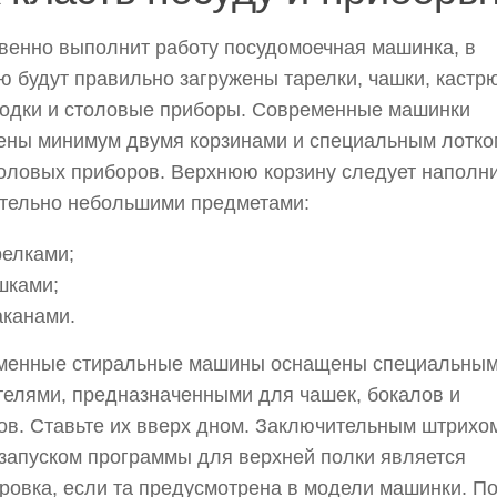
венно выполнит работу посудомоечная машинка, в
ю будут правильно загружены тарелки, чашки, кастр
одки и столовые приборы. Современные машинки
ены минимум двумя корзинами и специальным лотко
оловых приборов. Верхнюю корзину следует наполн
тельно небольшими предметами:
релками;
шками;
аканами.
менные стиральные машины оснащены специальны
елями, предназначенными для чашек, бокалов и
ов. Ставьте их вверх дном. Заключительным штрихо
запуском программы для верхней полки является
ровка, если та предусмотрена в модели машинки. П