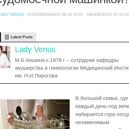
LADY VENUS
· ОПУБЛИКОВАНО
08.06.2018
· ОБНОВЛЕНО
24.10.2
Latest Posts
Lady Venus
М.Б.Аншина с 1978 г – сотрудник кафедры
акушерства и гинекологии Медицинский Инсти
им. Н.И.Пирогова
В большой семье, где
каждый день под веч
набирается гора посу
незаменимым