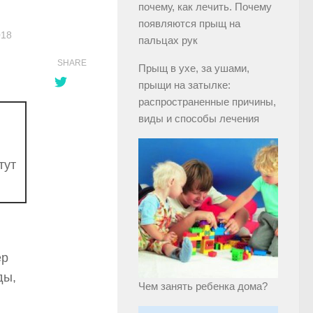
почему, как лечить. Почему
появляются прыщ на
018
пальцах рук
SHARE
Прыщ в ухе, за ушами,
прыщи на затылке:
распространенные причины,
виды и способы лечения
тут
ер
ды,
Чем занять ребенка дома?