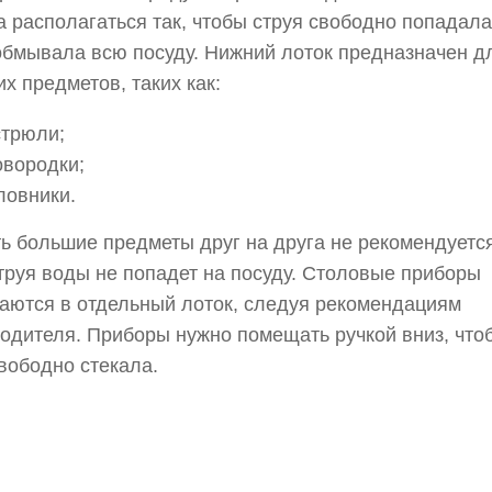
 располагаться так, чтобы струя свободно попадала
обмывала всю посуду. Нижний лоток предназначен д
х предметов, таких как:
стрюли;
овородки;
ловники.
ь большие предметы друг на друга не рекомендуется
труя воды не попадет на посуду. Столовые приборы
ются в отдельный лоток, следуя рекомендациям
одителя. Приборы нужно помещать ручкой вниз, что
вободно стекала.