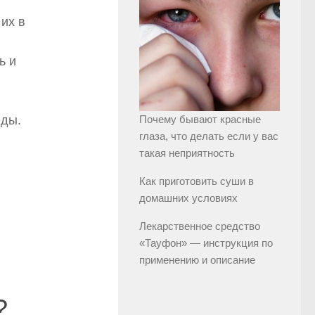
их в
ь и
еды.
Почему бывают красные
глаза, что делать если у вас
такая неприятность
Как приготовить суши в
домашних условиях
Лекарственное средство
«Тауфон» — инструкция по
применению и описание
?