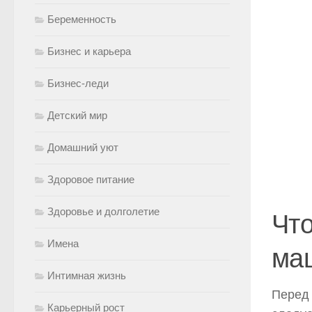
Беременность
Бизнес и карьера
Бизнес-леди
Детский мир
Домашний уют
Здоровое питание
Здоровье и долголетие
Что
Имена
ма
Интимная жизнь
Перед 
Карьерный рост