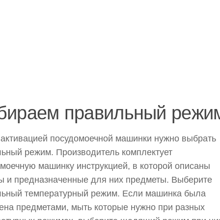
бираем правильный режи
активацией посудомоечной машинки нужно выбрать
ьный режим. Производитель комплектует
моечную машинку инструкцией, в которой описаны
 и предназначенные для них предметы. Выберите
льный температурный режим. Если машинка была
ена предметами, мыть которые нужно при разных