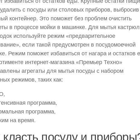
т избавиться от остатков еды. Крупные остатки пищи
удалить с посуды или столовых приборов, выбросив 
ый контейнер. Это поможет без проблем очистить
ты в процессе мойки в машинке. Для мытья кастрюл
одок используйте режим «предварительное
вание», если такой предусмотрен в посудомоечной
е. Режим поможет избавиться от нагара и остатков 
ртименте интернет-магазина «Премьер Техно»
авлены агрегаты для мытья посуды с набором
ных режимов, таких как:
O,
тенсивная программа,
рмальная программа,
жим на время.
 класть посуду и приборы