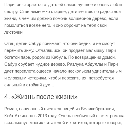
Пари, он старается отдать ей самое лучшее и очень любит
сестру. Став немножко старше, дети мечтают о радостной
жизни, в чем им должно помочь волшебное дерево, если
помолиться возле него, и оно обронит на тебя свои
листочки.
Отец детей Сабур понимает, что они бедны и не смогут
пережить зиму. Отчаявшись, он продает малышку Пари
богатой паре, родом из Кабула. По возвращении домой,
Сабур срубает чудное дерево. Разлука Абдуллы и Пари
дает переплетающееся начало нескольким удивительным
и сложным историям, чтобы пережить их, потребуется
сильный и стойкий дух…
4. «Жизнь после жизни»
Роман, написанный писательницей из Великобритании,
Кейт Аткинсон в 2013 году. Очень необычный сюжет романа
всколыхнул многих читателей и критиков, которые говорят,