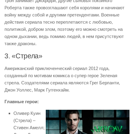
трон занимает Джоффри, другие сыновья покойного
Роберта также провозглашают себя королями и начинают
войну между собой и другими претендентами. Военные
действия сериала тесно переплетаются с любовью,
политикой, добром злом, поэтому его можно смотреть на
одном дыхании, ведь помимо людей, в нем присутствуют
также драконы.
3. «Стрела»
Американский приключенческий сериал 2012 года,
созданный по мотивам комикса о супер герое Зеленая
стрела. Создателями сериала являются Грег Берланти,
Джон Уоллес, Марк Гуггенхайм.
Главные герои:
Оливер Куин
(Стрела) –
Стивен Амелл;