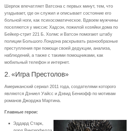
Шерлок впечатляет Ватсона с первых минут, тем, что
угадывает, где он служил и описывает состояние его
больной ноги, как психосоматическое. Вдвоем мужчины
поселяются у миссис Хадсон, пожилой хозяйки дома по
Бейкер-стрит 221 Б. Холмс и Ватсон помогают штабу
полиции Большого Лондона раскрывать разнообразные
преступления при помощи своей дедукции, анализа,
наблюдений, а также с такими помощниками, как
мобильный телефон и интернет.
2. «Игра Престолов»
Американский сериал 2011 года, создателями которого
являются Дэниел Уайсс и Дэвид Бениофф по мотивам
романов Джорджа Мартина.
Главные герои:
Эддард Старк,
лорд Винтерфелла