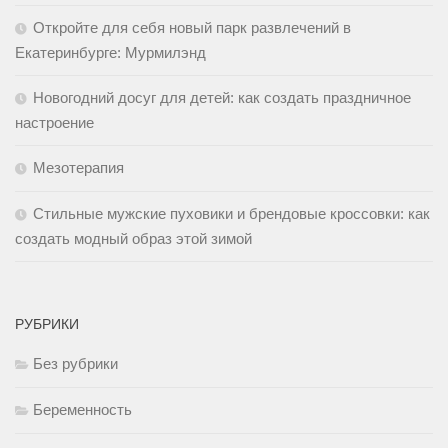
Откройте для себя новый парк развлечений в
Екатеринбурге: Мурмилэнд
Новогодний досуг для детей: как создать праздничное
настроение
Мезотерапия
Стильные мужские пуховики и брендовые кроссовки: как
создать модный образ этой зимой
РУБРИКИ
Без рубрики
Беременность