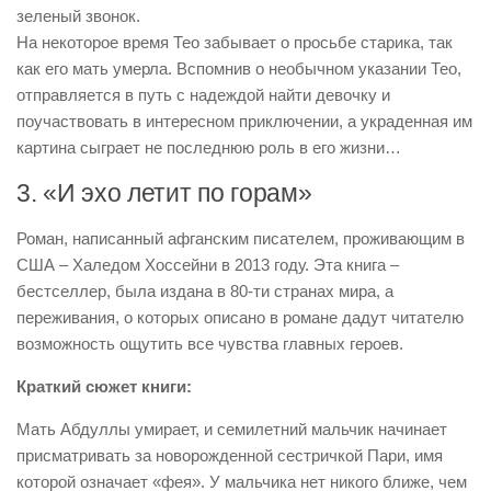
зеленый звонок.
На некоторое время Тео забывает о просьбе старика, так
как его мать умерла. Вспомнив о необычном указании Тео,
отправляется в путь с надеждой найти девочку и
поучаствовать в интересном приключении, а украденная им
картина сыграет не последнюю роль в его жизни…
3. «И эхо летит по горам»
Роман, написанный афганским писателем, проживающим в
США – Халедом Хоссейни в 2013 году. Эта книга –
бестселлер, была издана в 80-ти странах мира, а
переживания, о которых описано в романе дадут читателю
возможность ощутить все чувства главных героев.
Краткий сюжет книги:
Мать Абдуллы умирает, и семилетний мальчик начинает
присматривать за новорожденной сестричкой Пари, имя
которой означает «фея». У мальчика нет никого ближе, чем