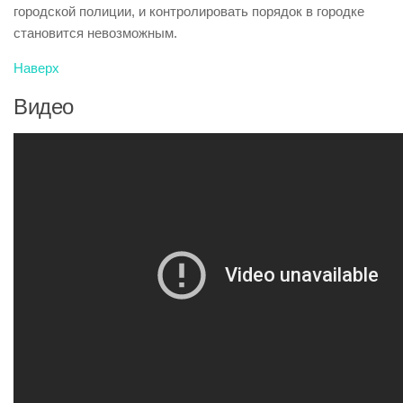
городской полиции, и контролировать порядок в городке
становится невозможным.
Наверх
Видео