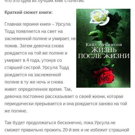
что это одна из лучших книг столетия.
Краткий сюжет книги:
Главная героиня книги – Урсула
Тодд появляется на свет на
заснеженной поляне и умирает, не
пожив. Затем девочка снова
рождается на той же поляне и
умирает в 4 года, утонув со
старшей сестрой. Урсула Тодд
рождается на заснеженной
поляне в ту же ночь и снова
живет определенное время. Так,
девочка постоянно рассказывает о своей жизни, которая
периодически прерывается и она рождается заново на той
же поляне.
Так будет продолжаться бесконечно, пока Урсула не
сможет правильно прожить 20-й век и не избежит страшной