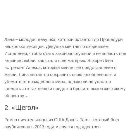
Лина – молодая девушка, которой остается до Процедуры
несколько месяцев. Девушка мечтает о скорейшем
Исцелении, чтобы стать законопослушной и не попасть под
влияние любви, как стало с ее матерью. Вскоре Лина
встречает Алекса, который меняет ее представление о
жизни. Лина пытается сохранить свою влюбленность и
убежать от враждебного мира, однако ей не удастся
сделать это так легко и придется бросить вызов жестокому
обществу…
2. «Щегол»
Роман писательницы из США Донны Тартт, который был
опубликован в 2013 году, и спустя год удостоен