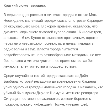
Краткий сюжет сериала:
В сериале идет рассказ о жителях городка в штате Мэн.
Неожиданно маленький городок оказался отрезан барьером
от окружающего мира. В скором времени, оказалось, что
диаметр накрывшего жителей купола около 16 километров,
а высота – 6 км. Купол оказывается прозрачным, однако
через него невозможно проникнуть, и нельзя передать
радиоволны и звук. Власти города пытаются
воздействовать не него разнообразными методами, но все
бесполезно и жители длительное время остаются без
лекарств, электричества и продовольствия.
Среди случайных гостей города оказывается Дейл
Барбара, который незадолго до возникновения барьера
убил одного из граждан маленького городка. Оказалось, что
убитый был мужем Джулии Шамуэй, местного репортера.
Ситуация постепенно накаляется, жители борются с
пожаром, позже с инфекцией. Позже, умирает шеф