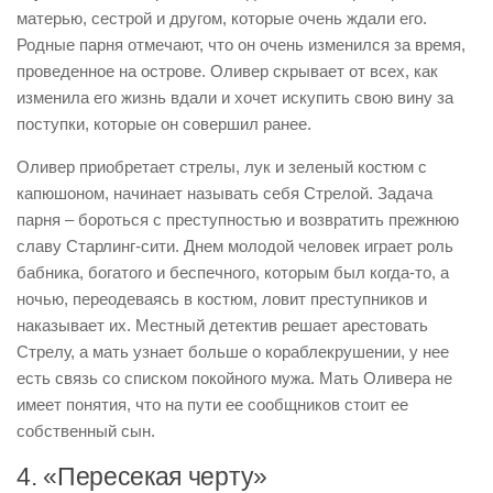
матерью, сестрой и другом, которые очень ждали его.
Родные парня отмечают, что он очень изменился за время,
проведенное на острове. Оливер скрывает от всех, как
изменила его жизнь вдали и хочет искупить свою вину за
поступки, которые он совершил ранее.
Оливер приобретает стрелы, лук и зеленый костюм с
капюшоном, начинает называть себя Стрелой. Задача
парня – бороться с преступностью и возвратить прежнюю
славу Старлинг-сити. Днем молодой человек играет роль
бабника, богатого и беспечного, которым был когда-то, а
ночью, переодеваясь в костюм, ловит преступников и
наказывает их. Местный детектив решает арестовать
Стрелу, а мать узнает больше о кораблекрушении, у нее
есть связь со списком покойного мужа. Мать Оливера не
имеет понятия, что на пути ее сообщников стоит ее
собственный сын.
4. «Пересекая черту»