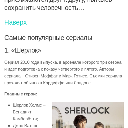
сохранить человечность…
Наверх
Самые популярные сериалы
1. «Шерлок»
Сериал 2010 года выпуска, в арсенале которого три сезона
и идет подготовка к показу четвертого и пятого. Авторы
сериала – Стивен Моффат и Марк Гэтисс. Съемки сериала
проходят обычно в Кардиффе или Лондоне.
Главные герои:
Шерлок Холмс –
Бенедикт
Камбербэтч;
Джон Ватсон –