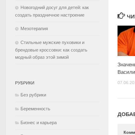
Новогодний досуг для детей: как
создать праздничное настроение
ЧИ
Мезотерапия
Стильные мужские пуховики и
брендовые кроссовки: как создать
модный образ этой зимой
Значен
Васил
07.06.20
РУБРИКИ
Без рубрики
Беременность
ДОБА
Бизнес и карьера
Комм