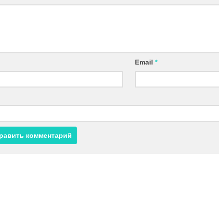
Email
*