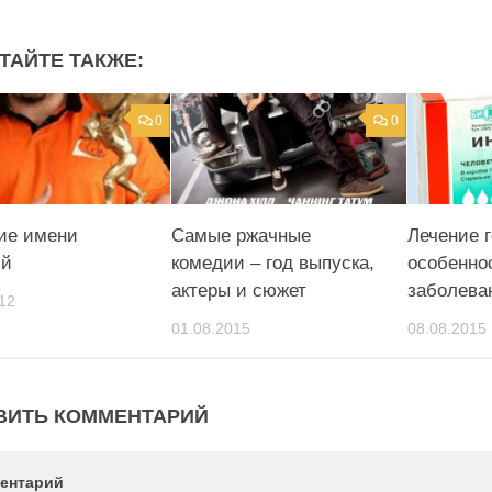
ТАЙТЕ ТАКЖЕ:
0
0
ие имени
Самые ржачные
Лечение г
ий
комедии – год выпуска,
особенно
актеры и сюжет
заболева
12
01.08.2015
08.08.2015
ВИТЬ КОММЕНТАРИЙ
ентарий