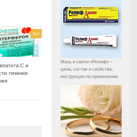
0
Мазь и свечи «Релиф» –
епатита С и
цена, состав и свойства,
сти течения
инструкция по применению
ния