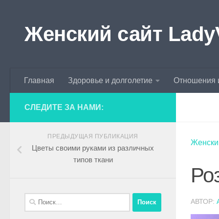
Skip to content
Женский сайт Lady
Главная
Здоровье и долголетие
Отношения 
СЛЕДИТЕ ЗА НАМИ:
ПРЕДЫДУЩАЯ ПУБЛИКАЦИЯ
Женски
Цветы своими руками из различных
типов ткани
Роз
АВТОР: