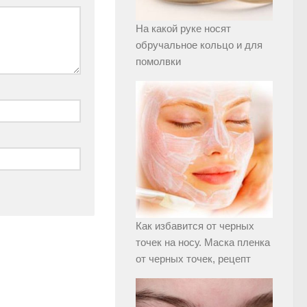
На какой руке носят
обручальное кольцо и для
помолвки
Как избавится от черных
точек на носу. Маска пленка
от черных точек, рецепт