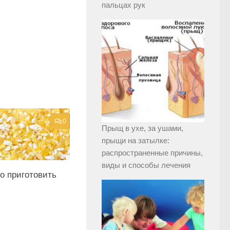
пальцах рук
0
Прыщ в ухе, за ушами,
прыщи на затылке:
распространенные причины,
виды и способы лечения
о приготовить