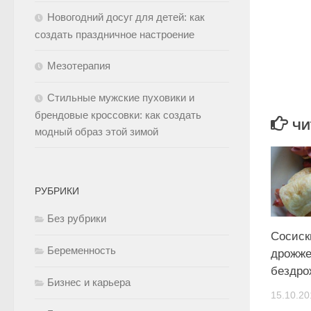
Новогодний досуг для детей: как
создать праздничное настроение
Мезотерапия
Стильные мужские пуховики и
брендовые кроссовки: как создать
ЧИ
модный образ этой зимой
РУБРИКИ
Без рубрики
Сосиск
Беременность
дрожже
бездро
Бизнес и карьера
15.10.20