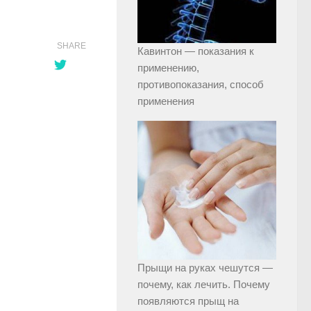
SHARE
Кавинтон — показания к
применению,
противопоказания, способ
применения
Прыщи на руках чешутся —
почему, как лечить. Почему
появляются прыщ на