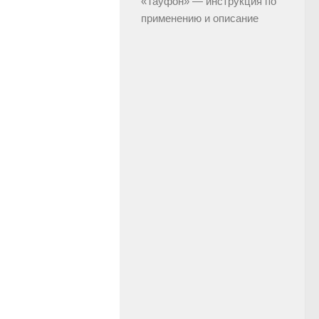
«Тауфон» — инструкция по
применению и описание