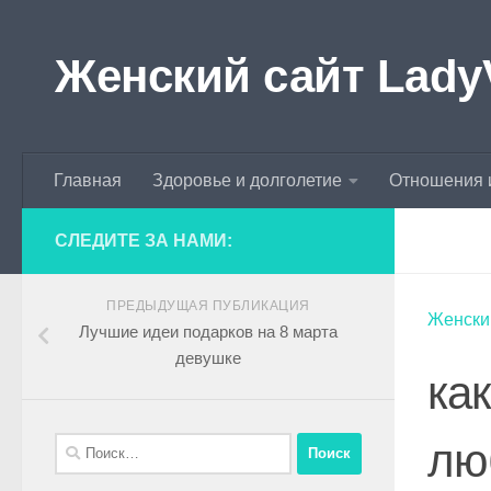
Skip to content
Женский сайт Lady
Главная
Здоровье и долголетие
Отношения 
СЛЕДИТЕ ЗА НАМИ:
ПРЕДЫДУЩАЯ ПУБЛИКАЦИЯ
Женски
Лучшие идеи подарков на 8 марта
девушке
ка
лю