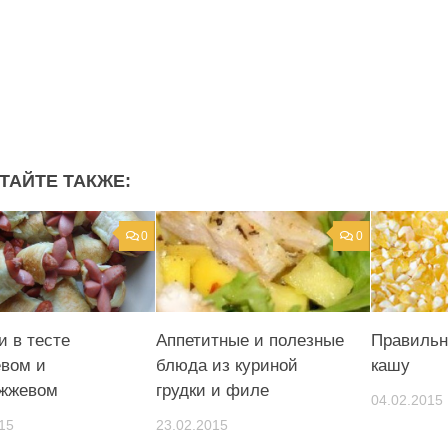
ТАЙТЕ ТАКЖЕ:
0
0
и в тесте
Аппетитные и полезные
Правильн
вом и
блюда из куриной
кашу
жжевом
грудки и филе
04.02.2015
15
23.02.2015