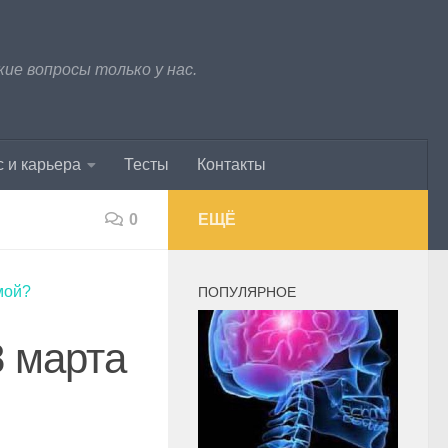
е вопросы только у нас.
 и карьера
Тесты
Контакты
0
ЕЩЁ
мой?
ПОПУЛЯРНОЕ
8 марта