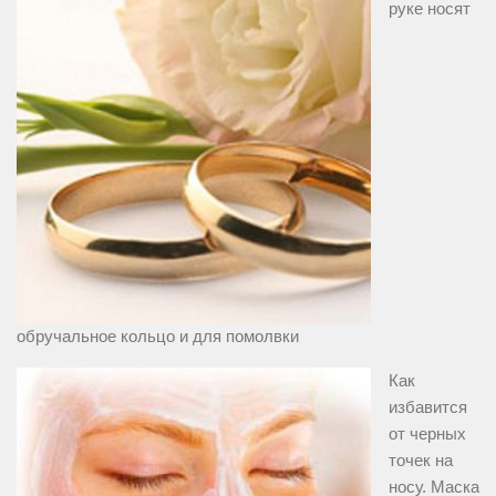
руке носят
обручальное кольцо и для помолвки
Как
избавится
от черных
точек на
носу. Маска