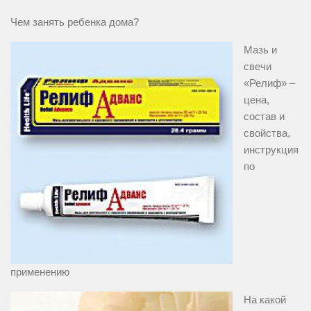
Чем занять ребенка дома?
Мазь и
свечи
«Релиф» –
цена,
состав и
свойства,
инструкция
по
применению
На какой