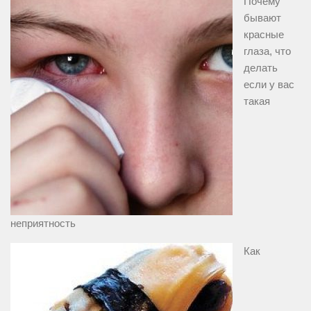
Почему
бывают
красные
глаза, что
делать
если у вас
такая
неприятность
Как