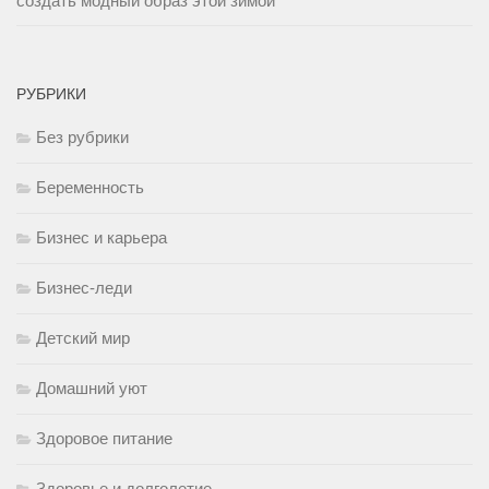
создать модный образ этой зимой
РУБРИКИ
Без рубрики
Беременность
Бизнес и карьера
Бизнес-леди
Детский мир
Домашний уют
Здоровое питание
Здоровье и долголетие