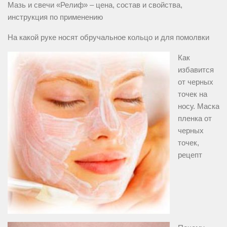
Мазь и свечи «Релиф» – цена, состав и свойства,
инструкция по применению
На какой руке носят обручальное кольцо и для помолвки
Как
избавится
от черных
точек на
носу. Маска
пленка от
черных
точек,
рецепт