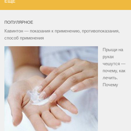
ЕЩЁ
ПОПУЛЯРНОЕ
Кавинтон — показания к применению, противопоказания,
способ применения
Прыщи на
руках
чешутся —
почему, как
лечить.
Почему