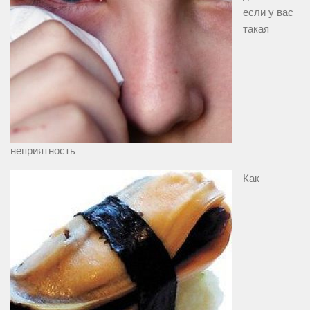
если у вас
такая
неприятность
Как