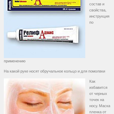
состав и
свойства,
инструкция
по
применению
На какой руке носят обручальное кольцо и для помолвки
Как
избавится
от черных
точек на
носу. Маска
пленка от