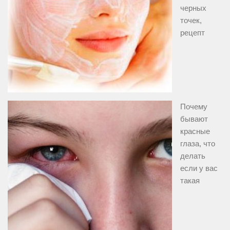
черных
точек,
рецепт
Почему
бывают
красные
глаза, что
делать
если у вас
такая