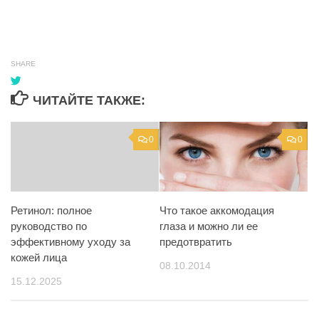
SHARE
ЧИТАЙТЕ ТАКЖЕ:
0
0
Что такое аккомодация
Ретинол: полное
глаза и можно ли ее
руководство по
предотвратить
эффективному уходу за
кожей лица
08.10.2014
15.12.2025