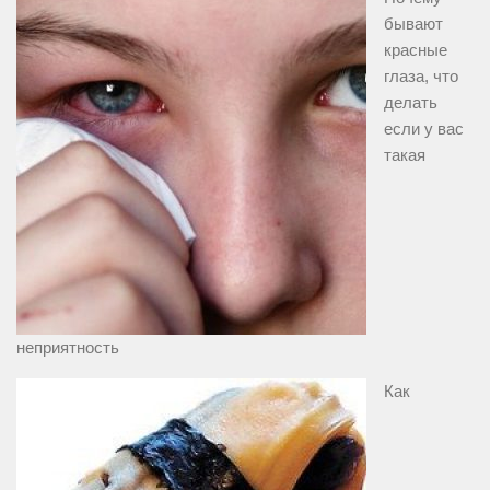
бывают
красные
глаза, что
делать
если у вас
такая
неприятность
Как