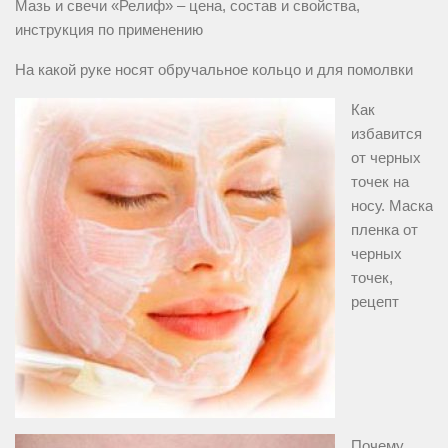
Мазь и свечи «Релиф» – цена, состав и свойства,
инструкция по применению
На какой руке носят обручальное кольцо и для помолвки
Как
избавится
от черных
точек на
носу. Маска
пленка от
черных
точек,
рецепт
Почему