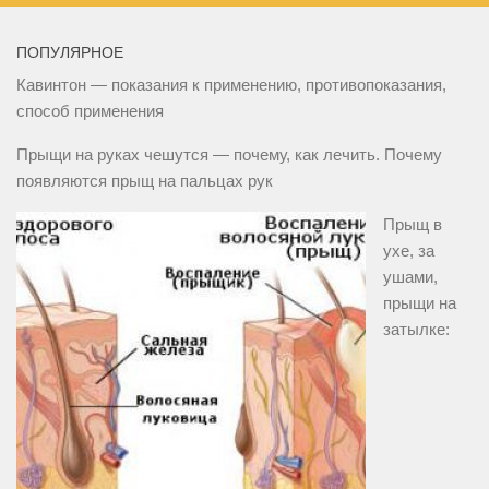
ПОПУЛЯРНОЕ
Кавинтон — показания к применению, противопоказания,
способ применения
Прыщи на руках чешутся — почему, как лечить. Почему
появляются прыщ на пальцах рук
Прыщ в
ухе, за
ушами,
прыщи на
затылке: