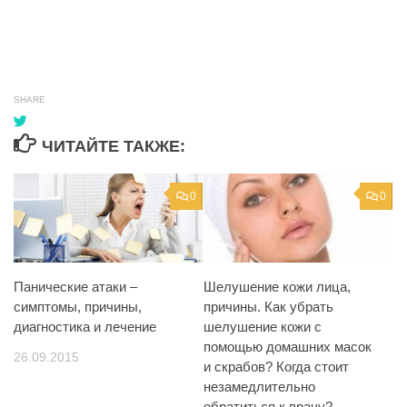
SHARE
ЧИТАЙТЕ ТАКЖЕ:
0
0
Панические атаки –
Шелушение кожи лица,
симптомы, причины,
причины. Как убрать
диагностика и лечение
шелушение кожи с
помощью домашних масок
26.09.2015
и скрабов? Когда стоит
незамедлительно
обратиться к врачу?