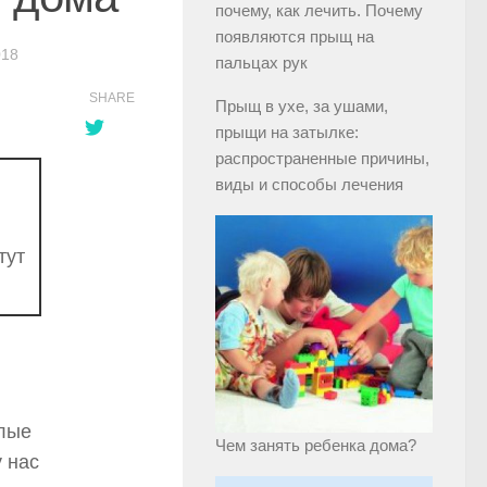
почему, как лечить. Почему
появляются прыщ на
018
пальцах рук
SHARE
Прыщ в ухе, за ушами,
прыщи на затылке:
распространенные причины,
виды и способы лечения
тут
тлые
Чем занять ребенка дома?
 нас