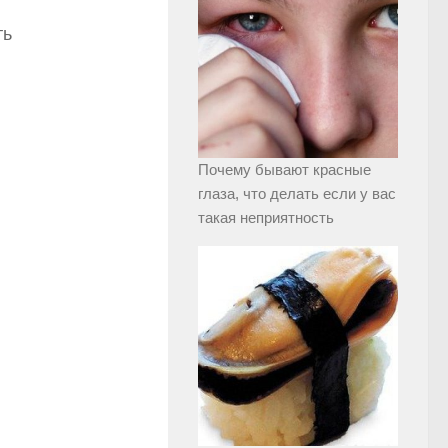
ть
Почему бывают красные
глаза, что делать если у вас
такая неприятность