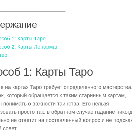
_______________________
ержание
соб 1: Карты Таро
особ 2: Карты Ленорман
део
соб 1: Карты Таро
е на картах Таро требует определенного мастерства
к, который обращается к таким старинным картам,
 понимать о важности таинства. Его нельзя
зовать просто так, в обратном случае гадание никог
ьно не ответит на поставленный вопрос и не подска
 совет.