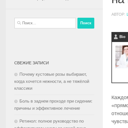
АВТОР:
Bio
СВЕЖИЕ ЗАПИСИ
Почему кустовые розы выбирают,
когда хочется нежности, а не тяжёлой
классики
Каждом
Боль в заднем проходе при сидении:
«прямо
причины и эффективное лечение
отноше
Ретинол: полное руководство по
чувств