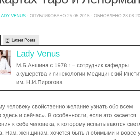
LADY VENUS
· ОПУБЛИКОВАНО
25.05.2015
· ОБНОВЛЕНО
28.08.2
Latest Posts
Lady Venus
М.Б.Аншина с 1978 г – сотрудник кафедры
акушерства и гинекологии Медицинский Инсти
им. Н.И.Пирогова
у человеку свойственно желание узнать обо всем
 здесь и сейчас». В особенности, если это касается
ния к себе человека, к которому испытываются све
а. Нам, женщинам, хочется быть любимыми и вовсе у