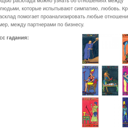
щью расклада можно узнать об отношениях между
людьми, которые испытывают симпатию, любовь. К
расклад помогает проанализировать любые отношени
ер, между партнерами по бизнесу.
сс гадания: