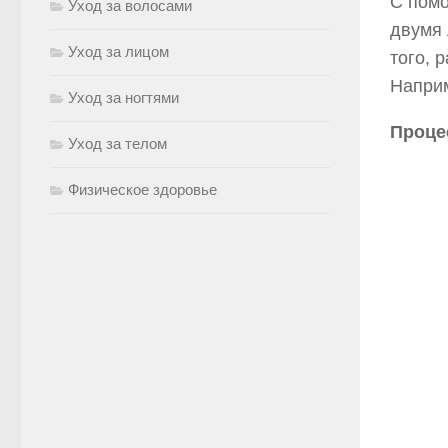
С помо
Уход за волосами
двумя 
Уход за лицом
того, 
Наприм
Уход за ногтями
Проце
Уход за телом
Физическое здоровье