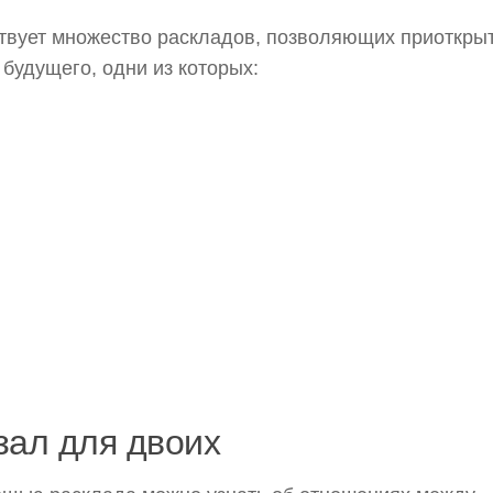
вует множество раскладов, позволяющих приоткры
 будущего, одни из которых:
зал для двоих