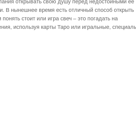
лания открывать свою душу перед недостойными ее
. В нынешнее время есть отличный способ открыть
и понять стоит или игра свеч – это погадать на
ния, используя карты Таро или игральные, специал