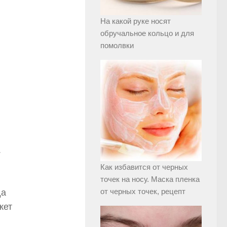
На какой руке носят
обручальное кольцо и для
помолвки
.
Как избавится от черных
точек на носу. Маска пленка
от черных точек, рецепт
да
жет