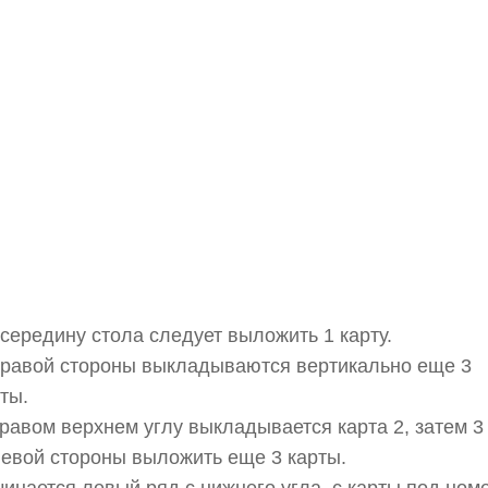
середину стола следует выложить 1 карту.
правой стороны выкладываются вертикально еще 3
ты.
равом верхнем углу выкладывается карта 2, затем 3 
левой стороны выложить еще 3 карты.
инается левый ряд с нижнего угла, с карты под ном