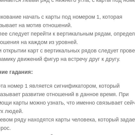
кование начать с карты под номером 1, которая
зывает на мотив отношений.
лее следует перейти к вертикальным рядам, опреде
ошения на каждом из уровней.
 открытии карт с вертикальных рядов следует пров
амику движений фигур на встречу друг к другу.
ние гадания:
та номер 1 является сигнификатором, который
азывает развитие отношений в данное время. При
ощи карты можно узнать, что именно связывает сей
ух людей.
евом ряду находятся карты человека, который задае
рос.