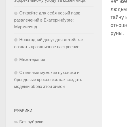
эффективному уходу за кожей лица
нет же
людьми
Откройте для себя новый парк
тайну 
развлечений в Екатеринбурге:
отноше
Мурмилэнд
руны.
Новогодний досуг для детей: как
создать праздничное настроение
Мезотерапия
Стильные мужские пуховики и
брендовые кроссовки: как создать
модный образ этой зимой
РУБРИКИ
Без рубрики