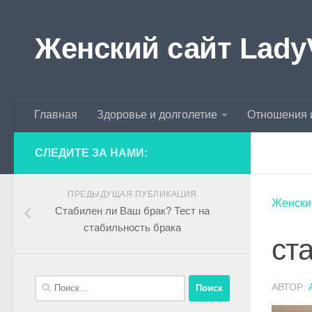
Skip to content
Женский сайт Lady
Главная
Здоровье и долголетие
Отношения 
СЛЕДИТЕ ЗА НАМИ:
ПРЕДЫДУЩАЯ ПУБЛИКАЦИЯ
Женски
Стабилен ли Ваш брак? Тест на
стабильность брака
ст
АВТОР: