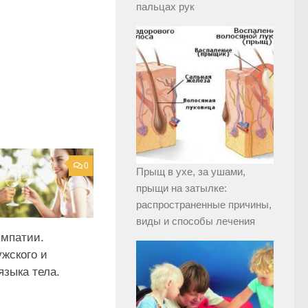
пальцах рук
0
Прыщ в ухе, за ушами,
прыщи на затылке:
распространенные причины,
виды и способы лечения
мпатии.
ужского и
языка тела.