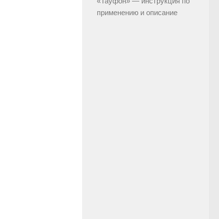
«Тауфон» — инструкция по
применению и описание