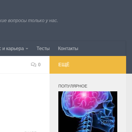
е вопросы только у нас.
 и карьера
Тесты
Контакты
0
ЕЩЁ
ПОПУЛЯРНОЕ