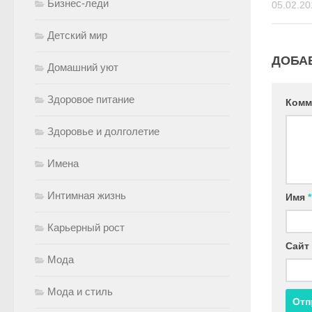
Бизнес-леди
05.02.20
Детский мир
ДОБА
Домашний уют
Здоровое питание
Комм
Здоровье и долголетие
Имена
Интимная жизнь
Имя
*
Карьерный рост
Сайт
Мода
Мода и стиль