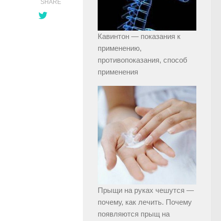
SHARE
Кавинтон — показания к
применению,
противопоказания, способ
применения
Прыщи на руках чешутся —
почему, как лечить. Почему
появляются прыщ на