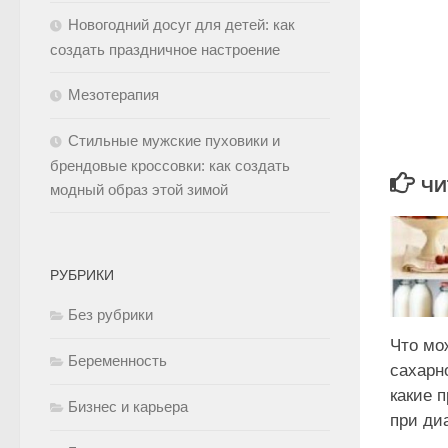
Новогодний досуг для детей: как
создать праздничное настроение
Мезотерапия
Стильные мужские пуховики и
брендовые кроссовки: как создать
ЧИ
модный образ этой зимой
РУБРИКИ
Без рубрики
Что мо
Беременность
сахарн
какие 
Бизнес и карьера
при ди