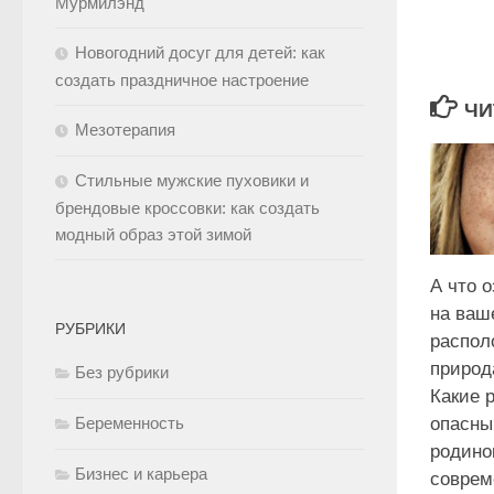
Мурмилэнд
Новогодний досуг для детей: как
создать праздничное настроение
ЧИ
Мезотерапия
Стильные мужские пуховики и
брендовые кроссовки: как создать
модный образ этой зимой
А что 
на ваш
РУБРИКИ
распол
природ
Без рубрики
Какие 
опасны
Беременность
родино
Бизнес и карьера
соврем