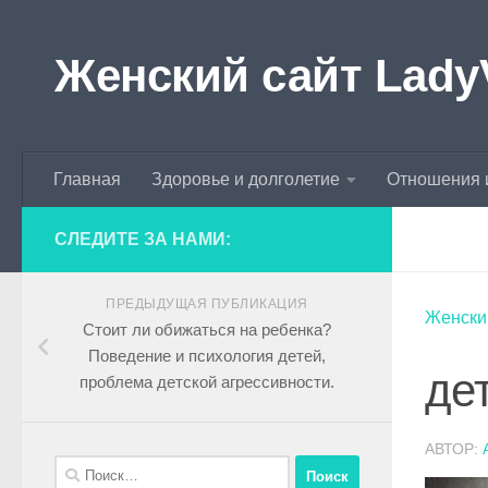
Skip to content
Женский сайт Lady
Главная
Здоровье и долголетие
Отношения 
СЛЕДИТЕ ЗА НАМИ:
ПРЕДЫДУЩАЯ ПУБЛИКАЦИЯ
Женски
Стоит ли обижаться на ребенка?
Поведение и психология детей,
де
проблема детской агрессивности.
АВТОР: