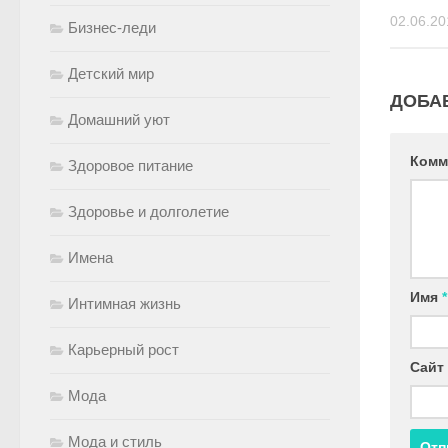
02.06.20
Бизнес-леди
Детский мир
ДОБА
Домашний уют
Комм
Здоровое питание
Здоровье и долголетие
Имена
Имя
*
Интимная жизнь
Карьерный рост
Сайт
Мода
Мода и стиль