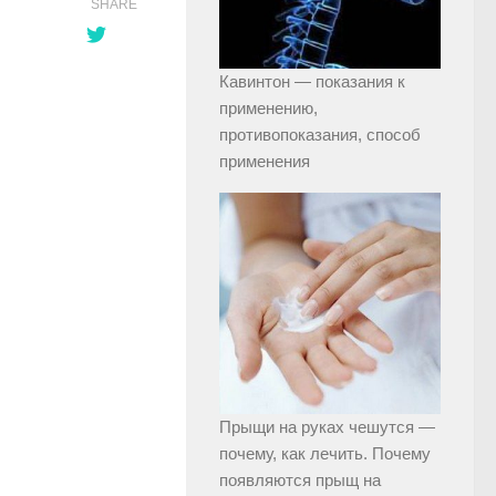
SHARE
Кавинтон — показания к
применению,
противопоказания, способ
применения
Прыщи на руках чешутся —
почему, как лечить. Почему
появляются прыщ на