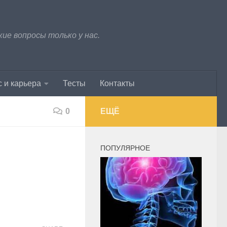
е вопросы только у нас.
 и карьера
Тесты
Контакты
0
ЕЩЁ
ПОПУЛЯРНОЕ