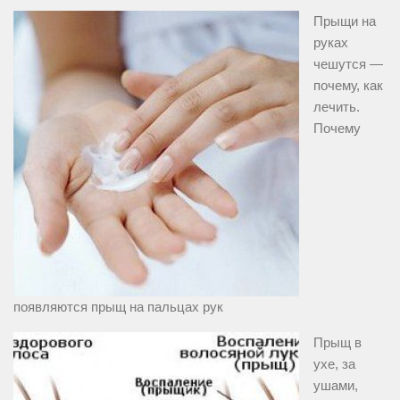
Прыщи на
руках
чешутся —
почему, как
лечить.
Почему
появляются прыщ на пальцах рук
Прыщ в
ухе, за
ушами,