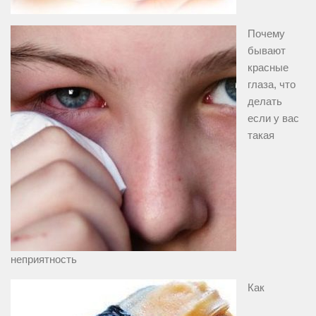
Почему
бывают
красные
глаза, что
делать
если у вас
такая
неприятность
Как