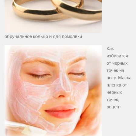
обручальное кольцо и для помолвки
Как
избавится
от черных
точек на
носу. Маска
пленка от
черных
точек,
рецепт