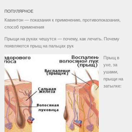
ПОПУЛЯРНОЕ
Кавинтон — показания к применению, противопоказания,
способ применения
Прыщи на руках чешутся — почему, как лечить. Почему
появляются прыщ на пальцах рук
Прыщ в
ухе, за
ушами,
прыщи на
затылке: