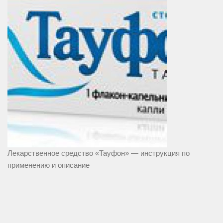
Лекарственное средство «Тауфон» — инструкция по
применению и описание