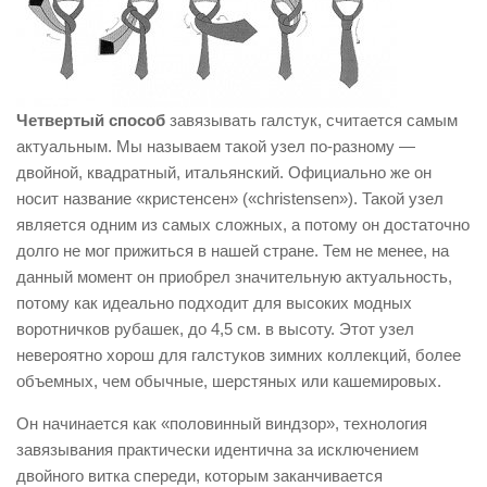
Четвертый способ
завязывать галстук, считается самым
актуальным. Мы называем такой узел по-разному —
двойной, квадратный, итальянский. Официально же он
носит название «кристенсен» («christensen»). Такой узел
является одним из самых сложных, а потому он достаточно
долго не мог прижиться в нашей стране. Тем не менее, на
данный момент он приобрел значительную актуальность,
потому как идеально подходит для высоких модных
воротничков рубашек, до 4,5 см. в высоту. Этот узел
невероятно хорош для галстуков зимних коллекций, более
объемных, чем обычные, шерстяных или кашемировых.
Он начинается как «половинный виндзор», технология
завязывания практически идентична за исключением
двойного витка спереди, которым заканчивается