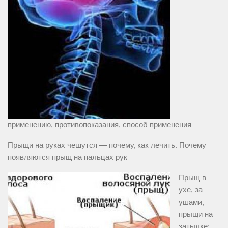
применению, противопоказания, способ применения
Прыщи на руках чешутся — почему, как лечить. Почему
появляются прыщ на пальцах рук
Прыщ в
ухе, за
ушами,
прыщи на
затылке: