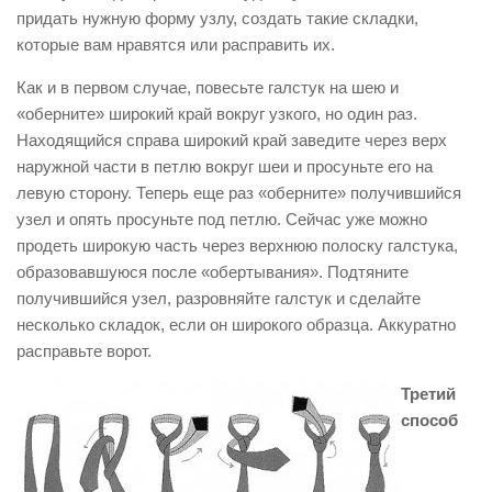
придать нужную форму узлу, создать такие складки,
которые вам нравятся или расправить их.
Как и в первом случае, повесьте галстук на шею и
«оберните» широкий край вокруг узкого, но один раз.
Находящийся справа широкий край заведите через верх
наружной части в петлю вокруг шеи и просуньте его на
левую сторону. Теперь еще раз «оберните» получившийся
узел и опять просуньте под петлю. Сейчас уже можно
продеть широкую часть через верхнюю полоску галстука,
образовавшуюся после «обертывания». Подтяните
получившийся узел, разровняйте галстук и сделайте
несколько складок, если он широкого образца. Аккуратно
расправьте ворот.
Третий
способ