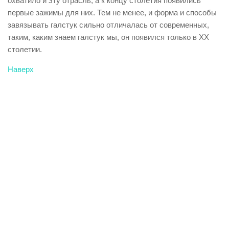
охватило и эту отрасль, а к концу столетия появились
первые зажимы для них. Тем не менее, и форма и способы
завязывать галстук сильно отличалась от современных,
таким, каким знаем галстук мы, он появился только в XX
столетии.
Наверх