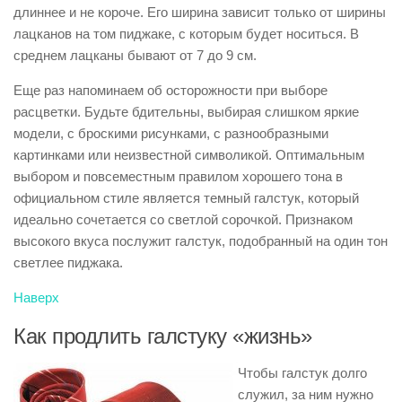
длиннее и не короче. Его ширина зависит только от ширины
лацканов на том пиджаке, с которым будет носиться. В
среднем лацканы бывают от 7 до 9 см.
Еще раз напоминаем об осторожности при выборе
расцветки. Будьте бдительны, выбирая слишком яркие
модели, с броскими рисунками, с разнообразными
картинками или неизвестной символикой. Оптимальным
выбором и повсеместным правилом хорошего тона в
официальном стиле является темный галстук, который
идеально сочетается со светлой сорочкой. Признаком
высокого вкуса послужит галстук, подобранный на один тон
светлее пиджака.
Наверх
Как продлить галстуку «жизнь»
Чтобы галстук долго
служил, за ним нужно