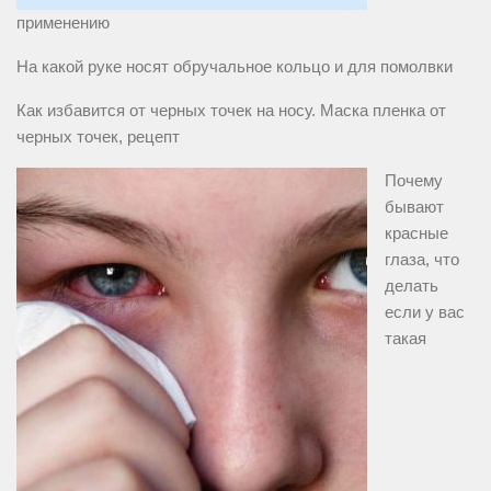
применению
На какой руке носят обручальное кольцо и для помолвки
Как избавится от черных точек на носу. Маска пленка от
черных точек, рецепт
Почему
бывают
красные
глаза, что
делать
если у вас
такая