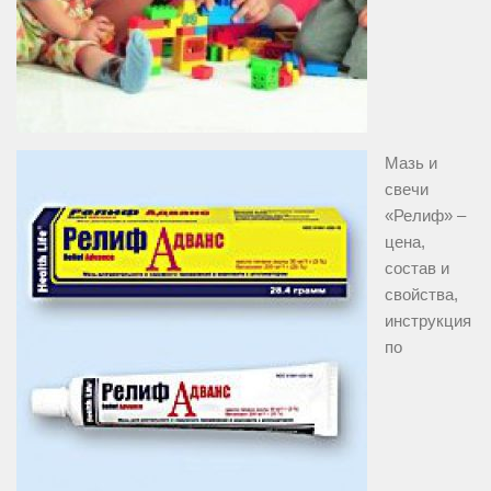
Мазь и
свечи
«Релиф» –
цена,
состав и
свойства,
инструкция
по