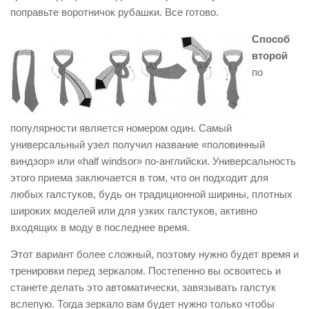
поправьте воротничок рубашки. Все готово.
Способ
второй
по
популярности является номером один. Самый
универсальный узел получил название «половинный
виндзор» или «half windsor» по-английски. Универсальность
этого приема заключается в том, что он подходит для
любых галстуков, будь он традиционной ширины, плотных
широких моделей или для узких галстуков, активно
входящих в моду в последнее время.
Этот вариант более сложный, поэтому нужно будет время и
тренировки перед зеркалом. Постепенно вы освоитесь и
станете делать это автоматически, завязывать галстук
вслепую. Тогда зеркало вам будет нужно только чтобы