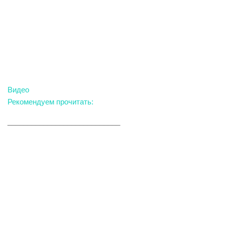
Видео
Рекомендуем прочитать:
____________________________