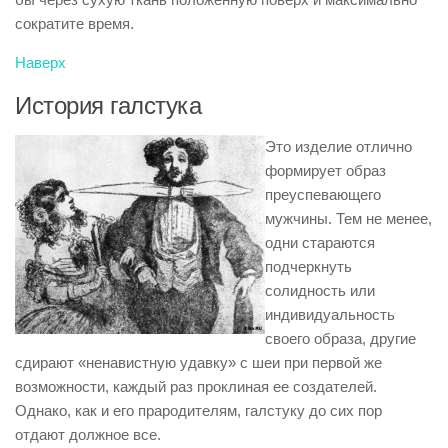
сократите время.
Наверх
История галстука
Это изделие отлично
формирует образ
преуспевающего
мужчины. Тем не менее,
одни стараются
подчеркнуть
солидность или
индивидуальность
своего образа, другие
сдирают «ненавистную удавку» с шеи при первой же
возможности, каждый раз проклиная ее создателей.
Однако, как и его прародителям, галстуку до сих пор
отдают должное все.