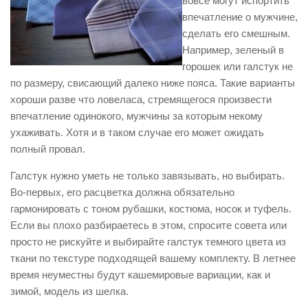
вовсе могут испортить
впечатление о мужчине,
сделать его смешным.
Например, зеленый в
горошек или галстук не
по размеру, свисающий далеко ниже пояса. Такие варианты
хороши разве что ловеласа, стремящегося произвести
впечатление одинокого, мужчины за которым некому
ухаживать. Хотя и в таком случае его может ожидать
полный провал.
Галстук нужно уметь не только завязывать, но выбирать.
Во-первых, его расцветка должна обязательно
гармонировать с тоном рубашки, костюма, носок и туфель.
Если вы плохо разбираетесь в этом, спросите совета или
просто не рискуйте и выбирайте галстук темного цвета из
ткани по текстуре подходящей вашему комплекту. В летнее
время неуместны будут кашемировые вариации, как и
зимой, модель из шелка.