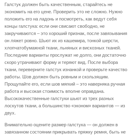
Галстук должен быть качественным, старайтесь не
экономить на его цене. Проверить это не сложно. Нужно
положить его на ладонь и посмотреть, как ведут себя
концы галстука: если они свисают свободно, не
закручиваются – это хороший признак, после завязывания
он ляжет ровно. Шьют их из кашемира, тонкой шерсти,
хлопчатобумажной ткани, льняных и вискозных тканей.
Последние варианты прослужат не долго, они достаточно
скоро утрачивают форму и теряют вид. После выбора
ткани, переверните галстук изнанкой и проверьте качество
работы. Шов должен быть ровным и скользящим.
Прощупайте его, если шов мягкий – это наверняка ручная
работа и высокая стоимость вполне оправдана.
Высококачественные галстуки шьют из трех разных
лоскутов ткани, а большинство «эконом» вариантов — из
двух.
Внимательно оцените размер галстука — он должен в
завязанном состоянии прикрывать пряжку ремня, быть не