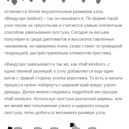
отличается более внушительным размером узла.
«Виндсор» (widsor) – так он называется. По форме такой
узел похож на треугольник и считается самым элегантным
способом завязывания галстука. Сегодня он весьма
популярен в среде дипломатов и высокопоставленных
чиновников, но наверняка очень скоро станет остромодной
тенденцией, распространенным элементом престижа.
«Виндсор» завязывается так же, как «half windsor», с
единственной разницей: к узлу добавляется еще один
виток с правой стороны уголка воротника. То есть в начале
процесса нужно «обернуть» широкий край вокруг узкого
дважды. Далее можно следовать подробной инструкции
«half windsor». Используя галстуки различной ширины, или
же меняя местоположение узкого и широкого концов
галстука, легко добиться желаемого размера узла.