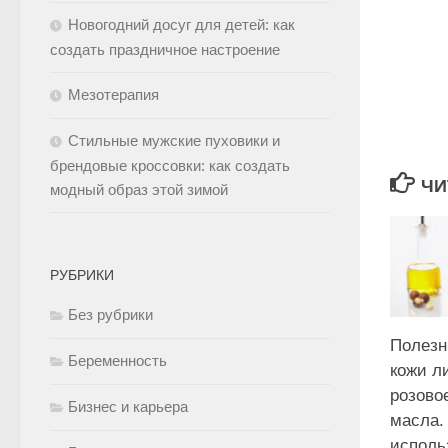
Новогодний досуг для детей: как
создать праздничное настроение
Мезотерапия
Стильные мужские пуховики и
брендовые кроссовки: как создать
ЧИ
модный образ этой зимой
РУБРИКИ
Без рубрики
Полезн
Беременность
кожи ли
розово
Бизнес и карьера
масла.
исполь