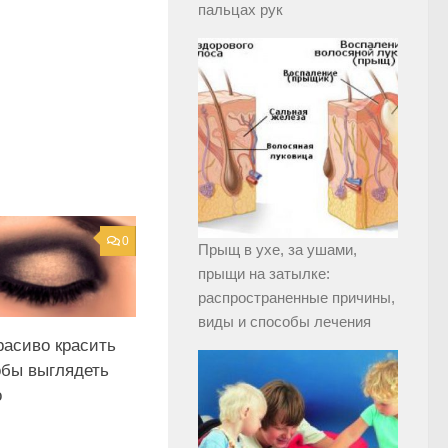
пальцах рук
0
Прыщ в ухе, за ушами,
прыщи на затылке:
распространенные причины,
виды и способы лечения
расиво красить
обы выглядеть
о