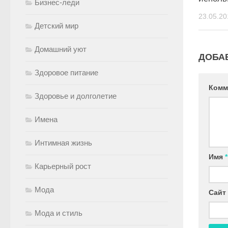
Бизнес-леди
23.05.20
Детский мир
Домашний уют
ДОБА
Здоровое питание
Комм
Здоровье и долголетие
Имена
Интимная жизнь
Имя
*
Карьерный рост
Мода
Сайт
Мода и стиль