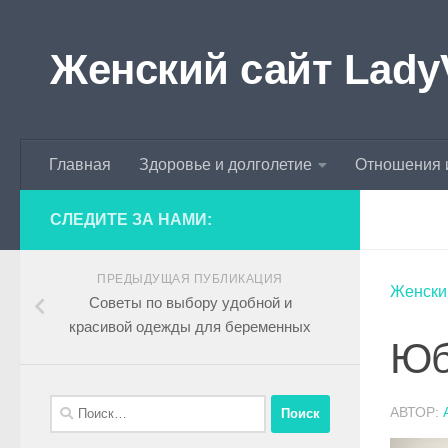
Skip to content
Женский сайт Lady
Главная
Здоровье и долголетие
Отношения 
СЛЕДИТЕ ЗА НАМИ:
ПРЕДЫДУЩАЯ ПУБЛИКАЦИЯ
Женски
Советы по выбору удобной и
красивой одежды для беременных
Юб
АВТОР: