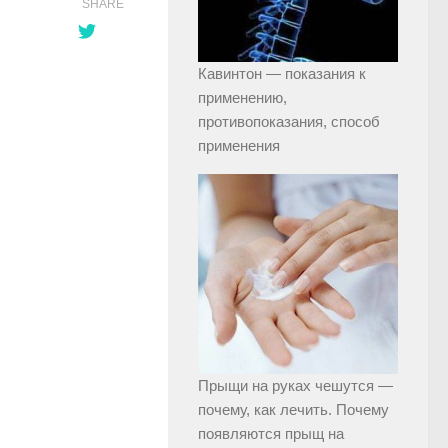
SHARE
Кавинтон — показания к
применению,
противопоказания, способ
применения
Прыщи на руках чешутся —
почему, как лечить. Почему
появляются прыщ на