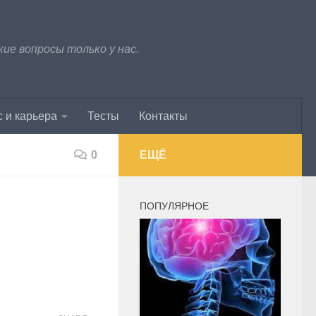
е вопросы только у нас.
 и карьера
Тесты
Контакты
0
ЕЩЁ
ПОПУЛЯРНОЕ