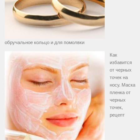
обручальное кольцо и для помолвки
Как
избавится
от черных
точек на
носу. Маска
пленка от
черных
точек,
рецепт