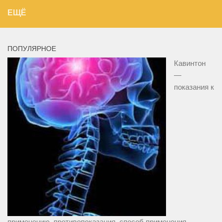
ЕЩЁ
ПОПУЛЯРНОЕ
Кавинтон
—
показания к
применению, противопоказания, способ применения