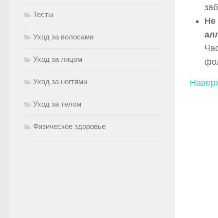
заб
Тесты
Не
ал
Уход за волосами
Час
Уход за лицом
фол
Уход за ногтями
Навер
Уход за телом
Физическое здоровье