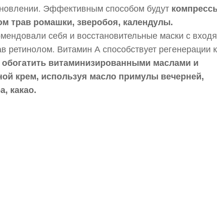
ановлении. Эффективным способом будут
компресс
ом трав ромашки, зверобоя, календулы.
мендовали себя и восстановительные маски с вход
ав ретинолом. Витамин А способствует регенерации 
о
обогатить витаминизированными маслами и
ной крем, используя масло примулы вечерней,
, какао.