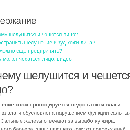
ержание
му шелушится и чешется лицо?
устранить шелушение и зуд кожи лица?
можно еще предпринять?
 может чесаться лицо, видео
чему шелушится и чешетс
цо?
ение кожи провоцируется недостатком влаги.
ка влаги обусловлена нарушением функции сальны
 Сальные железы отвечают за выработку жира,
ного барьера, защищающего кожу от повреждений.