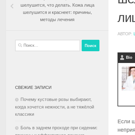
шелушится, что делать. Кожа лица
шелушится и краснеет: причины,
ли
методы лечения
АВТОР:
Bio
СВЕЖИЕ ЗАПИСИ
Почему кустовые розы выбирают,
когда хочется нежности, а не тяжёлой
классики
Если ш
Боль в заднем проходе при сидении:
неприя