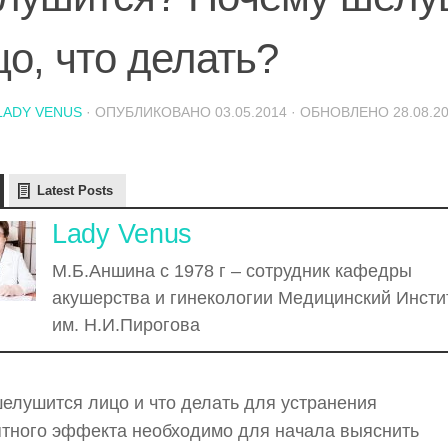
цо, что делать?
LADY VENUS
· ОПУБЛИКОВАНО
03.05.2014
· ОБНОВЛЕНО
28.08.2
Latest Posts
Lady Venus
М.Б.Аншина с 1978 г – сотрудник кафедры
акушерства и гинекологии Медицинский Инсти
им. Н.И.Пирогова
елушится лицо и что делать для устранения
тного эффекта необходимо для начала выяснить