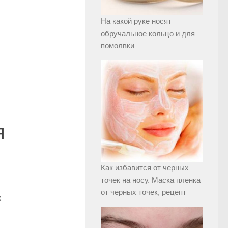
На какой руке носят
обручальное кольцо и для
помолвки
я
Как избавится от черных
точек на носу. Маска пленка
от черных точек, рецепт
х