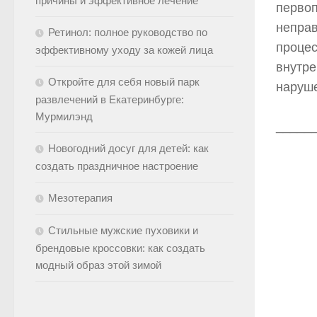
причины и эффективное лечение
первоп
неправ
Ретинол: полное руководство по
процес
эффективному уходу за кожей лица
внутре
Откройте для себя новый парк
наруше
развлечений в Екатеринбурге:
Мурмилэнд
_____
Новогодний досуг для детей: как
создать праздничное настроение
Мезотерапия
Стильные мужские пуховики и
брендовые кроссовки: как создать
модный образ этой зимой