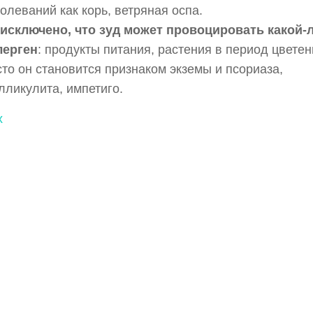
олеваний как корь, ветряная оспа.
 исключено, что зуд может провоцировать какой-
лерген
: продукты питания, растения в период цветен
то он становится признаком экземы и псориаза,
ликулита, импетиго.
х