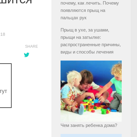
почему, как лечить. Почему
появляются прыщ на
пальцах рук
Прыщ в ухе, за ушами,
018
прыщи на затылке:
распространенные причины,
SHARE
виды и способы лечения
тут
Чем занять ребенка дома?