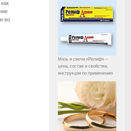
 как
ние
и во
Мазь и свечи «Релиф» –
цена, состав и свойства,
инструкция по применению