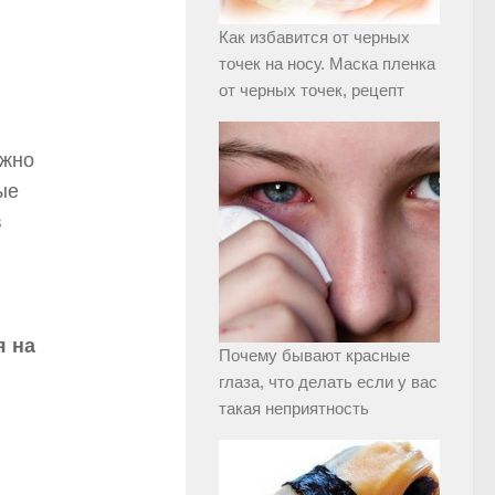
Как избавится от черных
точек на носу. Маска пленка
от черных точек, рецепт
ожно
ые
в
я на
Почему бывают красные
глаза, что делать если у вас
такая неприятность