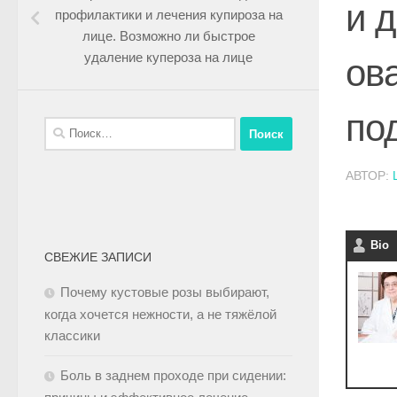
и 
профилактики и лечения купироза на
лице. Возможно ли быстрое
удаление купероза на лице
ов
по
АВТОР:
Bio
СВЕЖИЕ ЗАПИСИ
Почему кустовые розы выбирают,
когда хочется нежности, а не тяжёлой
классики
Боль в заднем проходе при сидении: