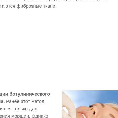
таются фиброзные ткани.
ции ботулинического
а.
Ранее этот метод
ялся только для
ения морщин. Однако