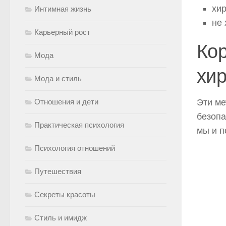
хир
Интимная жизнь
не 
Карьерный рост
Кор
Мода
хи
Мода и стиль
Отношения и дети
Эти ме
безопа
Практическая психология
мы и п
Психология отношений
Путешествия
Секреты красоты
Стиль и имидж