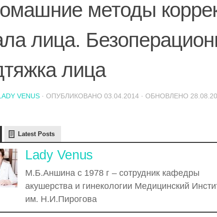
домашние методы корре
ала лица. Безоперацион
дтяжка лица
LADY VENUS
· ОПУБЛИКОВАНО
03.04.2014
· ОБНОВЛЕНО
28.08.2
Latest Posts
Lady Venus
М.Б.Аншина с 1978 г – сотрудник кафедры
акушерства и гинекологии Медицинский Инсти
им. Н.И.Пирогова