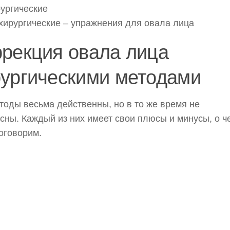
ургические
хирургические – упражнения для овала лица
рекция овала лица
рургическими методами
тоды весьма действенны, но в то же время не
сны. Каждый из них имеет свои плюсы и минусы, о ч
оговорим.