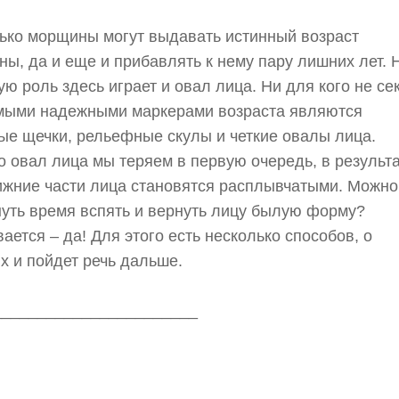
ько морщины могут выдавать истинный возраст
ы, да и еще и прибавлять к нему пару лишних лет. 
ю роль здесь играет и овал лица. Ни для кого не сек
амыми надежными маркерами возраста являются
ые щечки, рельефные скулы и четкие овалы лица.
 овал лица мы теряем в первую очередь, в результ
ижние части лица становятся расплывчатыми. Можно
уть время вспять и вернуть лицу былую форму?
ается – да! Для этого есть несколько способов, о
х и пойдет речь дальше.
_______________________