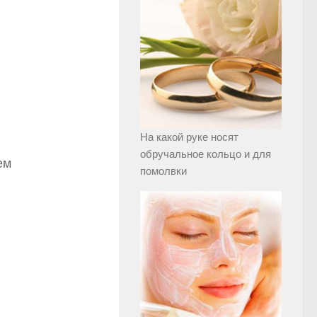
На какой руке носят
обручальное кольцо и для
ем
помолвки