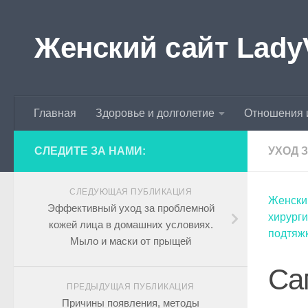
Skip to content
Женский сайт Lady
Главная
Здоровье и долголетие
Отношения 
СЛЕДИТЕ ЗА НАМИ:
УХОД 
СЛЕДУЮЩАЯ ПУБЛИКАЦИЯ
Женски
Эффективный уход за проблемной
хирург
кожей лица в домашних условиях.
подтяж
Мыло и маски от прыщей
Са
ПРЕДЫДУЩАЯ ПУБЛИКАЦИЯ
Причины появления, методы