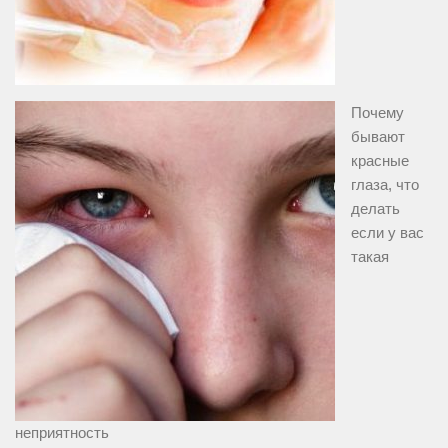
Почему
бывают
красные
глаза, что
делать
если у вас
такая
неприятность