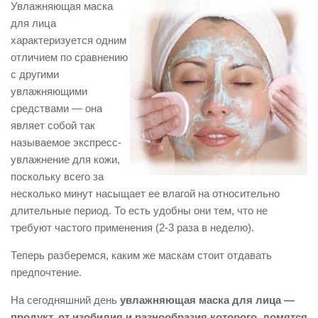
Увлажняющая маска
для лица
характеризуется одним
отличием по сравнению
с другими
увлажняющими
средствами — она
являет собой так
называемое экспресс-
увлажнение для кожи,
поскольку всего за
несколько минут насыщает ее влагой на относительно
длительные период. То есть удобны они тем, что не
требуют частого применения (2-3 раза в неделю).
Теперь разберемся, каким же маскам стоит отдавать
предпочтение.
На сегодняшний день
увлажняющая маска для лица —
продукт, от изобилия и разнообразия которого, ломятся