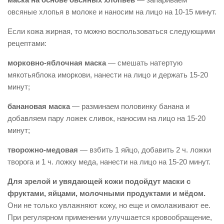
овсяные хлопья в молоке и наносим на лицо на 10-15 минут.
Если кожа жирная, то можно воспользоваться следующими
рецептами:
морковно-яблочная маска
— смешать натертую
мякотьяблока иморкови, нанести на лицо и держать 15-20
минут;
банановая маска
— разминаем половинку банана и
добавляем пару ложек сливок, наносим на лицо на 15-20
минут;
творожно-медовая
— взбить 1 яйцо, добавить 2 ч. ложки
творога и 1 ч. ложку меда, нанести на лицо на 15-20 минут.
Для зрелой и увядающей кожи подойдут маски с
фруктами, яйцами, молочными продуктами и мёдом.
Они не только увлажняют кожу, но еще и омолаживают ее.
При регулярном применении улучшается кровообращение,