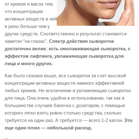
от кремов и масок тем,
что концентрация
активных веществ в ней
в разы больше чем у
других средств. Соответственно и результат становится
заметен “на глазах”.
Спектр действия сывороток
достаточно велик: есть омолаживающая сыворотка, с
эффектом лифтинга, увлажняющая сыворотка для
лица и много других.
Как было сказано выше, все сыворотки за счет высокой
концентрации активных веществ намного эффективней
любых кремов. Не исключение и увлажняющая сыворотка
для лица. Она очень удобна в использовании, так как в
большинстве случаев баночка с дозатором, с помощью
которого легко взять ровно столько средства, сколько
требуется на один раз. А требуется — всего 1-2 капли.
Это
еще один плюс — небольшой расход.