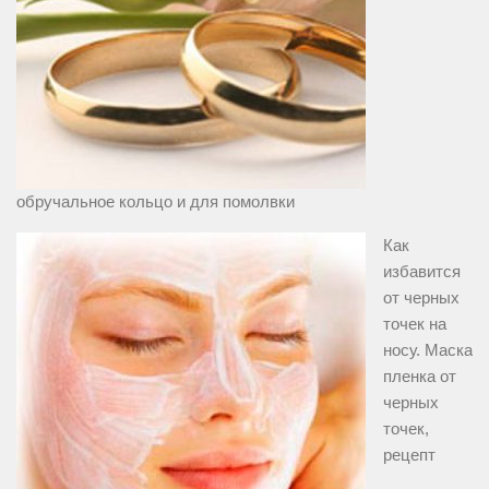
обручальное кольцо и для помолвки
Как
избавится
от черных
точек на
носу. Маска
пленка от
черных
точек,
рецепт