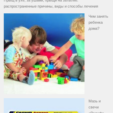
Прыщ в ухе, за ушами, прыщи на затылке:
распространенные причины, виды и способы лечения
Чем занять
ребенка
дома?
Мазь и
свечи