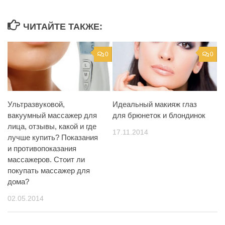
ЧИТАЙТЕ ТАКЖЕ:
0
0
Ультразвуковой,
Идеальный макияж глаз
вакуумный массажер для
для брюнеток и блондинок
лица, отзывы, какой и где
17.11.2014
лучше купить? Показания
и противопоказания
массажеров. Стоит ли
покупать массажер для
дома?
02.05.2014