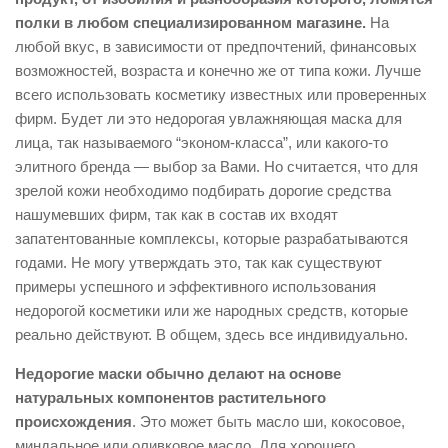
полки в любом специализированном магазине.
На
любой вкус, в зависимости от предпочтений, финансовых
возможностей, возраста и конечно же от типа кожи. Лучше
всего использовать косметику известных или проверенных
фирм. Будет ли это недорогая увлажняющая маска для
лица, так называемого “эконом-класса”, или какого-то
элитного бренда — выбор за Вами. Но считается, что для
зрелой кожи необходимо подбирать дорогие средства
нашумевших фирм, так как в состав их входят
запатентованные комплексы, которые разрабатываются
годами. Не могу утверждать это, так как существуют
примеры успешного и эффективного использования
недорогой косметики или же народных средств, которые
реально действуют. В общем, здесь все индивидуально.
Недорогие маски обычно делают на основе
натуральных компонентов растительного
происхождения
. Это может быть масло ши, кокосовое,
миндальное или оливковое масло. Для хорошего