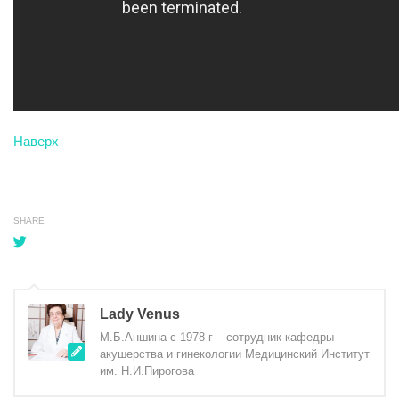
Наверх
SHARE
Lady Venus
М.Б.Аншина с 1978 г – сотрудник кафедры
акушерства и гинекологии Медицинский Институт
им. Н.И.Пирогова