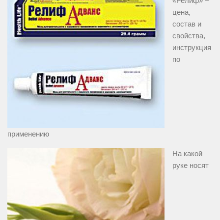
«Релиф» –
цена,
состав и
свойства,
инструкция
по
применению
На какой
руке носят