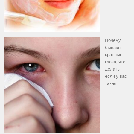
Почему
бывают
красные
глаза, что
делать
если у вас
такая