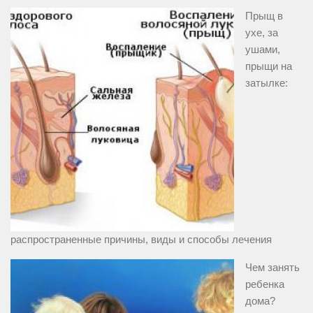
Прыщ в
ухе, за
ушами,
прыщи на
затылке:
распространенные причины, виды и способы лечения
Чем занять
ребенка
дома?