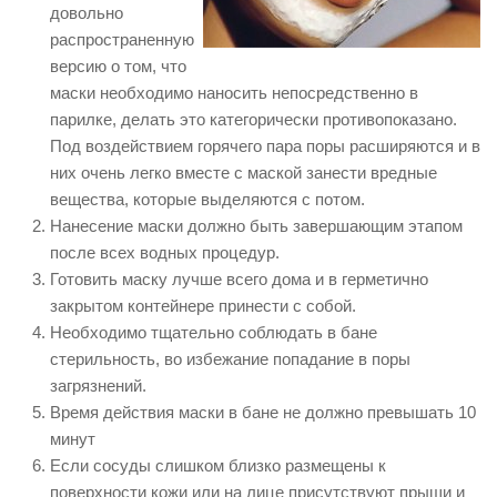
довольно
распространенную
версию о том, что
маски необходимо наносить непосредственно в
парилке, делать это категорически противопоказано.
Под воздействием горячего пара поры расширяются и в
них очень легко вместе с маской занести вредные
вещества, которые выделяются с потом.
Нанесение маски должно быть завершающим этапом
после всех водных процедур.
Готовить маску лучше всего дома и в герметично
закрытом контейнере принести с собой.
Необходимо тщательно соблюдать в бане
стерильность, во избежание попадание в поры
загрязнений.
Время действия маски в бане не должно превышать 10
минут
Если сосуды слишком близко размещены к
поверхности кожи или на лице присутствуют прыщи и