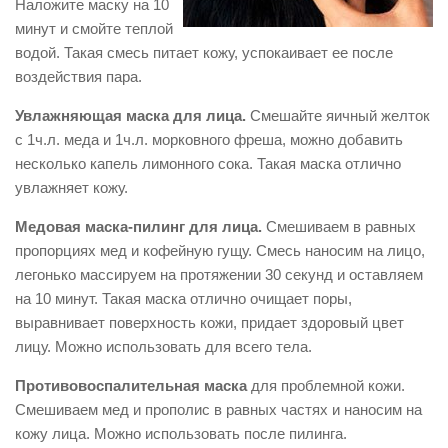
Наложите маску на 10
минут и смойте теплой
водой. Такая смесь питает кожу, успокаивает ее после
воздействия пара.
Увлажняющая маска для лица.
Смешайте яичный желток
с 1ч.л. меда и 1ч.л. морковного фреша, можно добавить
несколько капель лимонного сока. Такая маска отлично
увлажняет кожу.
Медовая маска-пилинг для лица.
Смешиваем в равных
пропорциях мед и кофейную гущу. Смесь наносим на лицо,
легонько массируем на протяжении 30 секунд и оставляем
на 10 минут. Такая маска отлично очищает поры,
выравнивает поверхность кожи, придает здоровый цвет
лицу. Можно использовать для всего тела.
Противовоспалительная маска
для проблемной кожи.
Смешиваем мед и прополис в равных частях и наносим на
кожу лица. Можно использовать после пилинга.