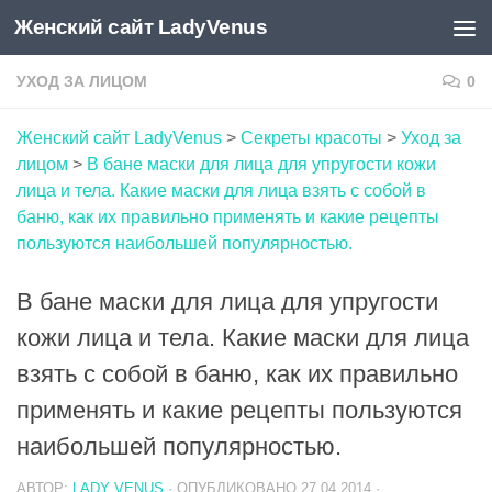
Женский сайт LadyVenus
Skip to content
УХОД ЗА ЛИЦОМ
0
Женский сайт LadyVenus
>
Секреты красоты
>
Уход за
лицом
>
В бане маски для лица для упругости кожи
лица и тела. Какие маски для лица взять с собой в
баню, как их правильно применять и какие рецепты
пользуются наибольшей популярностью.
В бане маски для лица для упругости
кожи лица и тела. Какие маски для лица
взять с собой в баню, как их правильно
применять и какие рецепты пользуются
наибольшей популярностью.
АВТОР:
LADY VENUS
· ОПУБЛИКОВАНО
27.04.2014
·