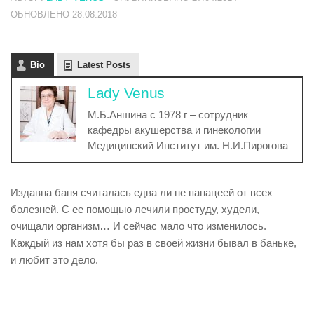
ОБНОВЛЕНО
28.08.2018
Bio
Latest Posts
Lady Venus
М.Б.Аншина с 1978 г – сотрудник
кафедры акушерства и гинекологии
Медицинский Институт им. Н.И.Пирогова
Издавна баня считалась едва ли не панацеей от всех
болезней. С ее помощью лечили простуду, худели,
очищали организм… И сейчас мало что изменилось.
Каждый из нам хотя бы раз в своей жизни бывал в баньке,
и любит это дело.