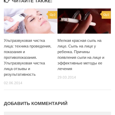
ЧИТАЙТЕ ТАКЖЕ:
0
0
Ультразвуковая чистка
Мелкая красная сыпь на
лица: техника проведения,
лице. Сыпь на лице у
показания и
ребенка. Причины
противопоказания.
появления сыпи на лице и
Ультразвуковая чистка
эффективные методы ее
лица отзывы и
лечения
результативность
29.03.2014
02.06.2014
ДОБАВИТЬ КОММЕНТАРИЙ