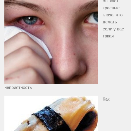
бывают
красные
глаза, что
делать
если у вас
такая
неприятность
Как