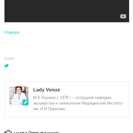
Наверх
SHARE
Lady Venus
М.Б.Аншина с 1978 г – сотрудник кафедры
акушерства и гинекологии Медицинский Институт
им. Н.И.Пирогова