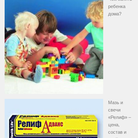
ребенка
дома?
Мазь и
свечи
«Релиф» –
цена,
состав и