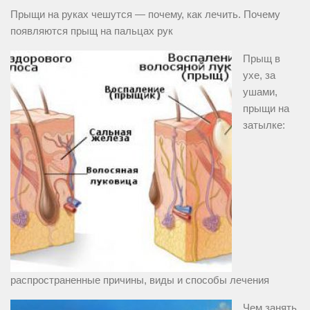
Прыщи на руках чешутся — почему, как лечить. Почему
появляются прыщ на пальцах рук
Прыщ в
ухе, за
ушами,
прыщи на
затылке:
распространенные причины, виды и способы лечения
Чем занять