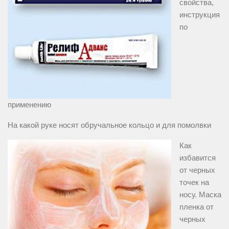
свойства,
инструкция
по
применению
На какой руке носят обручальное кольцо и для помолвки
Как
избавится
от черных
точек на
носу. Маска
пленка от
черных