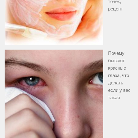
точек,
рецепт
Почему
бывают
красные
глаза, что
делать
если у вас
такая