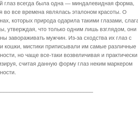
й глаз всегда была одна — миндалевидная форма,
я во все времена являлась эталоном красоты. О
ах, которых природа одарила такими глазами, слаг
ы, утверждая, что только одним лишь взглядом, они
ны завораживать мужчин. Из-за сходства их глаз с
и кошки, мистики приписывали им самые различные
ности, но чаще все-таки возвеличивая и практически
зируя, считая данную форму глаз неким маркером
ности.
_______________________________