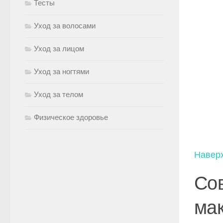
Тесты
Уход за волосами
Уход за лицом
Уход за ногтями
Уход за телом
Физическое здоровье
Навер
Со
ма