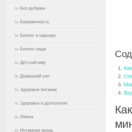
Без рубрики
Беременность
Бизнес и карьера
Бизнес-леди
Сод
Детский мир
Ка
Домашний уют
Со
Ма
Здоровое питание
Ви
Здоровье и долголетие
Как
Имена
ми
Интимная жизнь