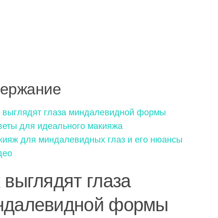
ержание
к выглядят глаза миндалевидной формы
веты для идеального макияжа
кияж для миндалевидных глаз и его нюансы
део
 выглядят глаза
ндалевидной формы