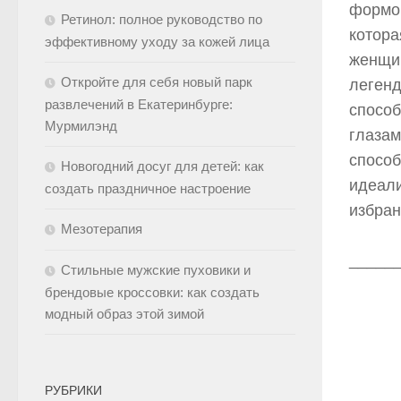
формо
Ретинол: полное руководство по
котора
эффективному уходу за кожей лица
женщин
Откройте для себя новый парк
легенд
развлечений в Екатеринбурге:
способ
Мурмилэнд
глазам
способ
Новогодний досуг для детей: как
идеали
создать праздничное настроение
избран
Мезотерапия
_____
Стильные мужские пуховики и
брендовые кроссовки: как создать
модный образ этой зимой
РУБРИКИ