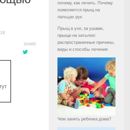
почему, как лечить. Почему
появляются прыщ на
пальцах рук
Прыщ в ухе, за ушами,
018
прыщи на затылке:
распространенные причины,
SHARE
виды и способы лечения
тут
Чем занять ребенка дома?