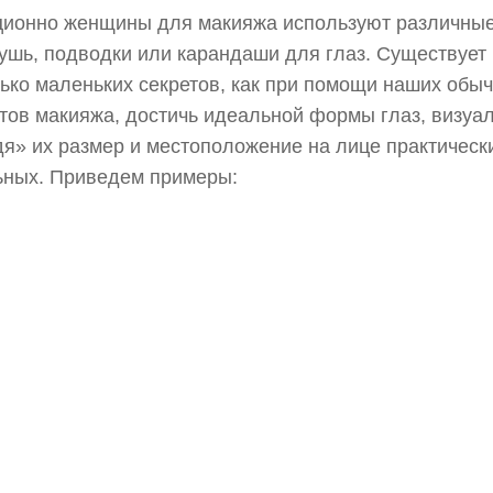
ционно женщины для макияжа используют различны
тушь, подводки или карандаши для глаз. Существует
ько маленьких секретов, как при помощи наших обы
тов макияжа, достичь идеальной формы глаз, визуа
я» их размер и местоположение на лице практическ
ьных. Приведем примеры: