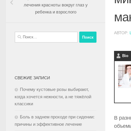
лечения красноты вокруг глаз у
ребенка и взрослого
ма
АВТОР:
Bio
СВЕЖИЕ ЗАПИСИ
Почему кустовые розы выбирают,
когда хочется нежности, а не тяжёлой
классики
Боль в заднем проходе при сидении:
В разн
причины и эффективное лечение
объемы