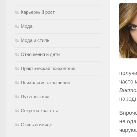
Карьерный рост
Мода
Мода и стиль
Отношения и дети
Практическая психология
получи
часто 
Психология отношений
Восто
Путешествия
народн
Секреты красоты
Впроче
не ода
Стиль и имидж
чарующ