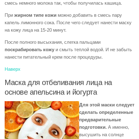
смесь немного молока так, чтобы получилась кашица.
При
жирном типе кожи
можно добавить в смесь пару
капель лимонного сока. После чего следует нанести маску
на кожу лица на 15-20 минут.
После полного высыхания, слегка пальцами
поскрабировать кожу
и смыть теплой водой. И не забыть
нанести питательный крем после процедуры.
Наверх
Маска для отбеливания лица на
основе апельсина и йогурта
Для этой маски следует
сделать определенные
предварительные
подготовки.
А именно,
высушить на солнце