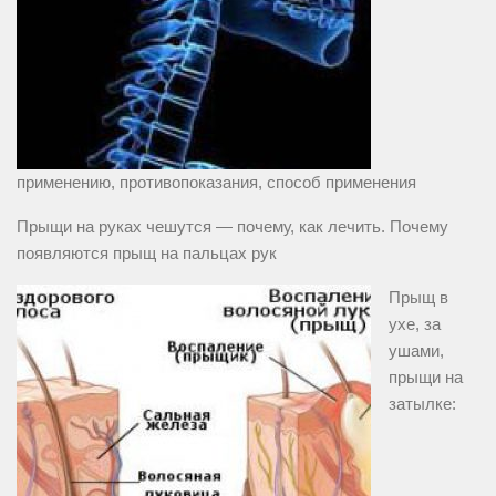
применению, противопоказания, способ применения
Прыщи на руках чешутся — почему, как лечить. Почему
появляются прыщ на пальцах рук
Прыщ в
ухе, за
ушами,
прыщи на
затылке: