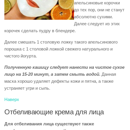
апельсиновые корочки
до тех пор, они не станут
абсолютно сухими.
Далее следует из этих
корочек сделать пудру в блендере.
Далее смешать 1 столовую ложку такого апельсинового
порошка с 1 столовой ложкой свежего натурального и
чистого йогурта.
Полученную кашицу следует нанести на чистое сухое
лицо на 15-20 минут, а затем смыть водой.
Данная
маска хорошо удаляет дефекты кожи и пятна, а также
устраняет угри и сыпь.
Наверх
Отбеливающие крема для лица
Для отбеливания лица существуют также