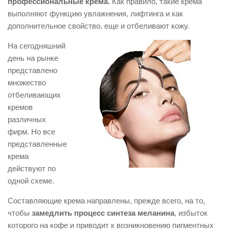
профессиональные крема.
Как правило, такие крема
выполняют функцию увлажнения, лифтинга и как
дополнительное свойство, еще и отбеливают кожу.
На сегодняшний
день на рынке
представлено
множество
отбеливающих
кремов
различных
фирм. Но все
представленные
крема
действуют по
одной схеме.
Составляющие крема направлены, прежде всего, на то,
чтобы
замедлить процесс синтеза меланина
, избыток
которого на кофе и приводит к возникновению пигментных