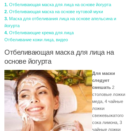
1.
Отбеливающая маска для лица на основе йогурта
2.
Отбеливающая маска на основе нутовой муки
3.
Маска для отбеливания лица на основе апельсина и
йогурта
4.
Отбеливающие крема для лица
Отбеливание кожи лица, видео
Отбеливающая маска для лица на
основе йогурта
Для маски
следует
смешать
2
столовые ложки
меда, 4 чайные
ложки
свежевыжатого
сока лимона, 3
чайные ложки