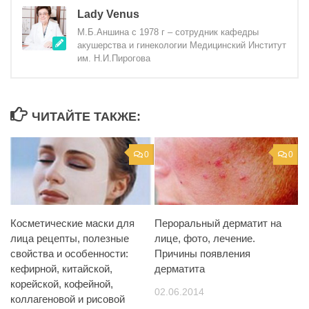
Lady Venus
М.Б.Аншина с 1978 г – сотрудник кафедры
акушерства и гинекологии Медицинский Институт
им. Н.И.Пирогова
ЧИТАЙТЕ ТАКЖЕ:
0
0
Косметические маски для
Пероральный дерматит на
лица рецепты, полезные
лице, фото, лечение.
свойства и особенности:
Причины появления
кефирной, китайской,
дерматита
корейской, кофейной,
02.06.2014
коллагеновой и рисовой