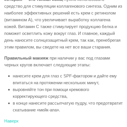
средство для стимуляции коллагенового синтеза. Одним из
наиболее эффективных решений есть крем с ретинолом
(витамином А), что увеличивает выработку коллагена
кожей. Витамин С также стимулирует продукцию белка и
поможет осветлить кожу вокруг глаз. И главное, каждый
день наносите солнцезащитный крем, так как, пренебрегая
этим правилом, вы сведете на нет все ваши старания.
Правильный макияж
при наличии у вас под глазами
черных кругов включает следующие этапы:
нанесите крем для глаз с SPF-фактором и дайте ему
впитаться на протяжении нескольких минут,
выровняйте тон при помощи кремового
корректирующего средства,
в конце нанесите рассыпчатую пудру, что предотвратит
скатывание «мейк-апа».
Наверх