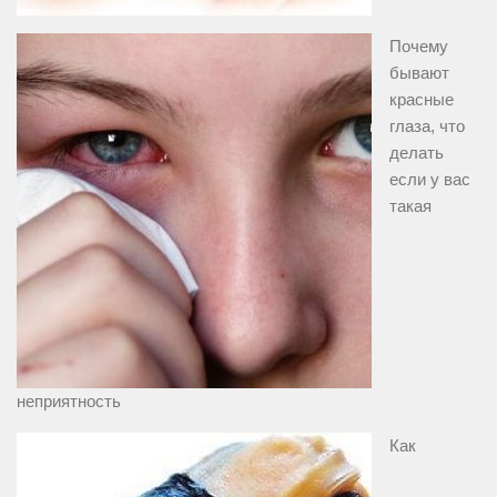
Почему
бывают
красные
глаза, что
делать
если у вас
такая
неприятность
Как