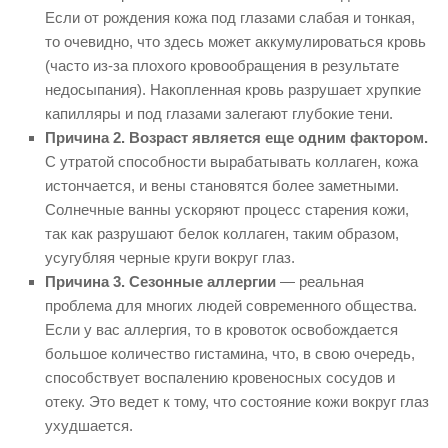
Если от рождения кожа под глазами слабая и тонкая,
то очевидно, что здесь может аккумулироваться кровь
(часто из-за плохого кровообращения в результате
недосыпания). Накопленная кровь разрушает хрупкие
капилляры и под глазами залегают глубокие тени.
Причина 2. Возраст является еще одним фактором.
С утратой способности вырабатывать коллаген, кожа
истончается, и вены становятся более заметными.
Солнечные ванны ускоряют процесс старения кожи,
так как разрушают белок коллаген, таким образом,
усугубляя черные круги вокруг глаз.
Причина 3. Сезонные аллергии
— реальная
проблема для многих людей современного общества.
Если у вас аллергия, то в кровоток освобождается
большое количество гистамина, что, в свою очередь,
способствует воспалению кровеносных сосудов и
отеку. Это ведет к тому, что состояние кожи вокруг глаз
ухудшается.