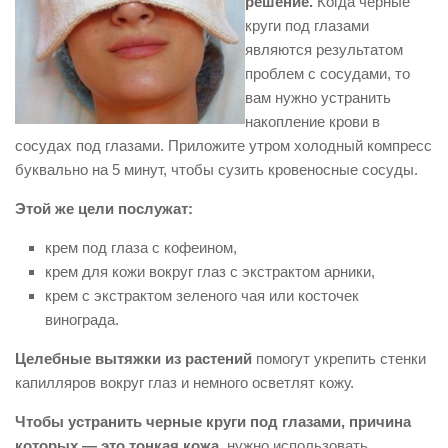
решение.
Когда черные
круги под глазами
являются результатом
проблем с сосудами, то
вам нужно устранить
накопление крови в
сосудах под глазами. Приложите утром холодный компресс
буквально на 5 минут, чтобы сузить кровеносные сосуды.
Этой же цели послужат:
крем под глаза с кофеином,
крем для кожи вокруг глаз с экстрактом арники,
крем с экстрактом зеленого чая или косточек
винограда.
Целебные вытяжки из растений
помогут укрепить стенки
капилляров вокруг глаз и немного осветлят кожу.
Чтобы устранить черные круги под глазами, причина
которых — это тонкая кожа,
нужно использовать