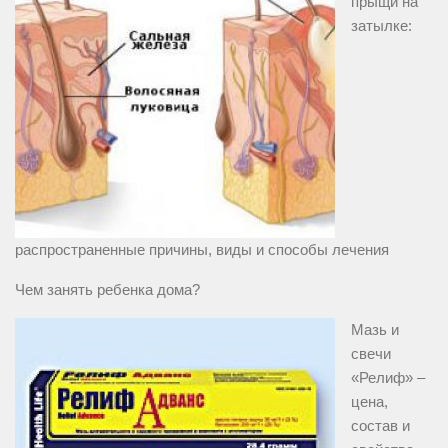
прыщи на
затылке:
распространенные причины, виды и способы лечения
Чем занять ребенка дома?
Мазь и
свечи
«Релиф» –
цена,
состав и