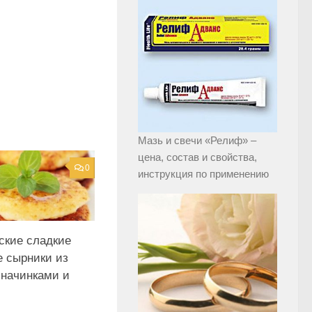
Мазь и свечи «Релиф» –
цена, состав и свойства,
0
инструкция по применению
ские сладкие
е сырники из
 начинками и