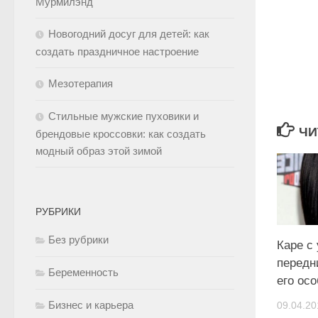
Мурмилэнд
Новогодний досуг для детей: как
создать праздничное настроение
Мезотерапия
Стильные мужские пуховики и
ЧИ
брендовые кроссовки: как создать
модный образ этой зимой
РУБРИКИ
Без рубрики
Каре с
передн
Беременность
его ос
Бизнес и карьера
09.04.20