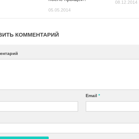
08.12.2014
05.05.2014
ВИТЬ КОММЕНТАРИЙ
ентарий
Email
*