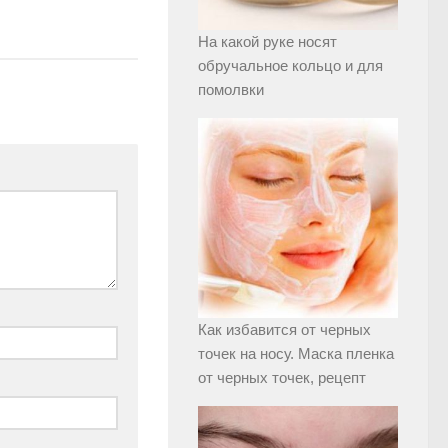
На какой руке носят
обручальное кольцо и для
помолвки
Как избавится от черных
точек на носу. Маска пленка
от черных точек, рецепт