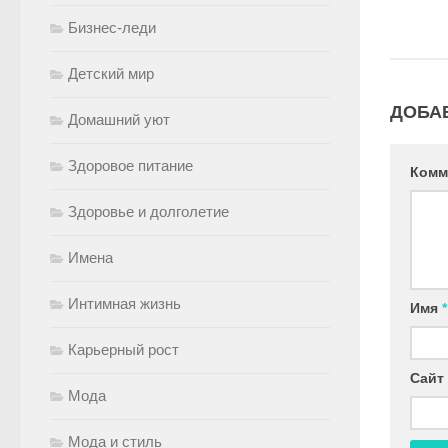
Бизнес-леди
Детский мир
ДОБА
Домашний уют
Здоровое питание
Комм
Здоровье и долголетие
Имена
Интимная жизнь
Имя
*
Карьерный рост
Сайт
Мода
Мода и стиль