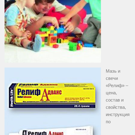
Мазь и
свечи
«Релиф» –
цена,
состав и
свойства,
инструкция
по