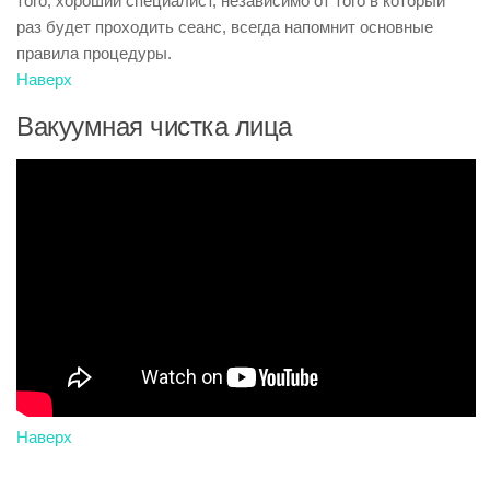
того, хороший специалист, независимо от того в который
раз будет проходить сеанс, всегда напомнит основные
правила процедуры.
Наверх
Вакуумная чистка лица
Наверх