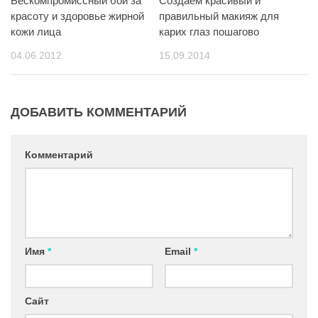
Бескомпромиссный бой за
Создаем красивый и
красоту и здоровье жирной
правильный макияж для
кожи лица
карих глаз пошагово
04.06.2012
15.09.2014
ДОБАВИТЬ КОММЕНТАРИЙ
Комментарий
Имя
*
Email
*
Сайт