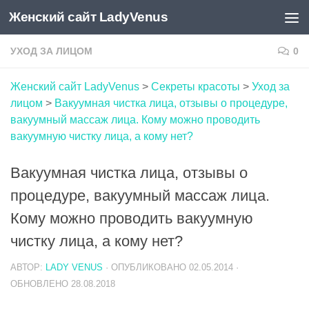
Женский сайт LadyVenus
Skip to content
УХОД ЗА ЛИЦОМ
0
Женский сайт LadyVenus
>
Секреты красоты
>
Уход за
лицом
>
Вакуумная чистка лица, отзывы о процедуре,
вакуумный массаж лица. Кому можно проводить
вакуумную чистку лица, а кому нет?
Вакуумная чистка лица, отзывы о
процедуре, вакуумный массаж лица.
Кому можно проводить вакуумную
чистку лица, а кому нет?
АВТОР:
LADY VENUS
· ОПУБЛИКОВАНО
02.05.2014
·
ОБНОВЛЕНО
28.08.2018