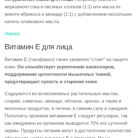
морковного сока и овсяных хлопьев (1:1) или маска из
мякоти абрикоса и авокадо (1:1) с добавлением нескольких
капель оливкового масла.
Наверх
Витамин Е для лица
Витамин Е (токоферол) также уверенно “стоит” на защите
кожи.
Он способствует укреплению капилляров,
поддержанию целостности мышечных тканей,
предотвращает сухость и старение кожи.
Содержится во всевозможных растительных маслах,
спарже, семечках, авокадо, яблоках, орехах, а также в
молочных продуктах, в печени, в свином сале и говядине.
Пополнять организм витамином Е следует регулярно, так
как ежедневно из организма выводится 70% его суточной
нормы. Продукты питания могут в достаточном количестве
обеспечить норму витамина Е в организме. Но не