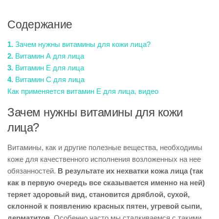
Содержание
1.
Зачем нужны витамины для кожи лица?
2.
Витамин А для лица
3.
Витамин Е для лица
4.
Витамин С для лица
Как применяется витамин Е для лица, видео
Зачем нужны витамины для кожи
лица?
Витамины, как и другие полезные вещества, необходимы
коже для качественного исполнения возложенных на нее
обязанностей.
В результате их нехватки кожа лица (так
как в первую очередь все сказывается именно на ней)
теряет здоровый вид, становится дряблой, сухой,
склонной к появлению красных пятен, угревой сыпи,
дерматитов.
Особенно часто мы сталкиваемся с такими