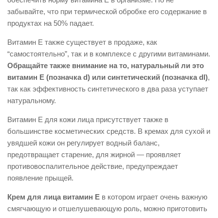
забывайте, что при термической обробке его содержание в
продуктах на 50% падает.
Витамин Е также существует в продаже, как
“самостоятельно”, так и в комплексе с другими витаминами.
Обращайте также внимание на то, натуральный ли это
витамин Е (позначка d) или синтетический (позначка dl)
,
так как эффективность синтетического в два раза уступает
натуральному.
Витамин Е для кожи лица присутствует также в
большинстве косметических средств. В кремах для сухой и
увядшей кожи он регулирует водный баланс,
предотвращает старение, для жирной — проявляет
противовоспалительное действие, предупреждает
появление прыщей.
Крем для лица витамин Е
в котором играет очень важную
смягчающую и отшелушевающую роль, можно приготовить