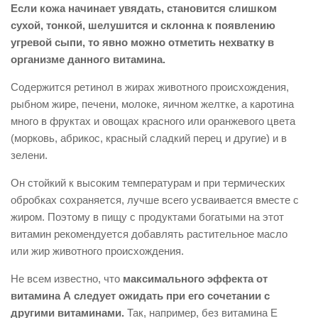
Если кожа начинает увядать, становится слишком
сухой, тонкой, шелушится и склонна к появлению
угревой сыпи, то явно можно отметить нехватку в
организме данного витамина.
Содержится ретинол в жирах животного происхождения,
рыбном жире, печени, молоке, яичном желтке, а каротина
много в фруктах и овощах красного или оранжевого цвета
(морковь, абрикос, красный сладкий перец и другие) и в
зелени.
Он стойкий к высоким температурам и при термических
обробках сохраняется, лучше всего усваивается вместе с
жиром. Поэтому в пищу с продуктами богатыми на этот
витамин рекомендуется добавлять растительное масло
или жир животного происхождения.
Не всем известно, что
максимального эффекта от
витамина А следует ожидать при его сочетании с
другими витаминами.
Так, например, без витамина Е