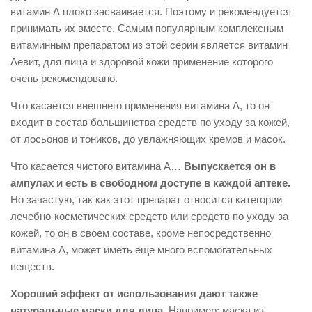
витамин А плохо засваивается. Поэтому и рекомендуется
принимать их вместе. Самым популярным комплексным
витаминным препаратом из этой серии является витамин
Аевит, для лица и здоровой кожи применение которого
очень рекомендовано.
Что касается внешнего применения витамина А, то он
входит в состав большинства средств по уходу за кожей,
от лосьонов и тоников, до увлажняющих кремов и масок.
Что касается чистого витамина А…
Выпускается он в
ампулах и есть в свободном доступе в каждой аптеке.
Но зачастую, так как этот препарат относится категории
лечебно-косметических средств или средств по уходу за
кожей, то он в своем составе, кроме непосредственно
витамина А, может иметь еще много вспомогательных
веществ.
Хороший эффект от использования дают также
натуральные маски для лица.
Например: маска из