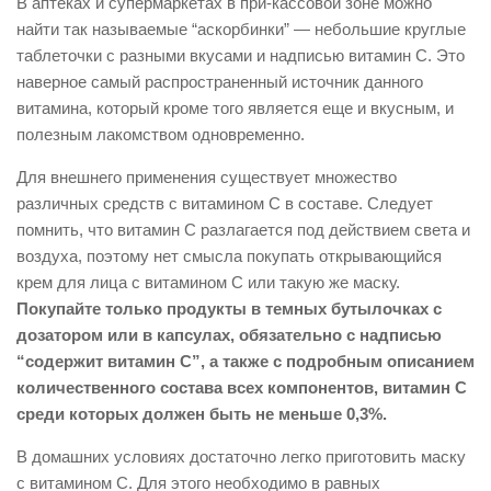
В аптеках и супермаркетах в при-кассовой зоне можно
найти так называемые “аскорбинки” — небольшие круглые
таблеточки с разными вкусами и надписью витамин С. Это
наверное самый распространенный источник данного
витамина, который кроме того является еще и вкусным, и
полезным лакомством одновременно.
Для внешнего применения существует множество
различных средств с витамином С в составе. Следует
помнить, что витамин С разлагается под действием света и
воздуха, поэтому нет смысла покупать открывающийся
крем для лица с витамином С или такую же маску.
Покупайте только продукты в темных бутылочках с
дозатором или в капсулах, обязательно с надписью
“содержит витамин С”, а также с подробным описанием
количественного состава всех компонентов, витамин С
среди которых должен быть не меньше 0,3%.
В домашних условиях достаточно легко приготовить маску
с витамином С. Для этого необходимо в равных