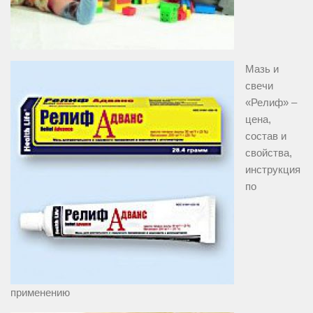
Мазь и
свечи
«Релиф» –
цена,
состав и
свойства,
инструкция
по
применению