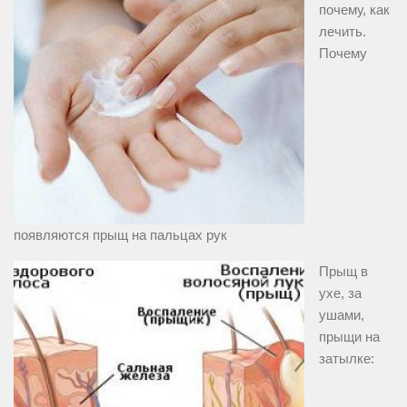
почему, как
лечить.
Почему
появляются прыщ на пальцах рук
Прыщ в
ухе, за
ушами,
прыщи на
затылке: