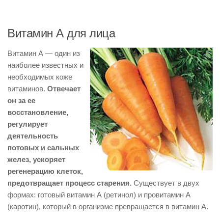
Витамин А для лица
Витамин А — один из
наиболее известных и
необходимых коже
витаминов.
Отвечает
он за ее
восстановление,
регулирует
деятельность
потовых и сальных
желез, ускоряет
регенерацию клеток,
предотвращает процесс старения.
Существует в двух
формах: готовый витамин А (ретинол) и провитамин А
(каротин), который в организме превращается в витамин А.