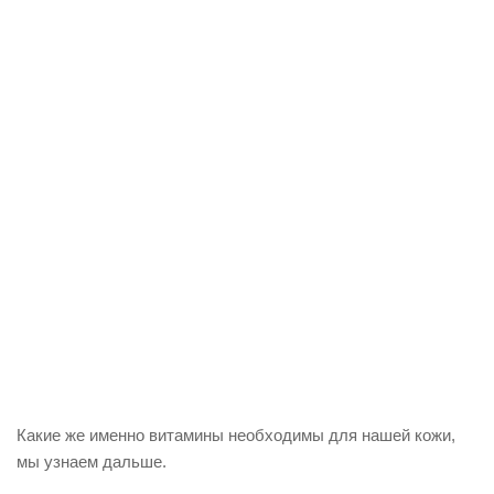
Какие же именно витамины необходимы для нашей кожи,
мы узнаем дальше.