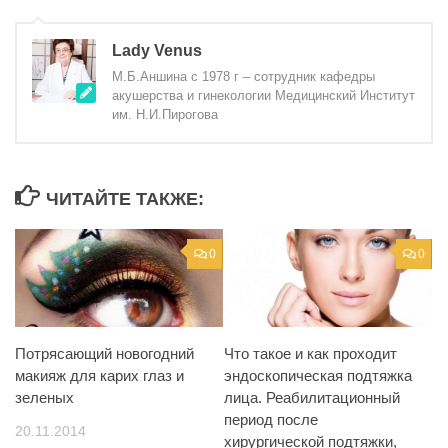
Lady Venus
М.Б.Аншина с 1978 г – сотрудник кафедры
акушерства и гинекологии Медицинский Институт
им. Н.И.Пирогова
ЧИТАЙТЕ ТАКЖЕ:
0
0
Потрясающий новогодний
Что такое и как проходит
макияж для карих глаз и
эндоскопическая подтяжка
зеленых
лица. Реабилитационный
период после
20.11.2014
хирургической подтяжки,