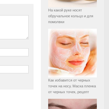
На какой руке носят
обручальное кольцо и для
помолвки
Как избавится от черных
точек на носу. Маска пленка
от черных точек, рецепт