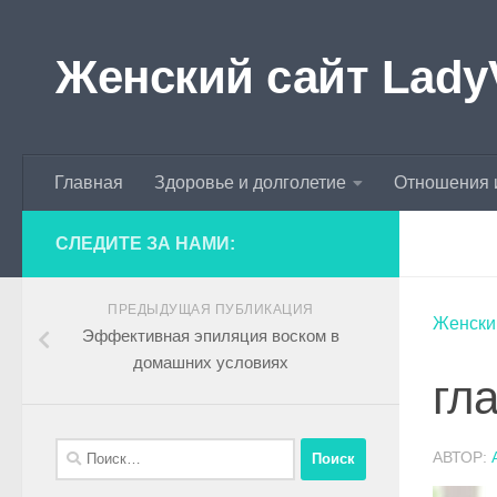
Skip to content
Женский сайт Lady
Главная
Здоровье и долголетие
Отношения 
СЛЕДИТЕ ЗА НАМИ:
ПРЕДЫДУЩАЯ ПУБЛИКАЦИЯ
Женски
Эффективная эпиляция воском в
домашних условиях
гл
АВТОР: