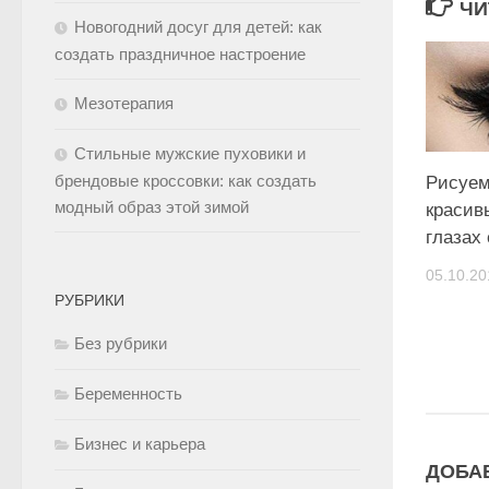
ЧИ
Новогодний досуг для детей: как
создать праздничное настроение
Мезотерапия
Стильные мужские пуховики и
брендовые кроссовки: как создать
Рисуем
модный образ этой зимой
красив
глазах
05.10.20
РУБРИКИ
Без рубрики
Беременность
Бизнес и карьера
ДОБА