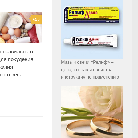
0
 правильного
для похудения
Мазь и свечи «Релиф» –
жания
цена, состав и свойства,
ного веса
инструкция по применению