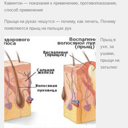
Кавинтон — показания к применению, противопоказания,
способ применения
Прыщи на руках чешутся — почему, как лечить. Почему
появляются прыщ на пальцах рук
Прыщ в
ухе, за
ушами,
прыщи на
затылке: