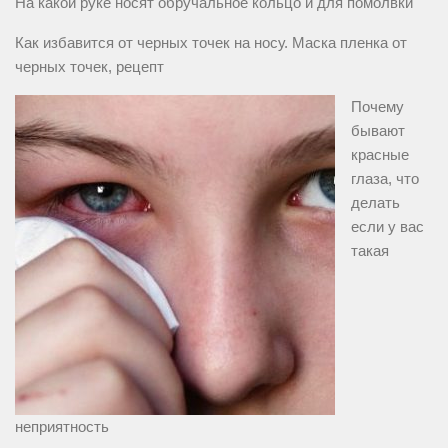
На какой руке носят обручальное кольцо и для помолвки
Как избавится от черных точек на носу. Маска пленка от
черных точек, рецепт
Почему
бывают
красные
глаза, что
делать
если у вас
такая
неприятность