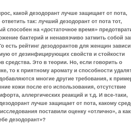
рос, какой дезодорант лучше защищает от пота,
ответить так: лучший дезодорант от пота тот,
ый способен на «достаточное время» предотврат
ожение бактерий и ненавязчиво затмить собой за
 То есть рейтинг дезодорантов для женщин зависи
мую от дезинфицирующих свойств и стойкости
в средства. Это в теории. Но, если говорить о
ке, то к приятному аромату и способности удаля
 добавляются многие другие требования, к приме
яние кожи после его использования, отсутствие
форта, аллергических реакций и т.д. И все-таки,
 дезодорант лучше защищает от пота, какому сред
 исследования поставили оценку «отлично», а ка
себе дезодорант»?