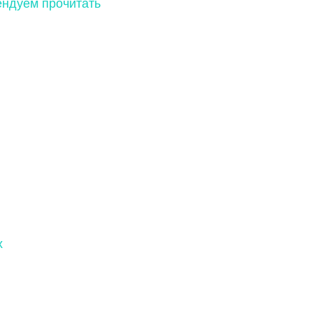
ндуем прочитать
х