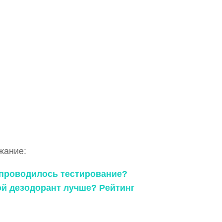
жание:
к проводилось тестирование?
кой дезодорант лучше? Рейтинг