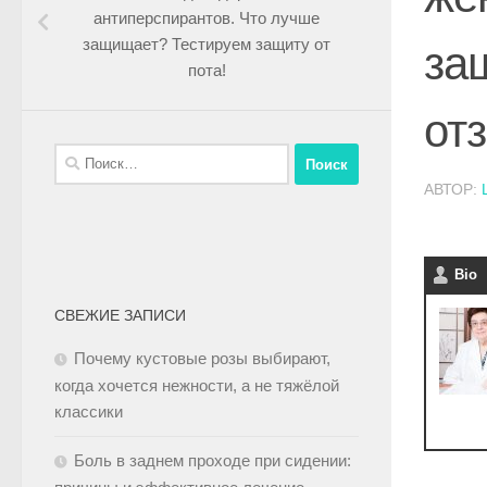
антиперспирантов. Что лучше
защищает? Тестируем защиту от
за
пота!
от
АВТОР:
Bio
СВЕЖИЕ ЗАПИСИ
Почему кустовые розы выбирают,
когда хочется нежности, а не тяжёлой
классики
Боль в заднем проходе при сидении: