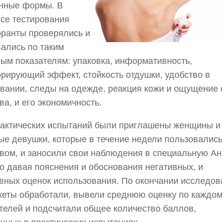
нные формы. В
се тестирования
ранты проверялись и
ались по таким
ым показателям: упаковка, информативность,
рирующий эффект, стойкость отдушки, удобство в
вании, следы на одежде, реакция кожи и ощущение 
ва, и его экономичность.
рактических испытаний были приглашены женщины и
е девушки, которые в течение недели пользовалис
вом, и заносили свои наблюдения в специальную Анк
о давая пояснения и обоснования негативных, и
вных оценок использования. По окончании исследов
кеты обработали, вывели среднюю оценку по каждом
телей и подсчитали общее количество баллов,