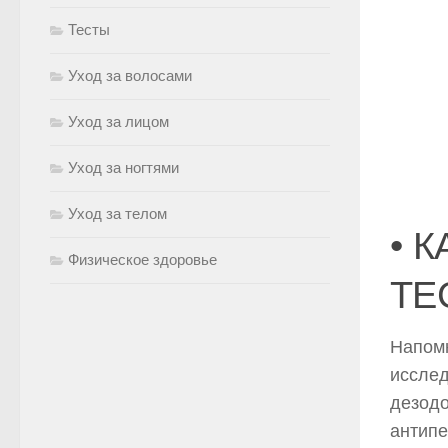
Тесты
Уход за волосами
Уход за лицом
Уход за ногтями
Уход за телом
• 
Физическое здоровье
ТЕ
Напомн
иссле
дезодо
антипе