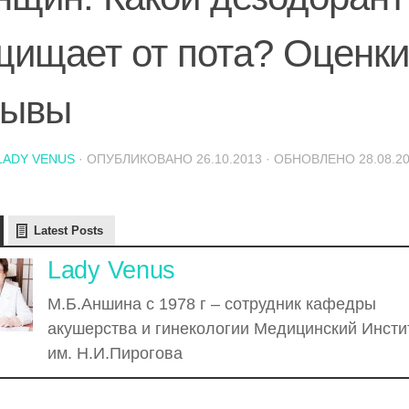
щищает от пота? Оценки
зывы
LADY VENUS
· ОПУБЛИКОВАНО
26.10.2013
· ОБНОВЛЕНО
28.08.2
Latest Posts
Lady Venus
М.Б.Аншина с 1978 г – сотрудник кафедры
акушерства и гинекологии Медицинский Инсти
им. Н.И.Пирогова