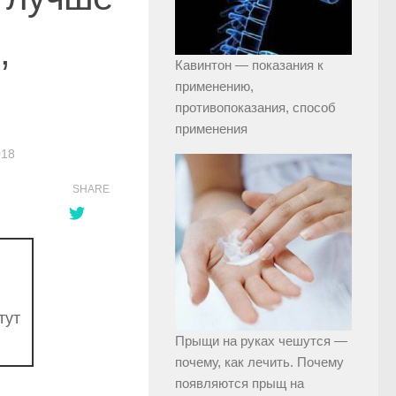
,
Кавинтон — показания к
применению,
противопоказания, способ
применения
018
SHARE
тут
Прыщи на руках чешутся —
почему, как лечить. Почему
появляются прыщ на