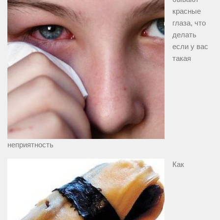
красные
глаза, что
делать
если у вас
такая
неприятность
Как