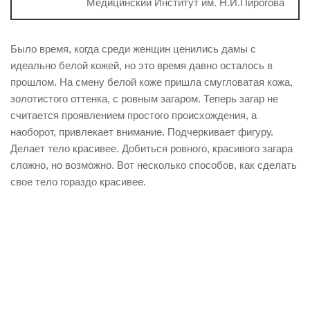
Медицинский Институт им. Н.И.Пирогова
Было время, когда среди женщин ценились дамы с
идеально белой кожей, но это время давно осталось в
прошлом. На смену белой коже пришла смугловатая кожа,
золотистого оттенка, с ровным загаром. Теперь загар не
считается проявлением простого происхождения, а
наоборот, привлекает внимание. Подчеркивает фигуру.
Делает тело красивее. Добиться ровного, красивого загара
сложно, но возможно. Вот несколько способов, как сделать
свое тело гораздо красивее.