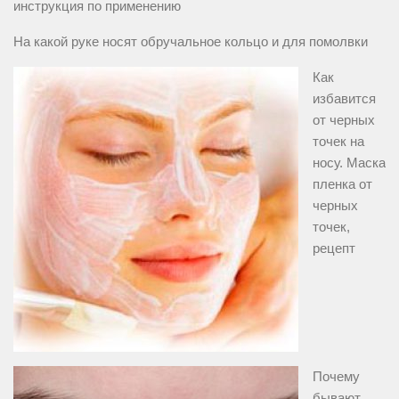
инструкция по применению
На какой руке носят обручальное кольцо и для помолвки
Как
избавится
от черных
точек на
носу. Маска
пленка от
черных
точек,
рецепт
Почему
бывают