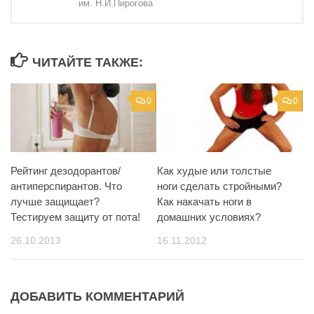
им. Н.И.Пирогова
ЧИТАЙТЕ ТАКЖЕ:
0
0
Рейтинг дезодорантов/
Как худые или толстые
антиперспирантов. Что
ноги сделать стройными?
лучше защищает?
Как накачать ноги в
Тестируем защиту от пота!
домашних условиях?
26.10.2013
16.11.2012
ДОБАВИТЬ КОММЕНТАРИЙ