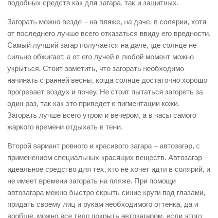
подобных средств как для загара, так и защитных.
Загорать можно везде – на пляже, на даче, в солярии, хотя
от последнего лучше всего отказаться ввиду его вредности.
Самый лучший загар получается на даче, где солнце не
сильно обжигает, а от его лучей в любой момент можно
укрыться. Стоит заметить, что загорать необходимо
начинать с ранней весны, когда солнце достаточно хорошо
прогревает воздух и почву. Не стоит пытаться загореть за
один раз, так как это приведет к пигментации кожи.
Загорать лучше всего утром и вечером, а в часы самого
жаркого времени отдыхать в тени.
Второй вариант ровного и красивого загара – автозагар, с
применением специальных красящих веществ. Автозагар –
идеальное средство для тех, кто не хочет идти в солярий, и
не имеет времени загорать на пляже. При помощи
автозагара можно быстро скрыть синие круги под глазами,
придать своему лиц и рукам необходимого оттенка, да и
вообще, можно все тело покрыть автозагаром, если этого