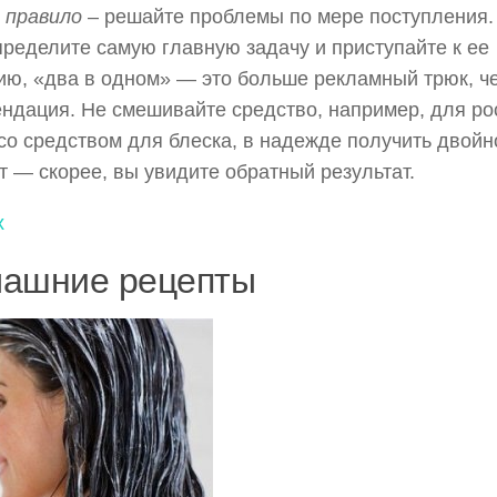
 правило
– решайте проблемы по мере поступления.
пределите самую главную задачу и приступайте к ее
ю, «два в одном» — это больше рекламный трюк, ч
ндация. Не смешивайте средство, например, для ро
со средством для блеска, в надежде получить двойн
 — скорее, вы увидите обратный результат.
х
ашние рецепты