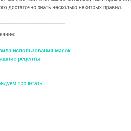
ого достаточно знать несколько нехитрых правил.
_______________________
жание:
авила использования масок
машние рецепты
ндуем прочитать