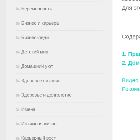
Для эт
Беременность
_____
Бизнес и карьера
Содер
Бизнес-леди
Детский мир
1. Пр
2. До
Домашний уют
Видео
Здоровое питание
Рекоме
Здоровье и долголетие
Имена
Интимная жизнь
Карьерный рост