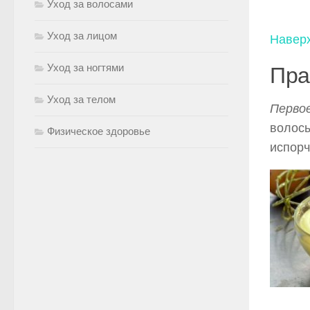
Уход за волосами
Уход за лицом
Навер
Уход за ногтями
Пра
Уход за телом
Перво
волосы
Физическое здоровье
испорч