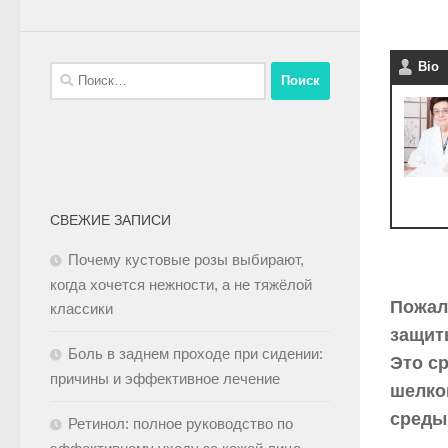
Bio
СВЕЖИЕ ЗАПИСИ
Почему кустовые розы выбирают,
когда хочется нежности, а не тяжёлой
Пожал
классики
защит
Боль в заднем проходе при сидении:
Это с
причины и эффективное лечение
шелко
среды
Ретинол: полное руководство по