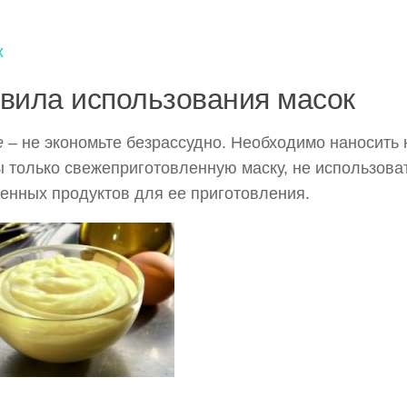
х
вила использования масок
е
– не экономьте безрассудно. Необходимо наносить 
 только свежеприготовленную маску, не использова
енных продуктов для ее приготовления.