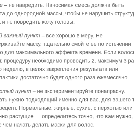
ое
– не навредить. Наносимая смесь должна быть
та до однородной массы, чтобы не нарушить структу
 и не повредить кожу головы.
й важный пункт
– все хорошо в меру. Не
рживайте маску, тщательно смойте ее по истечении
о для максимального эффекта времени. Если волос
, процедуру необходимо проводить 2, максимум 3 ра
 неделю, в целях закрепления результата или
актики достаточно будет одного раза ежемесячно.
ртый пункт
– не экспериментируйте понапрасну.
ть нужно подходящий именно для вас, для вашего 
рецепт. Нормальные, жирные, сухие, с перхотью или
но растущие — определитесь точно, что вам нужно,
 чем начать делать маски для волос.