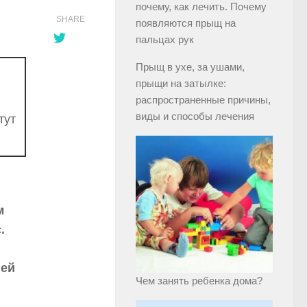
почему, как лечить. Почему
SHARE
появляются прыщ на
пальцах рук
Прыщ в ухе, за ушами,
прыщи на затылке:
распространенные причины,
виды и способы лечения
тут
м
.
ней
Чем занять ребенка дома?