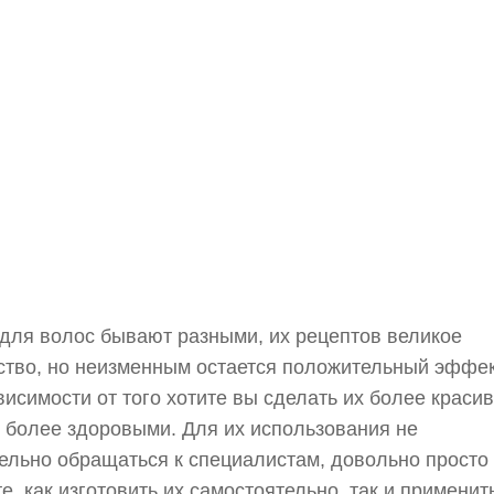
для волос бывают разными, их рецептов великое
тво, но неизменным остается положительный эффек
висимости от того хотите вы сделать их более краси
 более здоровыми. Для их использования не
ельно обращаться к специалистам, довольно просто
е, как изготовить их самостоятельно, так и применит