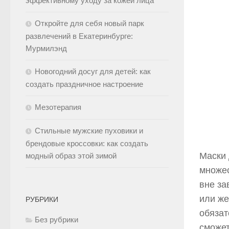
эффективному уходу за кожей лица
Откройте для себя новый парк
развлечений в Екатеринбурге:
Мурмилэнд
Новогодний досуг для детей: как
создать праздничное настроение
Мезотерапия
Стильные мужские пуховики и
брендовые кроссовки: как создать
Маски 
модный образ этой зимой
множес
вне за
или же
РУБРИКИ
обязат
Без рубрики
сможет