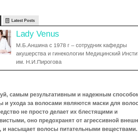
Latest Posts
Lady Venus
М.Б.Аншина с 1978 г – сотрудник кафедры
акушерства и гинекологии Медицинский Инсти
им. Н.И.Пирогова
уй, самым результативным и надежным способо
ы и ухода за волосами являются маски для волос
редство не просто делает их блестящими и
вистыми, оно предохранят от агрессивной внеш
, и насыщает волосы питательными веществами.