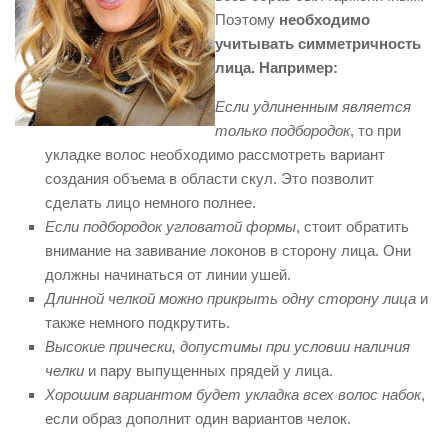
Поэтому
необходимо
учитывать симметричность
лица. Например:
Если удлиненным является
только подбородок
, то при
укладке волос необходимо рассмотреть вариант
создания объема в области скул. Это позволит
сделать лицо немного полнее.
Если подбородок угловатой формы
, стоит обратить
внимание на завивание локонов в сторону лица. Они
должны начинаться от линии ушей.
Длинной челкой можно прикрыть одну сторону лица
и
также немного подкрутить.
Высокие прически, допустимы при условии наличия
челки
и пару выпущенных прядей у лица.
Хорошим вариантом будет укладка всех волос набок
,
если образ дополнит один вариантов челок.