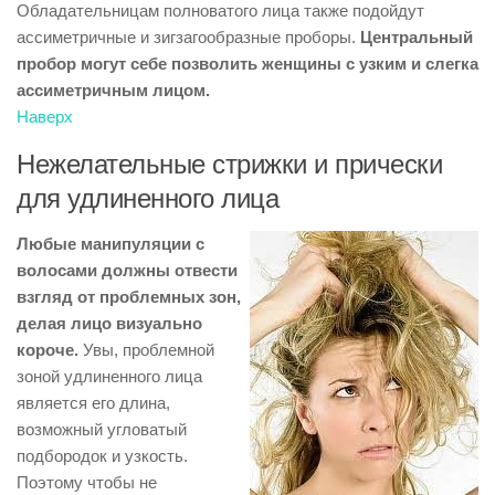
Обладательницам полноватого лица также подойдут
ассиметричные и зигзагообразные проборы.
Центральный
пробор могут себе позволить женщины с узким и слегка
ассиметричным лицом.
Наверх
Нежелательные стрижки и прически
для удлиненного лица
Любые манипуляции с
волосами должны отвести
взгляд от проблемных зон,
делая лицо визуально
короче.
Увы, проблемной
зоной удлиненного лица
является его длина,
возможный угловатый
подбородок и узкость.
Поэтому чтобы не