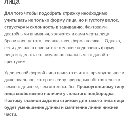
лица
Для того чтобы подобрать стрижку необходимо
учитывать не только форму лица, но и густоту волос,
структуру и склонность к завиванию.
Факторами,
достойными внимания, являются и сами черты лица –
брови и их густота, посадка глаз, форма носика… Однако,
если для вас в приоритете желание подправить форму
лица и сделать его визуально овальным, то давайте
приступим!
Удлиненной формой лица принято считать прямоугольное и
даже овальное, которое в силу природных обстоятельств
немного длиннее, чем хотелось бы.
Прямоугольному типу
лица свойственно наличие угловатого подбородка.
Поэтому главной задачей стрижки для такого типа лица
будет уменьшение длины и смягчение линий нижней
части.