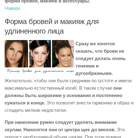
форма бровей, макияж и аксессуары.
Наверх
Форма бровей и макияж для
удлиненного лица
Сразу же хочется
сказать, что брови не
следует делать очень
тонкими и
дугообразными.
Желательно, чтобы они были средними по густоте и имели
максимально естественный изгиб. В таком случае
они
должны быть широкими у основания и постепенно
сужаться в конце.
Это позволит внести гармонию в образ и
сгладить мелкие недостатки.
При нанесении румян следует уделить внимание
скулам. Наносятся они от центра щек до висков.
Это
придаст необходимый объем щекам. При этом румяна