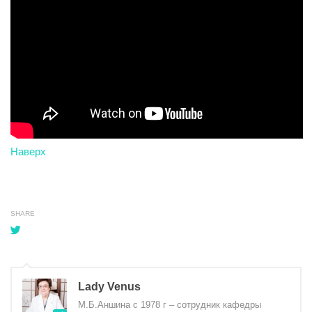
Наверх
SHARE
Lady Venus
М.Б.Аншина с 1978 г – сотрудник кафедры