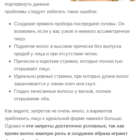
подчеркнуть данные
проблемы следует избегать таких ошибок:
Создание прямого пробора посередине головы. Он
возможен, если у вас узкое и немного ассиметричное
лицо.
Поднятие волос в высокие прически без выпуска
прядей у лица и при отсутствии челки.
Прически и короткие стрижки, которые полностью
открывают лицо.
Идеально ровные стрижки, при которых длина волос
заканчивается у линии плеч или скул.
Гладко зачесанные волосы у висков, полное
открывание лба.
Как видите, запретов не очень много, а вариантов
приблизить лицо к идеальной форме намного больше.
Однако и
эти запреты достаточно условные, так как
кроме волос важную роль в создании образа играют