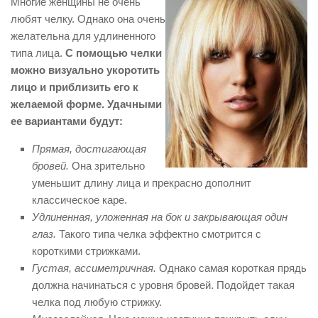
Многие женщины не очень
любят челку. Однако она очень
желательна для удлиненного
типа лица.
С помощью челки
можно визуально укоротить
лицо и приблизить его к
желаемой форме. Удачными
ее вариантами будут:
Прямая, достигающая
бровей.
Она зрительно
уменьшит длину лица и прекрасно дополнит
классическое каре.
Удлиненная, уложенная на бок и закрывающая один
глаз.
Такого типа челка эффектно смотрится с
короткими стрижками.
Густая, ассиметричная.
Однако самая короткая прядь
должна начинаться с уровня бровей. Подойдет такая
челка под любую стрижку.