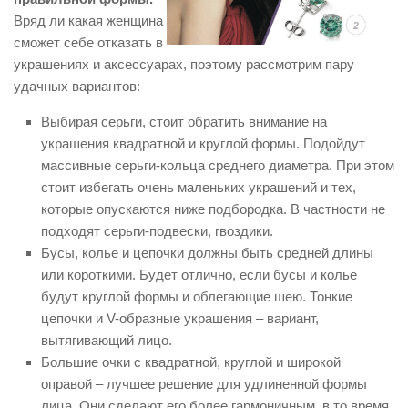
Вряд ли какая женщина
сможет себе отказать в
украшениях и аксессуарах, поэтому рассмотрим пару
удачных вариантов:
Выбирая серьги, стоит обратить внимание на
украшения квадратной и круглой формы. Подойдут
массивные серьги-кольца среднего диаметра. При этом
стоит избегать очень маленьких украшений и тех,
которые опускаются ниже подбородка. В частности не
подходят серьги-подвески, гвоздики.
Бусы, колье и цепочки должны быть средней длины
или короткими. Будет отлично, если бусы и колье
будут круглой формы и облегающие шею. Тонкие
цепочки и V-образные украшения – вариант,
вытягивающий лицо.
Большие очки с квадратной, круглой и широкой
оправой – лучшее решение для удлиненной формы
лица. Они сделают его более гармоничным, в то время