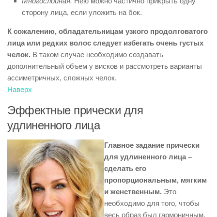
Многослойная.
Нею можно частично прикрыть одну
сторону лица, если уложить на бок.
К сожалению, обладательницам узкого продолговатого
лица или редких волос следует избегать очень густых
челок.
В таком случае необходимо создавать
дополнительный объем у висков и рассмотреть варианты
ассиметричных, сложных челок.
Наверх
Эффектные прически для
удлиненного лица
Главное задание прически
для удлиненного лица –
сделать его
пропорциональным, мягким
и женственным.
Это
необходимо для того, чтобы
весь образ был гармоничным.