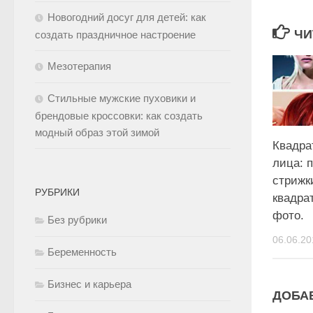
Новогодний досуг для детей: как
ЧИ
создать праздничное настроение
Мезотерапия
Стильные мужские пуховики и
брендовые кроссовки: как создать
модный образ этой зимой
Квадра
лица: 
стрижк
РУБРИКИ
квадра
фото.
Без рубрики
06.06.20
Беременность
Бизнес и карьера
ДОБА