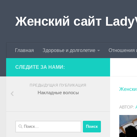
Skip to content
Женский сайт Lady
Главная
Здоровье и долголетие
Отношения 
СЛЕДИТЕ ЗА НАМИ:
ПРЕДЫДУЩАЯ ПУБЛИКАЦИЯ
Женски
Накладные волосы
АВТОР: