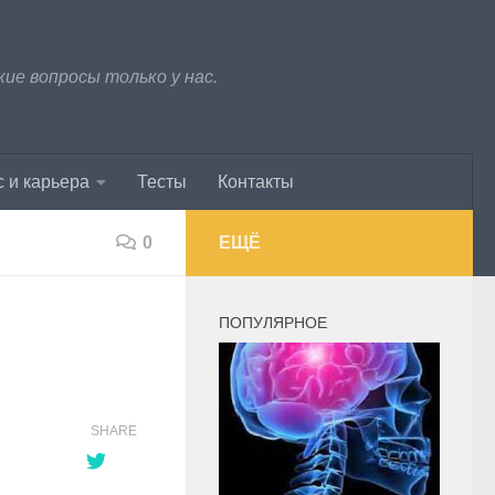
е вопросы только у нас.
 и карьера
Тесты
Контакты
0
ЕЩЁ
ПОПУЛЯРНОЕ
SHARE