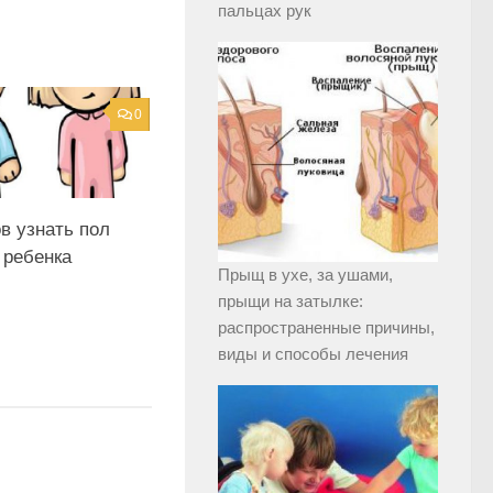
пальцах рук
0
в узнать пол
 ребенка
Прыщ в ухе, за ушами,
прыщи на затылке:
распространенные причины,
виды и способы лечения